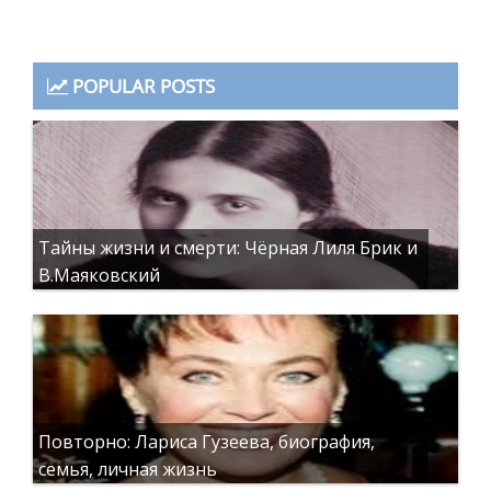
POPULAR POSTS
Тайны жизни и смерти: Чёрная Лиля Брик и
В.Маяковский
Повторно: Лариса Гузеева, биография,
семья, личная жизнь