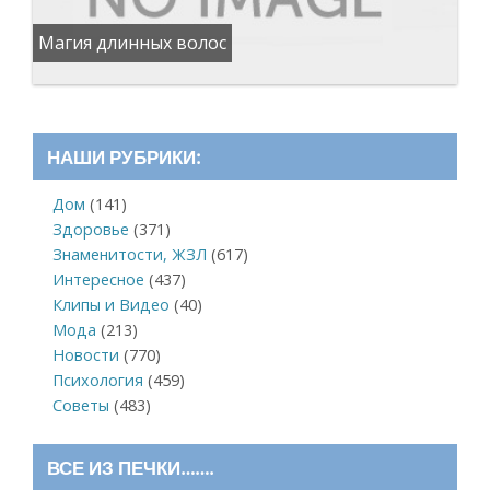
Магия длинных волос
НАШИ РУБРИКИ:
Дом
(141)
Здоровье
(371)
Знаменитости, ЖЗЛ
(617)
Интересное
(437)
Клипы и Видео
(40)
Мода
(213)
Новости
(770)
Психология
(459)
Советы
(483)
ВСЕ ИЗ ПЕЧКИ…….