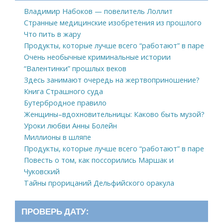
Владимир Набоков — повелитель Лоллит
Странные медицинские изобретения из прошлого
Что пить в жару
Продукты, которые лучше всего “работают” в паре
Очень необычные криминальные истории
“Валентинки” прошлых веков
Здесь занимают очередь на жертвоприношение?
Книга Страшного суда
Бутербродное правило
Женщины–вдохновительницы: Каково быть музой?
Уроки любви Анны Болейн
Миллионы в шляпе
Продукты, которые лучше всего “работают” в паре
Повесть о том, как поссорились Маршак и
Чуковский
Тайны прорицаний Дельфийского оракула
ПРОВЕРЬ ДАТУ: