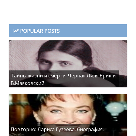
POPULAR POSTS
Тайны жизни и смерти: Чёрная Лиля Брик и
В.Маяковский
Повторно: Лариса Гузеева, биография,