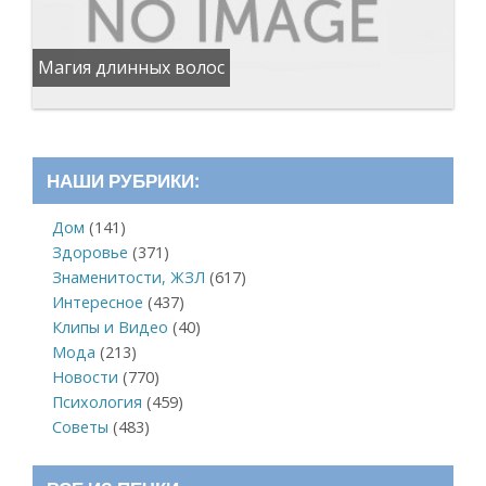
Магия длинных волос
НАШИ РУБРИКИ:
Дом
(141)
Здоровье
(371)
Знаменитости, ЖЗЛ
(617)
Интересное
(437)
Клипы и Видео
(40)
Мода
(213)
Новости
(770)
Психология
(459)
Советы
(483)