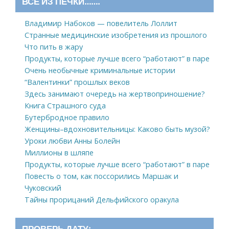
ВСЕ ИЗ ПЕЧКИ…….
Владимир Набоков — повелитель Лоллит
Странные медицинские изобретения из прошлого
Что пить в жару
Продукты, которые лучше всего “работают” в паре
Очень необычные криминальные истории
“Валентинки” прошлых веков
Здесь занимают очередь на жертвоприношение?
Книга Страшного суда
Бутербродное правило
Женщины–вдохновительницы: Каково быть музой?
Уроки любви Анны Болейн
Миллионы в шляпе
Продукты, которые лучше всего “работают” в паре
Повесть о том, как поссорились Маршак и
Чуковский
Тайны прорицаний Дельфийского оракула
ПРОВЕРЬ ДАТУ: