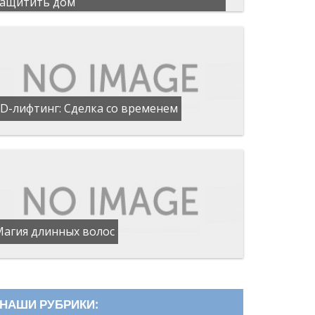
защитить дом
D-лифтинг: Сделка со временем
Магия длинных волос
НАШИ РУБРИКИ: