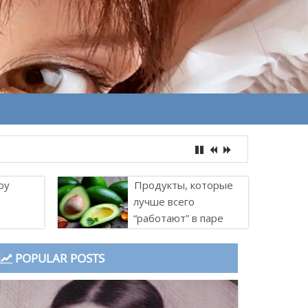
ру
Продукты, которые
лучше всего
“работают” в паре
POPULAR POSTS