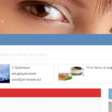
ты
Странные
Что пить в жа
медицинские
изобретения из
прошлого