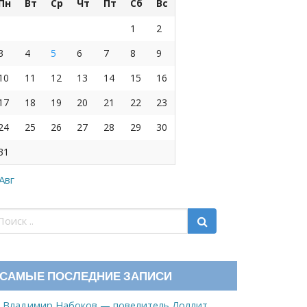
Пн
Вт
Ср
Чт
Пт
Сб
Вс
1
2
3
4
5
6
7
8
9
10
11
12
13
14
15
16
17
18
19
20
21
22
23
24
25
26
27
28
29
30
31
 Авг
САМЫЕ ПОСЛЕДНИЕ ЗАПИСИ
Владимир Набоков — повелитель Лоллит