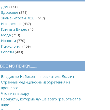
Дом
(141)
Здоровье
(371)
Знаменитости, ЖЗЛ
(617)
Интересное
(437)
Клипы и Видео
(40)
Мода
(213)
Новости
(770)
Психология
(459)
Советы
(483)
ВСЕ ИЗ ПЕЧКИ…….
Владимир Набоков — повелитель Лоллит
Странные медицинские изобретения из
прошлого
Что пить в жару
Продукты, которые лучше всего “работают” в
паре