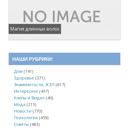
Магия длинных волос
НАШИ РУБРИКИ:
Дом
(141)
Здоровье
(371)
Знаменитости, ЖЗЛ
(617)
Интересное
(437)
Клипы и Видео
(40)
Мода
(213)
Новости
(770)
Психология
(459)
Советы
(483)