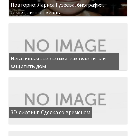
Повторно: Лариса Гузеева, биография,
семья, личная жизнь
Негативная энергетика: как очистить и
защитить дом
3D-лифтинг: Сделка со временем