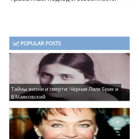
POPULAR POSTS
Тайны жизни и смерти: Чёрная Лиля Брик и
В.Маяковский