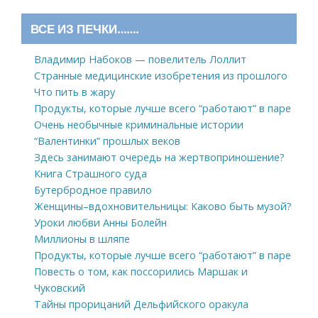
ВСЕ ИЗ ПЕЧКИ…….
Владимир Набоков — повелитель Лоллит
Странные медицинские изобретения из прошлого
Что пить в жару
Продукты, которые лучше всего “работают” в паре
Очень необычные криминальные истории
“Валентинки” прошлых веков
Здесь занимают очередь на жертвоприношение?
Книга Страшного суда
Бутербродное правило
Женщины–вдохновительницы: Каково быть музой?
Уроки любви Анны Болейн
Миллионы в шляпе
Продукты, которые лучше всего “работают” в паре
Повесть о том, как поссорились Маршак и
Чуковский
Тайны прорицаний Дельфийского оракула