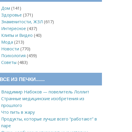
Дом
(141)
Здоровье
(371)
Знаменитости, ЖЗЛ
(617)
Интересное
(437)
Клипы и Видео
(40)
Мода
(213)
Новости
(770)
Психология
(459)
Советы
(483)
ВСЕ ИЗ ПЕЧКИ…….
Владимир Набоков — повелитель Лоллит
Странные медицинские изобретения из
прошлого
Что пить в жару
Продукты, которые лучше всего “работают” в
паре