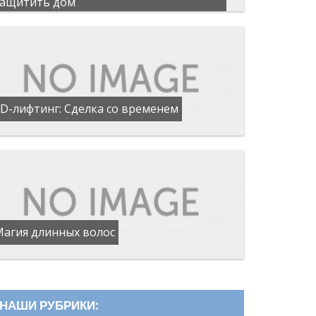
защитить дом
D-лифтинг: Сделка со временем
Магия длинных волос
НАШИ РУБРИКИ: