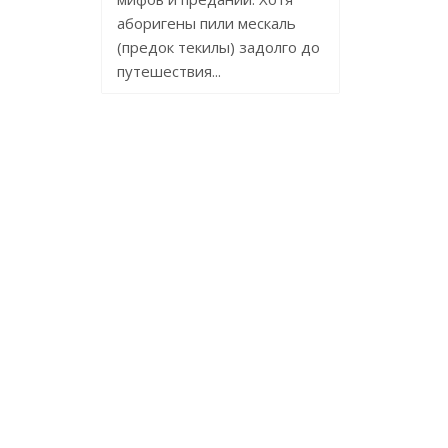
аборигены пили мескаль
(предок текилы) задолго до
путешествия...