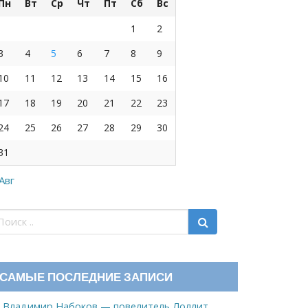
Пн
Вт
Ср
Чт
Пт
Сб
Вс
1
2
3
4
5
6
7
8
9
10
11
12
13
14
15
16
17
18
19
20
21
22
23
24
25
26
27
28
29
30
31
 Авг
САМЫЕ ПОСЛЕДНИЕ ЗАПИСИ
Владимир Набоков — повелитель Лоллит