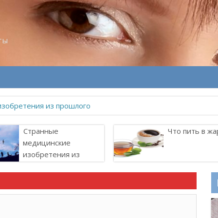
ты
изобретения из прошлого
Странные
Что пить в жа
медицинские
изобретения из
прошлого