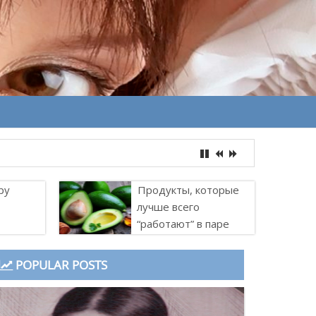
ру
Продукты, которые
лучше всего
“работают” в паре
POPULAR POSTS