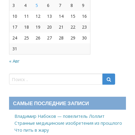
3
4
5
6
7
8
9
10
11
12
13
14
15
16
17
18
19
20
21
22
23
24
25
26
27
28
29
30
31
« Авг
САМЫЕ ПОСЛЕДНИЕ ЗАПИСИ
Владимир Набоков — повелитель Лоллит
Странные медицинские изобретения из прошлого
Что пить в жару