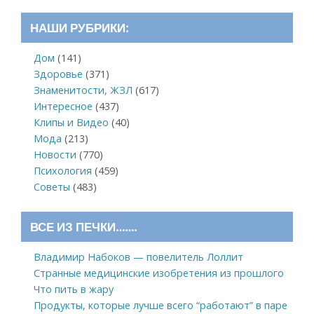
НАШИ РУБРИКИ:
Дом
(141)
Здоровье
(371)
Знаменитости, ЖЗЛ
(617)
Интересное
(437)
Клипы и Видео
(40)
Мода
(213)
Новости
(770)
Психология
(459)
Советы
(483)
ВСЕ ИЗ ПЕЧКИ…….
Владимир Набоков — повелитель Лоллит
Странные медицинские изобретения из прошлого
Что пить в жару
Продукты, которые лучше всего “работают” в паре