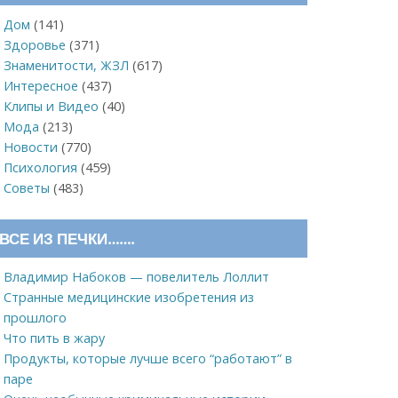
Дом
(141)
Здоровье
(371)
Знаменитости, ЖЗЛ
(617)
Интересное
(437)
Клипы и Видео
(40)
Мода
(213)
Новости
(770)
Психология
(459)
Советы
(483)
ВСЕ ИЗ ПЕЧКИ…….
Владимир Набоков — повелитель Лоллит
Странные медицинские изобретения из
прошлого
Что пить в жару
Продукты, которые лучше всего “работают” в
паре