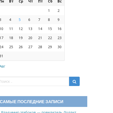
Пн
Вт
Ср
Чт
Пт
Сб
Вс
1
2
3
4
5
6
7
8
9
10
11
12
13
14
15
16
17
18
19
20
21
22
23
24
25
26
27
28
29
30
31
 Авг
САМЫЕ ПОСЛЕДНИЕ ЗАПИСИ
Владимир Набоков — повелитель Лоллит