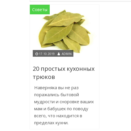
Советы
17.10.2019
ADMIN
20 простых кухонных
трюков
Наверняка вы не раз
поражались бытовой
мудрости и сноровке ваших
мам и бабушек по поводу
всего, что находится в
пределах кухни.