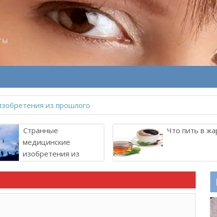
ты
Странные
Что пить в жа
медицинские
изобретения из
прошлого