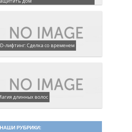
защитить дом
D-лифтинг: Сделка со временем
Магия длинных волос
НАШИ РУБРИКИ: