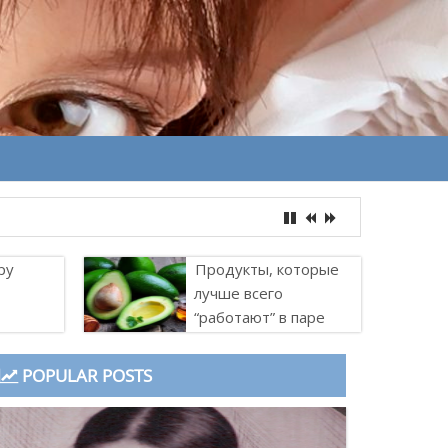
ру
Продукты, которые
лучше всего
“работают” в паре
POPULAR POSTS