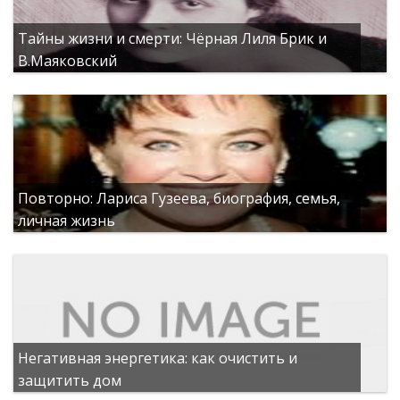
Тайны жизни и смерти: Чёрная Лиля Брик и
В.Маяковский
Повторно: Лариса Гузеева, биография, семья,
личная жизнь
Негативная энергетика: как очистить и
защитить дом