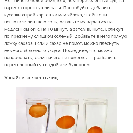
Нет ничего более обидного, чем пересоленный суп, на
варку которого ушли часы. Попробуйте добавить
кусочки сырой картошки или яблока, чтобы они
поглотили лишнюю соль, оставьте их вариться на
медленном огне на 10 минут, а затем выньте. Если суп
по-прежнему слишком соленый, добавьте в него полную
ложку сахара. Если и сахар не помог, можно плеснуть
немного яблочного уксуса. Последнее, что можно
попробовать, если ничего не помогло, — разбавить
пересоленный суп водой или бульоном.
Узнайте свежесть яиц