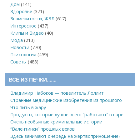
Дом
(141)
Здоровье
(371)
Знаменитости, ЖЗЛ
(617)
Интересное
(437)
Клипы и Видео
(40)
Мода
(213)
Новости
(770)
Психология
(459)
Советы
(483)
ВСЕ ИЗ ПЕЧКИ…….
Владимир Набоков — повелитель Лоллит
Странные медицинские изобретения из прошлого
Что пить в жару
Продукты, которые лучше всего “работают” в паре
Очень необычные криминальные истории
“Валентинки” прошлых веков
Здесь занимают очередь на жертвоприношение?