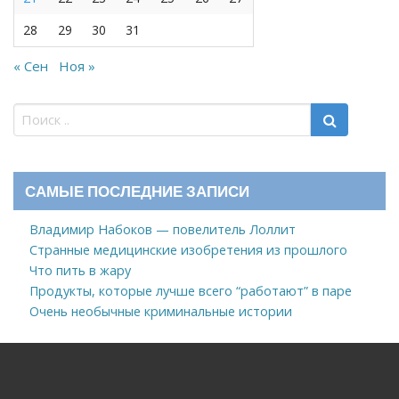
28
29
30
31
« Сен
Ноя »
САМЫЕ ПОСЛЕДНИЕ ЗАПИСИ
Владимир Набоков — повелитель Лоллит
Странные медицинские изобретения из прошлого
Что пить в жару
Продукты, которые лучше всего “работают” в паре
Очень необычные криминальные истории