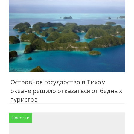
Островное государство в Тихом
океане решило отказаться от бедных
туристов
Новости