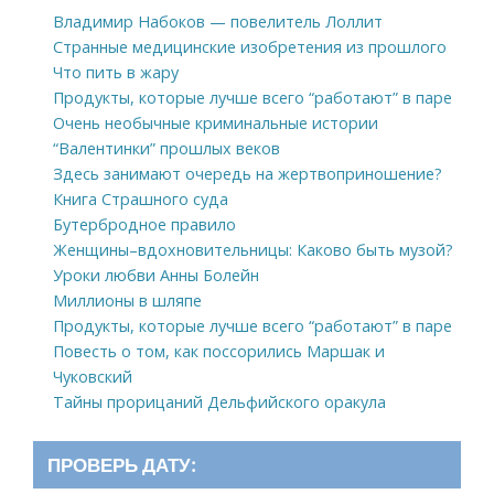
Владимир Набоков — повелитель Лоллит
Странные медицинские изобретения из прошлого
Что пить в жару
Продукты, которые лучше всего “работают” в паре
Очень необычные криминальные истории
“Валентинки” прошлых веков
Здесь занимают очередь на жертвоприношение?
Книга Страшного суда
Бутербродное правило
Женщины–вдохновительницы: Каково быть музой?
Уроки любви Анны Болейн
Миллионы в шляпе
Продукты, которые лучше всего “работают” в паре
Повесть о том, как поссорились Маршак и
Чуковский
Тайны прорицаний Дельфийского оракула
ПРОВЕРЬ ДАТУ: