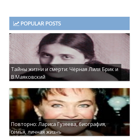
POPULAR POSTS
Тайны жизни и смерти: Чёрная Лиля Брик и
В.Маяковский
Повторно: Лариса Гузеева, биография,
семья, личная жизнь