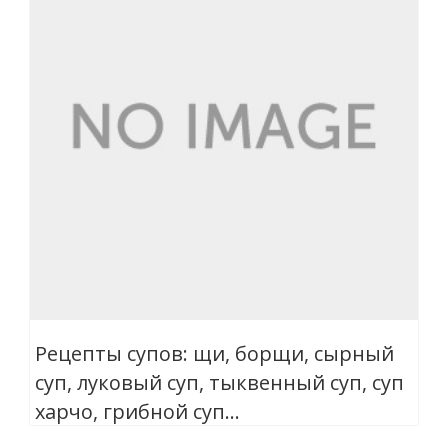
Рецепты супов: щи, борщи, сырный
суп, луковый суп, тыквенный суп, суп
харчо, грибной суп…