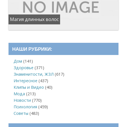
Магия длинных волос
НАШИ РУБРИКИ:
Дом
(141)
Здоровье
(371)
Знаменитости, ЖЗЛ
(617)
Интересное
(437)
Клипы и Видео
(40)
Мода
(213)
Новости
(770)
Психология
(459)
Советы
(483)