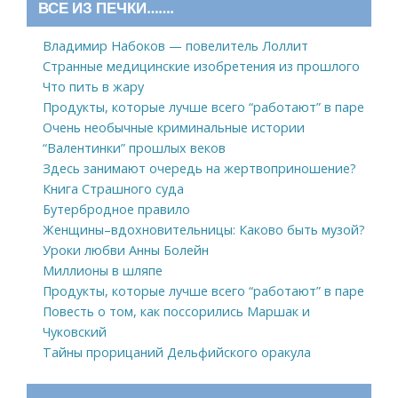
ВСЕ ИЗ ПЕЧКИ…….
Владимир Набоков — повелитель Лоллит
Странные медицинские изобретения из прошлого
Что пить в жару
Продукты, которые лучше всего “работают” в паре
Очень необычные криминальные истории
“Валентинки” прошлых веков
Здесь занимают очередь на жертвоприношение?
Книга Страшного суда
Бутербродное правило
Женщины–вдохновительницы: Каково быть музой?
Уроки любви Анны Болейн
Миллионы в шляпе
Продукты, которые лучше всего “работают” в паре
Повесть о том, как поссорились Маршак и
Чуковский
Тайны прорицаний Дельфийского оракула