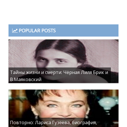
POPULAR POSTS
Тайны жизни и смерти: Чёрная Лиля Брик и
В.Маяковский
Повторно: Лариса Гузеева, биография,