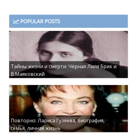
POPULAR POSTS
Тайны жизни и смерти: Чёрная Лиля Брик и
В.Маяковский
Повторно: Лариса Гузеева, биография,
семья, личная жизнь