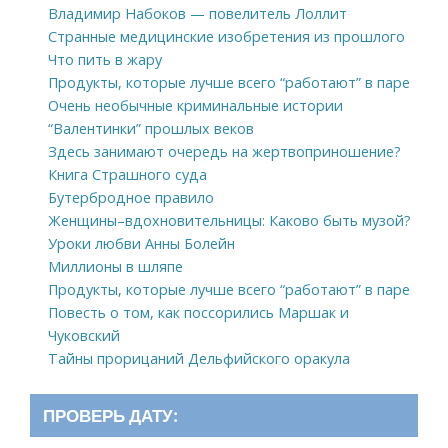
Владимир Набоков — повелитель Лоллит
Странные медицинские изобретения из прошлого
Что пить в жару
Продукты, которые лучше всего “работают” в паре
Очень необычные криминальные истории
“Валентинки” прошлых веков
Здесь занимают очередь на жертвоприношение?
Книга Страшного суда
Бутербродное правило
Женщины–вдохновительницы: Каково быть музой?
Уроки любви Анны Болейн
Миллионы в шляпе
Продукты, которые лучше всего “работают” в паре
Повесть о том, как поссорились Маршак и
Чуковский
Тайны прорицаний Дельфийского оракула
ПРОВЕРЬ ДАТУ: