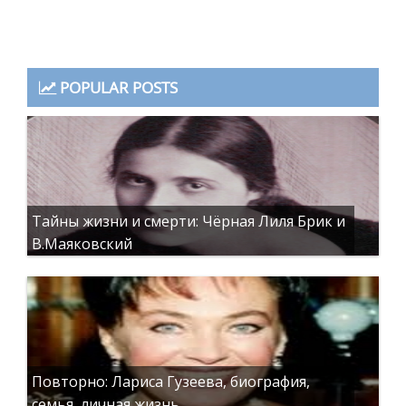
POPULAR POSTS
Тайны жизни и смерти: Чёрная Лиля Брик и
В.Маяковский
Повторно: Лариса Гузеева, биография,
семья, личная жизнь