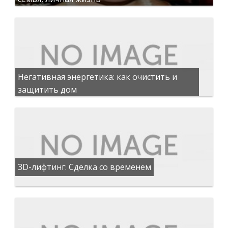
Негативная энергетика: как очистить и
защитить дом
3D-лифтинг: Сделка со временем