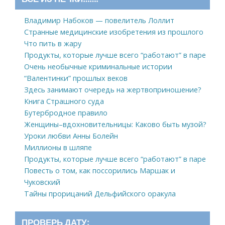
Владимир Набоков — повелитель Лоллит
Странные медицинские изобретения из прошлого
Что пить в жару
Продукты, которые лучше всего “работают” в паре
Очень необычные криминальные истории
“Валентинки” прошлых веков
Здесь занимают очередь на жертвоприношение?
Книга Страшного суда
Бутербродное правило
Женщины–вдохновительницы: Каково быть музой?
Уроки любви Анны Болейн
Миллионы в шляпе
Продукты, которые лучше всего “работают” в паре
Повесть о том, как поссорились Маршак и
Чуковский
Тайны прорицаний Дельфийского оракула
ПРОВЕРЬ ДАТУ: