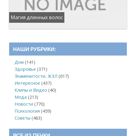
Магия длинных волос
НАШИ РУБРИКИ:
Дом
(141)
Здоровье
(371)
Знаменитости, ЖЗЛ
(617)
Интересное
(437)
Клипы и Видео
(40)
Мода
(213)
Новости
(770)
Психология
(459)
Советы
(483)
ВСЕ ИЗ ПЕЧКИ…….