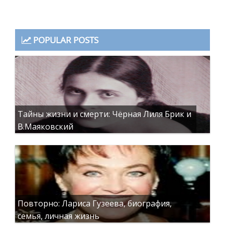
POPULAR POSTS
Тайны жизни и смерти: Чёрная Лиля Брик и
В.Маяковский
Повторно: Лариса Гузеева, биография,
семья, личная жизнь