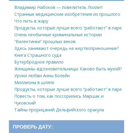
Владимир Набоков — повелитель Лоллит
Странные медицинские изобретения из прошлого
Что пить в жару
Продукты, которые лучше всего “работают” в паре
Очень необычные криминальные истории
“Валентинки” прошлых веков
Здесь занимают очередь на жертвоприношение?
Книга Страшного суда
Бутербродное правило
Женщины–вдохновительницы: Каково быть музой?
Уроки любви Анны Болейн
Миллионы в шляпе
Продукты, которые лучше всего “работают” в паре
Повесть о том, как поссорились Маршак и
Чуковский
Тайны прорицаний Дельфийского оракула
ПРОВЕРЬ ДАТУ: