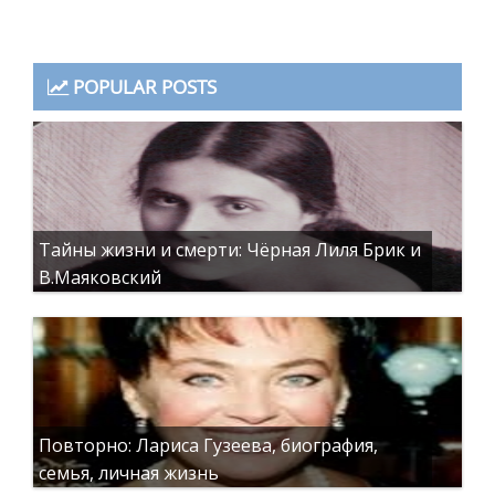
POPULAR POSTS
Тайны жизни и смерти: Чёрная Лиля Брик и
В.Маяковский
Повторно: Лариса Гузеева, биография,
семья, личная жизнь