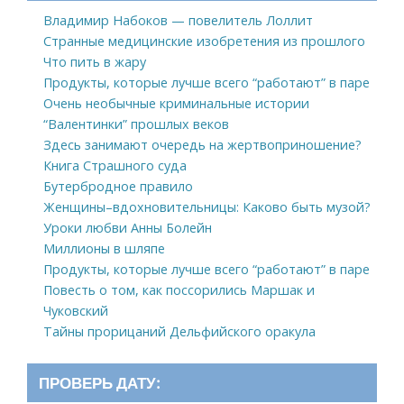
Владимир Набоков — повелитель Лоллит
Странные медицинские изобретения из прошлого
Что пить в жару
Продукты, которые лучше всего “работают” в паре
Очень необычные криминальные истории
“Валентинки” прошлых веков
Здесь занимают очередь на жертвоприношение?
Книга Страшного суда
Бутербродное правило
Женщины–вдохновительницы: Каково быть музой?
Уроки любви Анны Болейн
Миллионы в шляпе
Продукты, которые лучше всего “работают” в паре
Повесть о том, как поссорились Маршак и
Чуковский
Тайны прорицаний Дельфийского оракула
ПРОВЕРЬ ДАТУ: