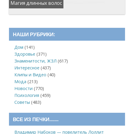
Магия длинных волос
НАШИ РУБРИКИ:
Дом
(141)
Здоровье
(371)
Знаменитости, ЖЗЛ
(617)
Интересное
(437)
Клипы и Видео
(40)
Мода
(213)
Новости
(770)
Психология
(459)
Советы
(483)
ВСЕ ИЗ ПЕЧКИ…….
Владимир Набоков — повелитель Лоллит