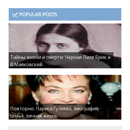
POPULAR POSTS
Тайны жизни и смерти: Чёрная Лиля Брик и
В.Маяковский
Повторно: Лариса Гузеева, биография,
семья, личная жизнь