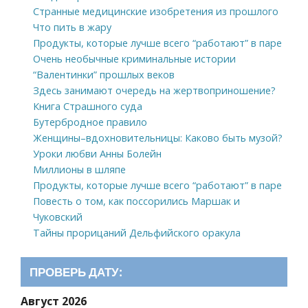
Странные медицинские изобретения из прошлого
Что пить в жару
Продукты, которые лучше всего “работают” в паре
Очень необычные криминальные истории
“Валентинки” прошлых веков
Здесь занимают очередь на жертвоприношение?
Книга Страшного суда
Бутербродное правило
Женщины–вдохновительницы: Каково быть музой?
Уроки любви Анны Болейн
Миллионы в шляпе
Продукты, которые лучше всего “работают” в паре
Повесть о том, как поссорились Маршак и
Чуковский
Тайны прорицаний Дельфийского оракула
ПРОВЕРЬ ДАТУ:
Август 2026