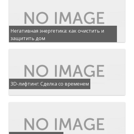
Негативная энергетика: как очистить и
защитить дом
3D-лифтинг: Сделка со временем