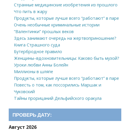
Странные медицинские изобретения из прошлого
Что пить в жару
Продукты, которые лучше всего “работают” в паре
Очень необычные криминальные истории
“Валентинки” прошлых веков
Здесь занимают очередь на жертвоприношение?
Книга Страшного суда
Бутербродное правило
Женщины–вдохновительницы: Каково быть музой?
Уроки любви Анны Болейн
Миллионы в шляпе
Продукты, которые лучше всего “работают” в паре
Повесть о том, как поссорились Маршак и
Чуковский
Тайны прорицаний Дельфийского оракула
ПРОВЕРЬ ДАТУ:
Август 2026