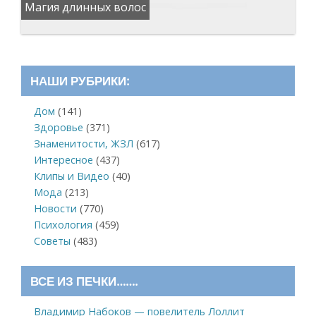
Магия длинных волос
НАШИ РУБРИКИ:
Дом
(141)
Здоровье
(371)
Знаменитости, ЖЗЛ
(617)
Интересное
(437)
Клипы и Видео
(40)
Мода
(213)
Новости
(770)
Психология
(459)
Советы
(483)
ВСЕ ИЗ ПЕЧКИ…….
Владимир Набоков — повелитель Лоллит