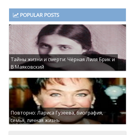
POPULAR POSTS
Тайны жизни и смерти: Чёрная Лиля Брик и
В.Маяковский
Повторно: Лариса Гузеева, биография,
семья, личная жизнь