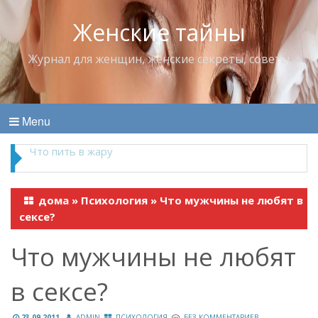
Женские тайны
Журнал для женщин, женские секреты, советы
Menu
Что пить в жару
дома
»
Психология
»
Что мужчины не любят в
сексе?
Что мужчины не любят
в сексе?
23.09.2011
ADMIN
ПСИХОЛОГИЯ
БЕЗ КОММЕНТАРИЕВ