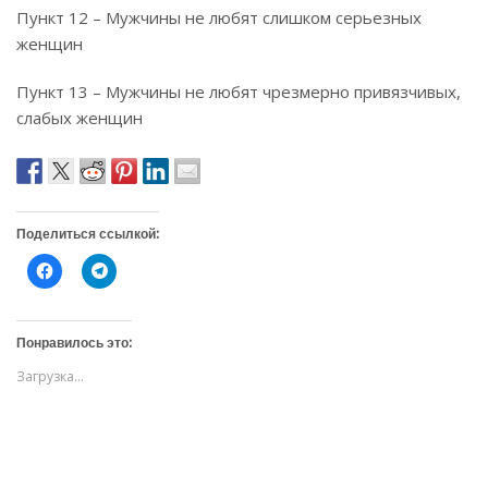
Пункт 12 – Мужчины не любят слишком серьезных
женщин
Пункт 13 – Мужчины не любят чрезмерно привязчивых,
слабых женщин
Поделиться ссылкой:
Н
Н
а
а
ж
ж
м
м
и
и
т
т
Понравилось это:
е
е
,
,
Загрузка...
ч
ч
т
т
о
о
б
б
ы
ы
о
п
т
о
к
д