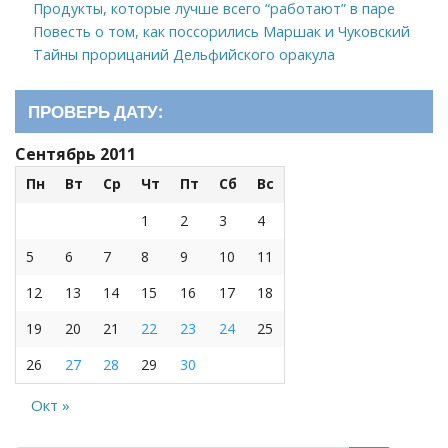
Продукты, которые лучше всего “работают” в паре
Повесть о том, как поссорились Маршак и Чуковский
Тайны прорицаний Дельфийского оракула
ПРОВЕРЬ ДАТУ:
Сентябрь 2011
Пн
Вт
Ср
Чт
Пт
Сб
Вс
1
2
3
4
5
6
7
8
9
10
11
12
13
14
15
16
17
18
19
20
21
22
23
24
25
26
27
28
29
30
Окт »