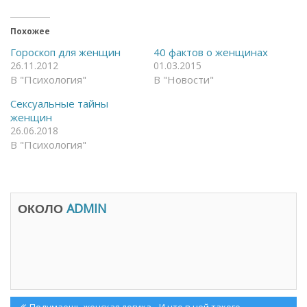
р
е
ы
л
т
и
ь
т
Похожее
н
ь
а
с
Гороскоп для женщин
40 фактов о женщинах
F
я
26.11.2012
01.03.2015
a
в
c
T
В "Психология"
В "Новости"
e
e
b
l
o
e
Сексуальные тайны
o
g
женщин
k
r
(
a
26.06.2018
О
m
В "Психология"
т
(
к
О
р
т
ы
к
в
р
а
ы
е
в
ОКОЛО
ADMIN
т
а
с
е
я
т
в
с
н
я
о
в
в
н
о
о
м
в
о
о
к
м
Навигация
Previous