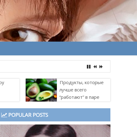
ру
Продукты, которые
лучше всего
“работают” в паре
POPULAR POSTS