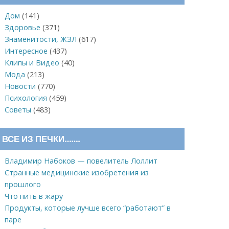
Дом
(141)
Здоровье
(371)
Знаменитости, ЖЗЛ
(617)
Интересное
(437)
Клипы и Видео
(40)
Мода
(213)
Новости
(770)
Психология
(459)
Советы
(483)
ВСЕ ИЗ ПЕЧКИ…….
Владимир Набоков — повелитель Лоллит
Странные медицинские изобретения из
прошлого
Что пить в жару
Продукты, которые лучше всего “работают” в
паре