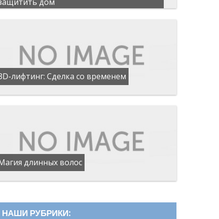
защитить дом
3D-лифтинг: Сделка со временем
Магия длинных волос
НАШИ РУБРИКИ: