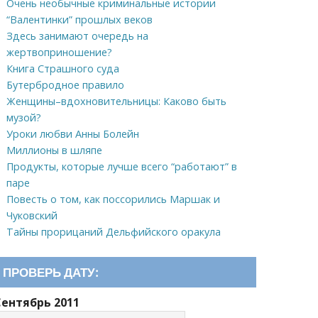
Очень необычные криминальные истории
“Валентинки” прошлых веков
Здесь занимают очередь на
жертвоприношение?
Книга Страшного суда
Бутербродное правило
Женщины–вдохновительницы: Каково быть
музой?
Уроки любви Анны Болейн
Миллионы в шляпе
Продукты, которые лучше всего “работают” в
паре
Повесть о том, как поссорились Маршак и
Чуковский
Тайны прорицаний Дельфийского оракула
ПРОВЕРЬ ДАТУ:
Сентябрь 2011