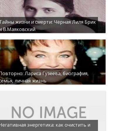
Тайны жизни и смерти: Чёрная Лиля Брик
и В.Маяковский
Повторно: Лариса Гузеева, биография,
семья, личная жизнь
Негативная энергетика: как очистить и