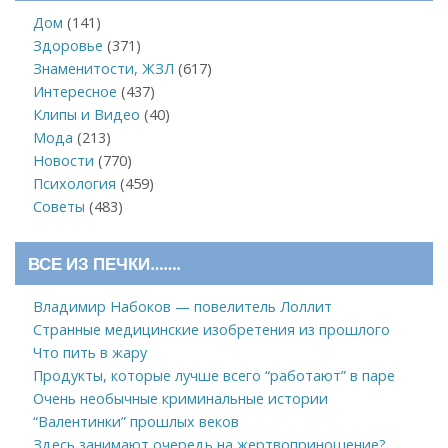
Дом
(141)
Здоровье
(371)
Знаменитости, ЖЗЛ
(617)
Интересное
(437)
Клипы и Видео
(40)
Мода
(213)
Новости
(770)
Психология
(459)
Советы
(483)
ВСЕ ИЗ ПЕЧКИ…….
Владимир Набоков — повелитель Лоллит
Странные медицинские изобретения из прошлого
Что пить в жару
Продукты, которые лучше всего “работают” в паре
Очень необычные криминальные истории
“Валентинки” прошлых веков
Здесь занимают очередь на жертвоприношение?