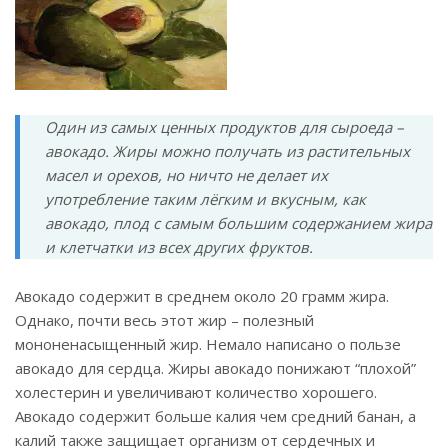
Один из самых ценных продуктов для сыроеда –
авокадо. Жиры можно получать из растительных
масел и орехов, но ничто не делает их
употребление таким лёгким и вкусным, как
авокадо, плод с самым большим содержанием жира
и клетчатки из всех других фруктов.
Авокадо содержит в среднем около 20 грамм жира.
Однако, почти весь этот жир – полезный
мононенасыщенный жир. Немало написано о пользе
авокадо для сердца. Жиры авокадо понижают “плохой”
холестерин и увеличивают количество хорошего.
Авокадо содержит больше калия чем средний банан, а
калий также защищает организм от сердечных и