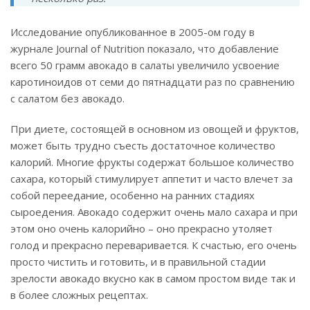
Исследование опубликованное в 2005-ом году в
журнале Journal of Nutrition показало, что добавление
всего 50 грамм авокадо в салаты увеличило усвоение
каротиноидов от семи до пятнадцати раз по сравнению
с салатом без авокадо.
При диете, состоящей в основном из овощей и фруктов,
может быть трудно съесть достаточное количество
калорий. Многие фрукты содержат большое количество
сахара, который стимулирует аппетит и часто влечет за
собой переедание, особенно на ранних стадиях
сыроедения. Авокадо содержит очень мало сахара и при
этом оно очень калорийно – оно прекрасно утоляет
голод и прекрасно переваривается. К счастью, его очень
просто чистить и готовить, и в правильной стадии
зрелости авокадо вкусно как в самом простом виде так и
в более сложных рецептах.