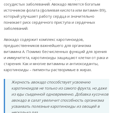
сосудистых заболеваний. Авокадо является богатым
источником фолата (фолиевая кислота или витамин B9),
который улучшает работу сердца и значительно
понижает риск сердечного приступа и сердечных
заболеваний.
Авокадо содержит комплекс каротиноидов,
предшественников важнейшего для организма
витамина А. Помимо бесчисленных функций для зрения
и иммунитета, каротиноиды защищают клетки от рака и
старения. Как и многие витамины и антиоксиданты,
каротиноиды – пигменты растворимые в жирах.
Жирность авокадо способствует усвоению
каротиноидов не только из самого фрукта, но даже
из еды съеденной одновременно. Добавка кусочков
авокадо в салат увеличит способность организма
усваивать полезные каротиноиды из овощей в
несколько раз.