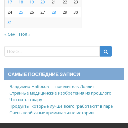
17
18
19
20
21
22
23
24
25
26
27
28
29
30
31
« Сен
Ноя »
САМЫЕ ПОСЛЕДНИЕ ЗАПИСИ
Владимир Набоков — повелитель Лоллит
Странные медицинские изобретения из прошлого
Что пить в жару
Продукты, которые лучше всего “работают” в паре
Очень необычные криминальные истории