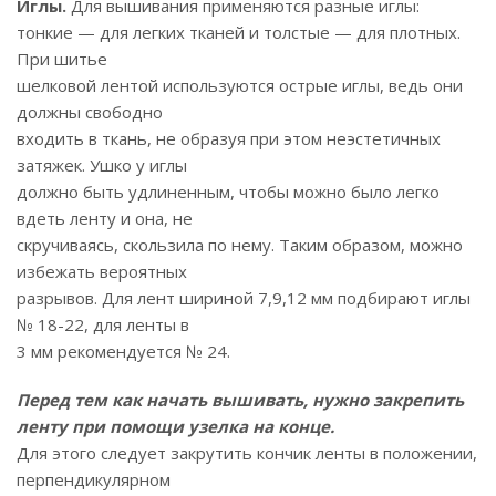
Иглы.
Для вышивания применяются разные иглы:
тонкие — для легких тканей и толстые — для плотных.
При шитье
шелковой лентой используются острые иглы, ведь они
должны свободно
входить в ткань, не образуя при этом неэстетичных
затяжек. Ушко у иглы
должно быть удлиненным, чтобы можно было легко
вдеть ленту и она, не
скручиваясь, скользила по нему. Таким образом, можно
избежать вероятных
разрывов. Для лент шириной 7,9,12 мм подбирают иглы
№ 18-22, для ленты в
3 мм рекомендуется № 24.
Перед тем как начать вышивать, нужно закрепить
ленту при помощи узелка на конце.
Для этого следует закрутить кончик ленты в положении,
перпендикулярном