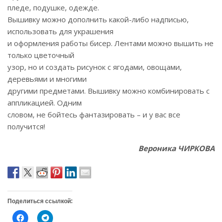
пледе, подушке, одежде.
Вышивку можно дополнить какой-либо надписью,
использовать для украшения
и оформления работы бисер. Лентами можно вышить не
только цветочный
узор, но и создать рисунок с ягодами, овощами,
деревьями и многими
другими предметами. Вышивку можно комбинировать с
аппликацией. Одним
словом, не бойтесь фантазировать – и у вас все
получится!
Вероника ЧИРКОВА
Поделиться ссылкой:
Н
Н