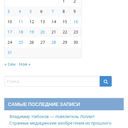
1
2
3
4
5
6
7
8
9
10
11
12
13
14
15
16
17
18
19
20
21
22
23
24
25
26
27
28
29
30
31
« Сен
Ноя »
САМЫЕ ПОСЛЕДНИЕ ЗАПИСИ
Владимир Набоков — повелитель Лоллит
Странные медицинские изобретения из прошлого