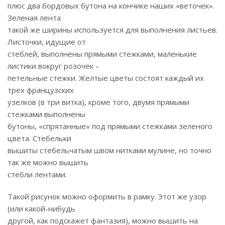
плюс два бордовых бутона на кончике наших «веточек».
Зеленая лента
такой же ширины используется для выполнения листьев.
Листочки, идущие от
стеблей, выполнены прямыми стежками, маленькие
листики вокруг розочек –
петельные стежки. Желтые цветы состоят каждый их
трех французских
узелков (в три витка), кроме того, двумя прямыми
стежками выполнены
бутоны, «спрятанные» под прямыми стежками зеленого
цвета. Стебельки
вышиты стебельчатым швом нитками мулине, но точно
так же можно вышить
стебли лентами.
Такой рисунок можно оформить в рамку. Этот же узор
(или какой-нибудь
другой, как подскажет фантазия), можно вышить на