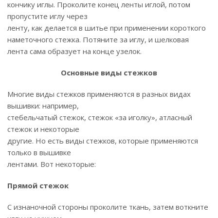
кончику иглы. Проколите конец ленты иглой, потом
пропустите иглу через
ленту, как делается в шитье при применении короткого
наметочного стежка. Потяните за иглу, и шелковая
лента сама образует на конце узелок.
Основные виды стежков
Многие виды стежков применяются в разных видах
вышивки: например,
стебельчатый стежок, стежок «за иголку», атласный
стежок и некоторые
другие. Но есть виды стежков, которые применяются
только в вышивке
лентами. Вот некоторые:
Прямой стежок
С изнаночной стороны проколите ткань, затем воткните