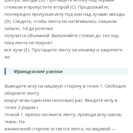
стежком и пропустите второй (С). Продолжайте,
поочередно пропуская иглу под или над лучами звезды
(D). Следите, чтобы лента не натягивалась слишком
сильно, тогда розочка
получится объемной. Выполняйте стежки до тех пор,
пока лента не покроет
все лучи (Е). Протащите ленту на изнанку и закрепите
ее.
Французские узелки
Выведите иглу на лицевую сторону в точке 1. Свободно
оберните ленту
вокруг иглы один или несколько раз. Введите иглу в
точке 2 рядом с
точкой 1. Крепко натяните ленту, проводя иглу сквозь
ткань. На
изнаночной стороне остается лента, на лицевой —