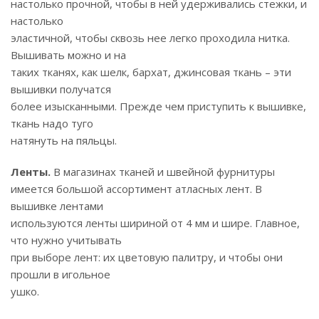
настолько прочной, чтобы в ней удерживались стежки, и
настолько
эластичной, чтобы сквозь нее легко проходила нитка.
Вышивать можно и на
таких тканях, как шелк, бархат, джинсовая ткань – эти
вышивки получатся
более изысканными. Прежде чем приступить к вышивке,
ткань надо туго
натянуть на пяльцы.
Ленты.
В магазинах тканей и швейной фурнитуры
имеется большой ассортимент атласных лент. В
вышивке лентами
используются ленты шириной от 4 мм и шире. Главное,
что нужно учитывать
при выборе лент: их цветовую палитру, и чтобы они
прошли в игольное
ушко.