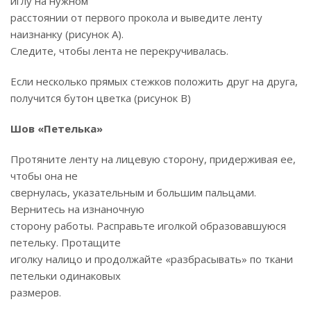
иглу на нужном
расстоянии от первого прокола и выведите ленту
наизнанку (рисунок А).
Следите, чтобы лента не перекручивалась.
Если несколько прямых стежков положить друг на друга,
получится бутон цветка (рисунок В)
Шов «Петелька»
Протяните ленту на лицевую сторону, придерживая ее,
чтобы она не
свернулась, указательным и большим пальцами.
Вернитесь на изнаночную
сторону работы. Расправьте иголкой образовавшуюся
петельку. Протащите
иголку налицо и продолжайте «разбрасывать» по ткани
петельки одинаковых
размеров.