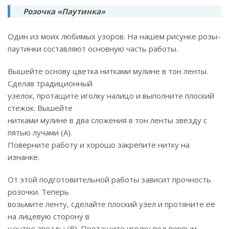
Розочка «Паутинка»
Один из моих любимых узоров. На нашем рисунке розы-
паутинки составляют основную часть работы.
Вышейте основу цветка нитками мулине в тон ленты.
Сделав традиционный
узелок, протащите иголку налицо и выполните плоский
стежок. Вышейте
нитками мулине в два сложения в тон ленты звезду с
пятью лучами (А).
Поверните работу и хорошо закрепите нитку на
изнанке.
От этой подготовительной работы зависит прочность
розочки. Теперь
возьмите ленту, сделайте плоский узел и протяните ее
на лицевую сторону в
центре звезды (В). Протащите иголку под первым