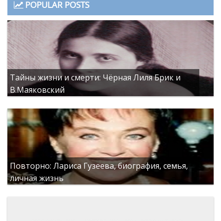
POPULAR POSTS
Тайны жизни и смерти: Чёрная Лиля Брик и
В.Маяковский
Повторно: Лариса Гузеева, биография, семья,
личная жизнь