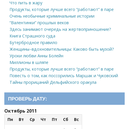
Что пить в жару
Продукты, которые лучше всего “работают” в паре
Очень необычные криминальные истории
“Валентинки” прошлых веков
Здесь занимают очередь на жертвоприношение?
Книга Страшного суда
Бутербродное правило
Женщины–вдохновительницы: Каково быть музой?
Уроки любви Анны Болейн
Миллионы в шляпе
Продукты, которые лучше всего “работают” в паре
Повесть о том, как поссорились Маршак и Чуковский
Тайны прорицаний Дельфийского оракула
ПРОВЕРЬ ДАТУ:
Октябрь 2011
Пн
Вт
Ср
Чт
Пт
Сб
Вс