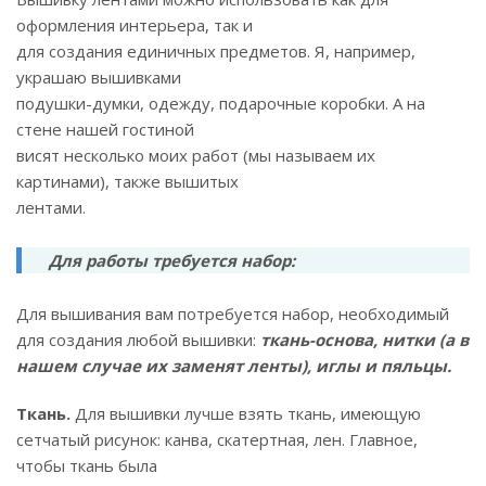
оформления интерьера, так и
для создания единичных предметов. Я, например,
украшаю вышивками
подушки-думки, одежду, подарочные коробки. А на
стене нашей гостиной
висят несколько моих работ (мы называем их
картинами), также вышитых
лентами.
Для работы требуется набор:
Для вышивания вам потребуется набор, необходимый
для создания любой вышивки:
ткань-основа, нитки (а в
нашем случае их заменят ленты), иглы и пяльцы.
Ткань.
Для вышивки лучше взять ткань, имеющую
сетчатый рисунок: канва, скатертная, лен. Главное,
чтобы ткань была