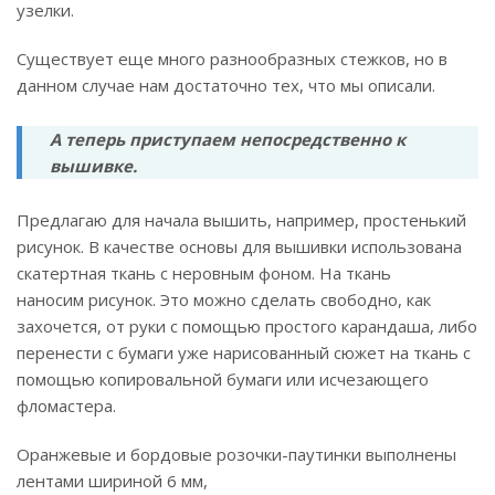
узелки.
Существует еще много разнообразных стежков, но в
данном случае нам достаточно тех, что мы описали.
А теперь приступаем непосредственно к
вышивке.
Предлагаю для начала вышить, например, простенький
рисунок. В качестве основы для вышивки использована
скатертная ткань с неровным фоном. На ткань
наносим рисунок. Это можно сделать свободно, как
захочется, от руки с помощью простого карандаша, либо
перенести с бумаги уже нарисованный сюжет на ткань с
помощью копировальной бумаги или исчезающего
фломастера.
Оранжевые и бордовые розочки-паутинки выполнены
лентами шириной 6 мм,