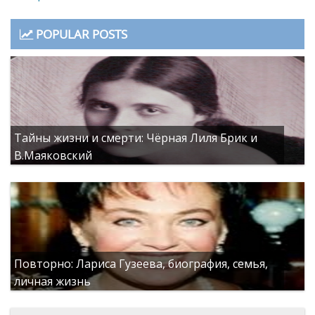
POPULAR POSTS
Тайны жизни и смерти: Чёрная Лиля Брик и
В.Маяковский
Повторно: Лариса Гузеева, биография, семья,
личная жизнь