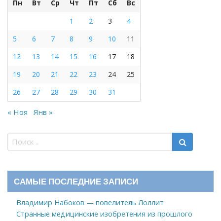
Пн
Вт
Ср
Чт
Пт
Сб
Вс
1
2
3
4
5
6
7
8
9
10
11
12
13
14
15
16
17
18
19
20
21
22
23
24
25
26
27
28
29
30
31
« Ноя
Янв »
САМЫЕ ПОСЛЕДНИЕ ЗАПИСИ
Владимир Набоков — повелитель Лоллит
Странные медицинские изобретения из прошлого