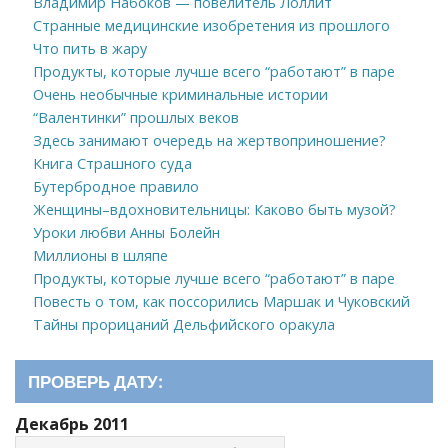
Владимир Набоков — повелитель Лоллит
Странные медицинские изобретения из прошлого
Что пить в жару
Продукты, которые лучше всего “работают” в паре
Очень необычные криминальные истории
“Валентинки” прошлых веков
Здесь занимают очередь на жертвоприношение?
Книга Страшного суда
Бутербродное правило
Женщины–вдохновительницы: Каково быть музой?
Уроки любви Анны Болейн
Миллионы в шляпе
Продукты, которые лучше всего “работают” в паре
Повесть о том, как поссорились Маршак и Чуковский
Тайны прорицаний Дельфийского оракула
ПРОВЕРЬ ДАТУ:
Декабрь 2011