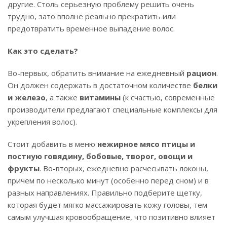
другие. Столь серьезную проблему решить очень
трудно, зато вполне реально прекратить или
предотвратить временное выпадение волос.
Как это сделать?
Во-первых, обратить внимание на ежедневный
рацион
.
Он должен содержать в достаточном количестве
белки
и железо
, а также
витамины
(к счастью, современные
производители предлагают специальные комплексы для
укрепления волос).
Стоит добавить в меню
нежирное мясо птицы и
постную говядину, бобовые, творог, овощи и
фрукты
. Во-вторых, ежедневно расчесывать локоны,
причем по несколько минут (особенно перед сном) и в
разных направлениях. Правильно подберите щетку,
которая будет мягко массажировать кожу головы, тем
самым улучшая кровообращение, что позитивно влияет