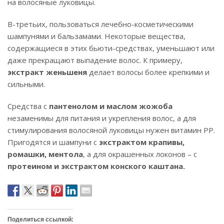
на волосяные луковицы.
В-третьих, пользоваться лечебно-косметическими
шампунями и бальзамами. Некоторые вещества,
содержащиеся в этих бьюти-средствах, уменьшают или
даже прекращают выпадение волос. К примеру,
экстракт женьшеня
делает волосы более крепкими и
сильными.
Средства с
пантенолом и маслом жожоба
незаменимы для питания и укрепления волос, а для
стимулирования волосяной луковицы нужен витамин РР.
Пригодятся и шампуни с
экстрактом крапивы,
ромашки, ментола
, а для окрашенных локонов – с
протеином и экстрактом конского каштана.
Поделиться ссылкой: