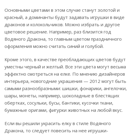
Основными цветами в этом случае станут золотой и
красный, а доминанты будут задавать игрушки в виде
драконов и колокольчиков. Можно избрать и другое
цветовое решение. Например, раз близится год
Водяного Дракона, то главным цветом праздничного
оформления можно считать синий и голубой.
Кроме этого, в качестве преобладающих цветов будут
уместны черный и желтый. Все эти цвета могут весьма
эффектно смотреться на елке. По мнению дизайнеров
интерьера, новогодние украшения — 2012 могут быть
самыми разнообразными: шишки, фонарики, ангелочки,
шары, монеты, например, шоколадные в блестящих
обертках, сосульки, бусы, бантики, кусочки ткани,
бумажные оригами, фигурки животных на любой вкус.
Если вы решили украсить елку в стиле Водяного
Дракона, то следует повесить на нее игрушки-