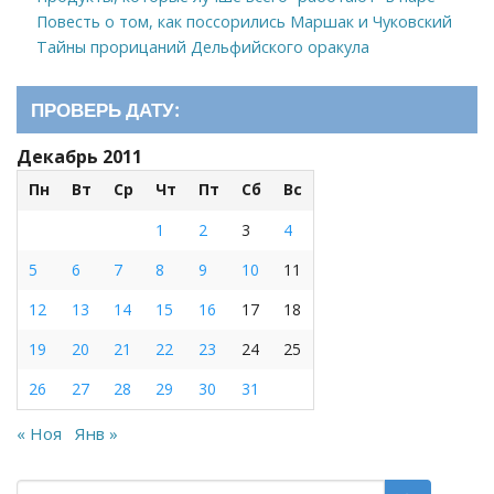
Повесть о том, как поссорились Маршак и Чуковский
Тайны прорицаний Дельфийского оракула
ПРОВЕРЬ ДАТУ:
Декабрь 2011
Пн
Вт
Ср
Чт
Пт
Сб
Вс
1
2
3
4
5
6
7
8
9
10
11
12
13
14
15
16
17
18
19
20
21
22
23
24
25
26
27
28
29
30
31
« Ноя
Янв »