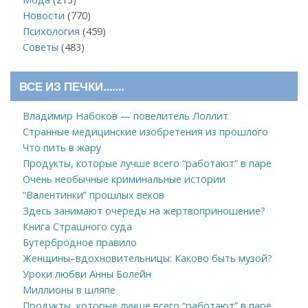
Новости
(770)
Психология
(459)
Советы
(483)
ВСЕ ИЗ ПЕЧКИ…….
Владимир Набоков — повелитель Лоллит
Странные медицинские изобретения из прошлого
Что пить в жару
Продукты, которые лучше всего “работают” в паре
Очень необычные криминальные истории
“Валентинки” прошлых веков
Здесь занимают очередь на жертвоприношение?
Книга Страшного суда
Бутербродное правило
Женщины–вдохновительницы: Каково быть музой?
Уроки любви Анны Болейн
Миллионы в шляпе
Продукты, которые лучше всего “работают” в паре