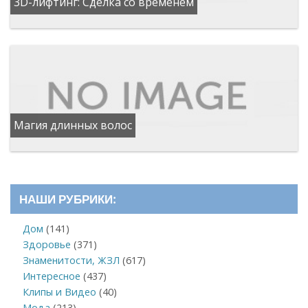
3D-лифтинг: Сделка со временем
Магия длинных волос
НАШИ РУБРИКИ:
Дом
(141)
Здоровье
(371)
Знаменитости, ЖЗЛ
(617)
Интересное
(437)
Клипы и Видео
(40)
Мода
(213)