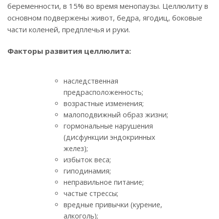
беременности, в 15% во время менопаузы. Целлюлиту в
основном подвержены живот, бедра, ягодиц, боковые
части коленей, предплечья и руки.
Факторы развития целлюлита:
наследственная
предрасположенность;
возрастные изменения;
малоподвижный образ жизни;
гормональные нарушения
(дисфункции эндокринных
желез);
избыток веса;
гиподинамия;
неправильное питание;
частые стрессы;
вредные привычки (курение,
алкоголь);