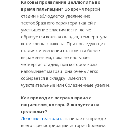
Каковы проявления целлюлита во
время пальпации?
Во время первой
стадии наблюдается увеличение
тестообразного характера тканей и
уменьшение эластичности, легче
образуется кожная складка, температура
кожи слегка снижена. При последующих
стадиях изменения становятся более
выраженными, пока не наступает
четвертая стадия, при которой кожа
напоминает матрац, она очень легко
собирается в складку, имеются
чувствительные или болезненные узелки.
Как проходит встреча врача с
пациентом, который жалуется на
целлюлит?
Лечение целлюлита
начинается прежде
всего с регистрирации история болезни.