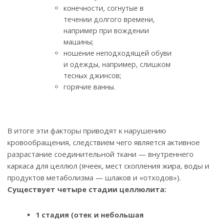
конечности, согнутые в
течении долгого времени,
например при вождении
машины;
ношение неподходящей обуви
и одежды, например, слишком
тесных джинсов;
горячие ванны.
В итоге эти факторы приводят к нарушению
кровообращения, следствием чего является активное
разрастание соединительной ткани — внутреннего
каркаса для целлюл (ячеек, мест скопления жира, воды и
продуктов метаболизма — шлаков и «отходов»).
Существует четыре стадии целлюлита:
1 стадия (отек и небольшая