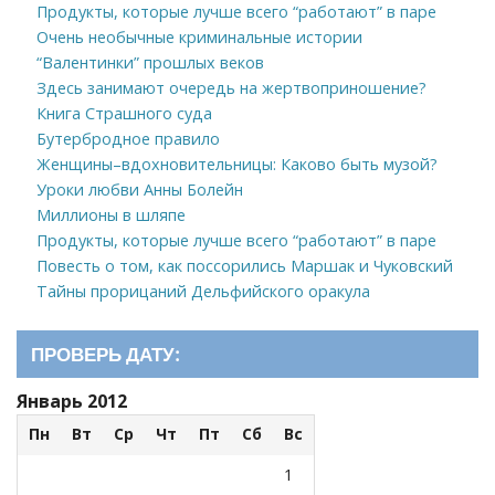
Продукты, которые лучше всего “работают” в паре
Очень необычные криминальные истории
“Валентинки” прошлых веков
Здесь занимают очередь на жертвоприношение?
Книга Страшного суда
Бутербродное правило
Женщины–вдохновительницы: Каково быть музой?
Уроки любви Анны Болейн
Миллионы в шляпе
Продукты, которые лучше всего “работают” в паре
Повесть о том, как поссорились Маршак и Чуковский
Тайны прорицаний Дельфийского оракула
ПРОВЕРЬ ДАТУ:
Январь 2012
Пн
Вт
Ср
Чт
Пт
Сб
Вс
1