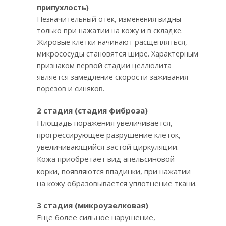
припухлость)
Незначительный отек, изменения видны
только при нажатии на кожу и в складке.
Жировые клетки начинают расщепляться,
микрососуды становятся шире. Характерным
признаком первой стадии целлюлита
является замедление скорости заживания
порезов и синяков.
2 стадия (стадия фиброза)
Площадь поражения увеличивается,
прогрессирующее разрушение клеток,
увеличивающийся застой циркуляции.
Кожа приобретает вид апельсиновой
корки, появляются впадинки, при нажатии
на кожу образовывается уплотнение ткани.
3 стадия (микроузелковая)
Еще более сильное нарушение,