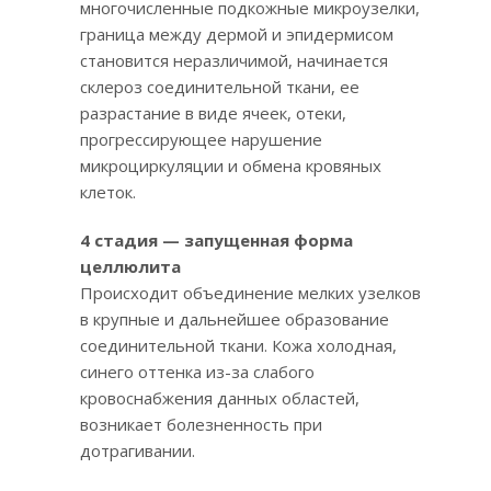
многочисленные подкожные микроузелки,
граница между дермой и эпидермисом
становится неразличимой, начинается
склероз соединительной ткани, ее
разрастание в виде ячеек, отеки,
прогрессирующее нарушение
микроциркуляции и обмена кровяных
клеток.
4 стадия — запущенная форма
целлюлита
Происходит объединение мелких узелков
в крупные и дальнейшее образование
соединительной ткани. Кожа холодная,
синего оттенка из-за слабого
кровоснабжения данных областей,
возникает болезненность при
дотрагивании.