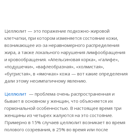
Целлюлит — это поражение подкожно-жировой
клетчатки, при котором изменяется состояние кожи,
возникающее из-за неравномерного распределения
жира, а также локального нарушения лимфообращения
и кровообращения. «Апельсиновая корка», «галифе»,
«подушечки», «вафлеобразная», «холмистая»,
«бугристая», в «ямочках» кожа — вот какие определения
дали этому несимпатичному явлению.
Целлюлит
— проблема очень распространенная и
бывает в основном у женщин, что объясняется их
гормональной особенностью. В настоящее время три
женщины из четырех жалуются на это состояние.
Примерно в 15% случаев целлюлит возникает во время
полового созревания, в 25% во время или после