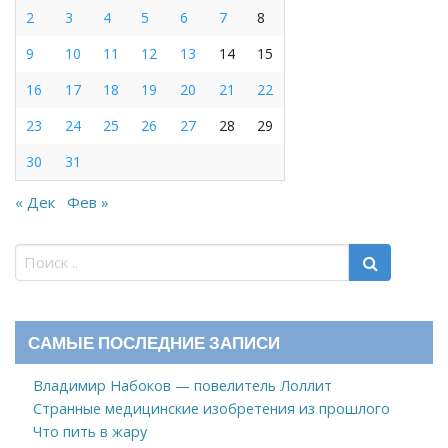
2
3
4
5
6
7
8
9
10
11
12
13
14
15
16
17
18
19
20
21
22
23
24
25
26
27
28
29
30
31
« Дек
Фев »
САМЫЕ ПОСЛЕДНИЕ ЗАПИСИ
Владимир Набоков — повелитель Лоллит
Странные медицинские изобретения из прошлого
Что пить в жару