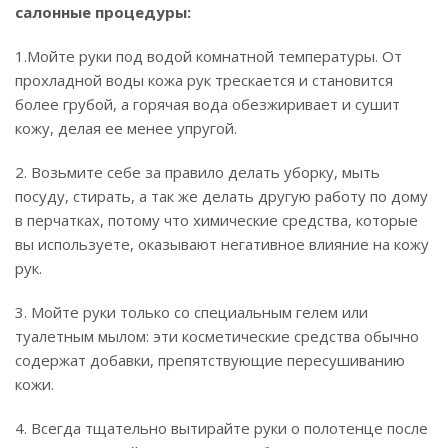
салонные процедуры:
1.Мойте руки под водой комнатной температуры. От
прохладной воды кожа рук трескается и становится
более грубой, а горячая вода обезжиривает и сушит
кожу, делая ее менее упругой.
2. Возьмите себе за правило делать уборку, мыть
посуду, стирать, а так же делать другую работу по дому
в перчатках, потому что химические средства, которые
вы используете, оказывают негативное влияние на кожу
рук.
3. Мойте руки только со специальным гелем или
туалетным мылом: эти косметические средства обычно
содержат добавки, препятствующие пересушиванию
кожи.
4. Всегда тщательно вытирайте руки о полотенце после