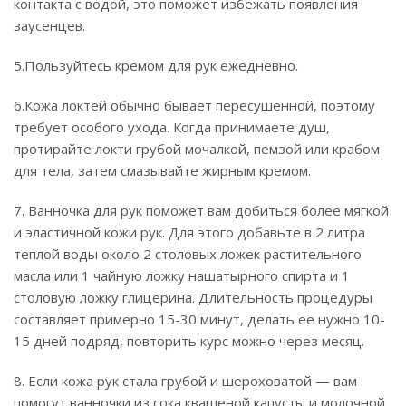
контакта с водой, это поможет избежать появления
заусенцев.
5.Пользуйтесь кремом для рук ежедневно.
6.Кожа локтей обычно бывает пересушенной, поэтому
требует особого ухода. Когда принимаете душ,
протирайте локти грубой мочалкой, пемзой или крабом
для тела, затем смазывайте жирным кремом.
7. Ванночка для рук поможет вам добиться более мягкой
и эластичной кожи рук. Для этого добавьте в 2 литра
теплой воды около 2 столовых ложек растительного
масла или 1 чайную ложку нашатырного спирта и 1
столовую ложку глицерина. Длительность процедуры
составляет примерно 15-30 минут, делать ее нужно 10-
15 дней подряд, повторить курс можно через месяц.
8. Если кожа рук стала грубой и шероховатой — вам
помогут ванночки из сока квашеной капусты и молочной