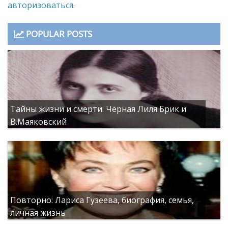
авторизоваться
.
POPULAR POSTS
Тайны жизни и смерти: Чёрная Лиля Брик и
В.Маяковский
Повторно: Лариса Гузеева, биография, семья,
личная жизнь