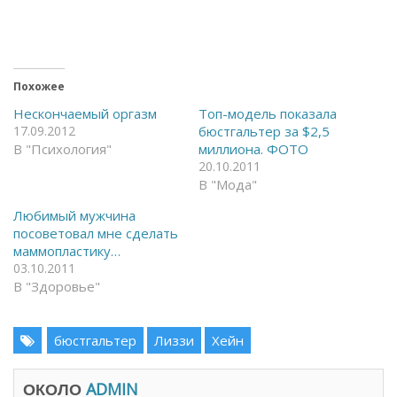
ы
ы
о
п
т
о
к
д
р
е
ы
л
т
и
ь
т
Похожее
н
ь
а
с
Нескончаемый оргазм
Топ-модель показала
F
я
17.09.2012
бюстгальтер за $2,5
a
в
c
T
В "Психология"
миллиона. ФОТО
e
e
20.10.2011
b
l
o
e
В "Мода"
o
g
k
r
(
a
Любимый мужчина
О
m
посоветовал мне сделать
т
(
к
О
маммопластику…
р
т
03.10.2011
ы
к
в
р
В "Здоровье"
а
ы
е
в
т
а
с
е
я
бюстгальтер
т
Лиззи
Хейн
в
с
н
я
о
в
в
н
ОКОЛО
ADMIN