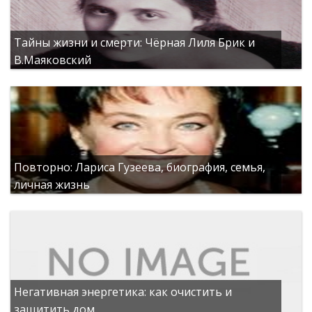
Тайны жизни и смерти: Чёрная Лиля Брик и
В.Маяковский
Повторно: Лариса Гузеева, биография, семья,
личная жизнь
Негативная энергетика: как очистить и
защитить дом