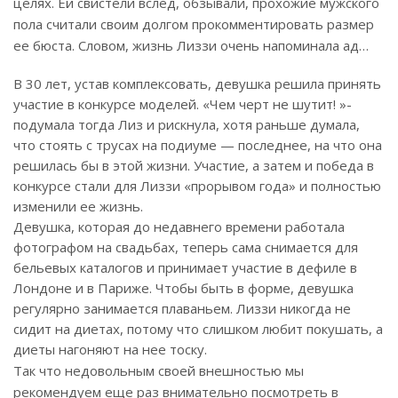
целях. Ей свистели вслед, обзывали, прохожие мужского
пола считали своим долгом прокомментировать размер
ее бюста. Словом, жизнь Лиззи очень напоминала ад…
В 30 лет, устав комплексовать, девушка решила принять
участие в конкурсе моделей. «Чем черт не шутит! »-
подумала тогда Лиз и рискнула, хотя раньше думала,
что стоять с трусах на подиуме — последнее, на что она
решилась бы в этой жизни. Участие, а затем и победа в
конкурсе стали для Лиззи «прорывом года» и полностью
изменили ее жизнь.
Девушка, которая до недавнего времени работала
фотографом на свадьбах, теперь сама снимается для
бельевых каталогов и принимает участие в дефиле в
Лондоне и в Париже. Чтобы быть в форме, девушка
регулярно занимается плаваньем. Лиззи никогда не
сидит на диетах, потому что слишком любит покушать, а
диеты нагоняют на нее тоску.
Так что недовольным своей внешностью мы
рекомендуем еще раз внимательно посмотреть в