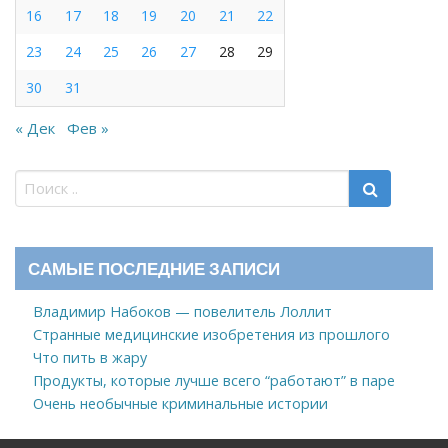
16
17
18
19
20
21
22
23
24
25
26
27
28
29
30
31
« Дек
Фев »
САМЫЕ ПОСЛЕДНИЕ ЗАПИСИ
Владимир Набоков — повелитель Лоллит
Странные медицинские изобретения из прошлого
Что пить в жару
Продукты, которые лучше всего “работают” в паре
Очень необычные криминальные истории