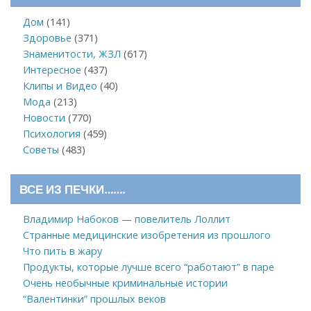
Дом
(141)
Здоровье
(371)
Знаменитости, ЖЗЛ
(617)
Интересное
(437)
Клипы и Видео
(40)
Мода
(213)
Новости
(770)
Психология
(459)
Советы
(483)
ВСЕ ИЗ ПЕЧКИ…….
Владимир Набоков — повелитель Лоллит
Странные медицинские изобретения из прошлого
Что пить в жару
Продукты, которые лучше всего “работают” в паре
Очень необычные криминальные истории
“Валентинки” прошлых веков