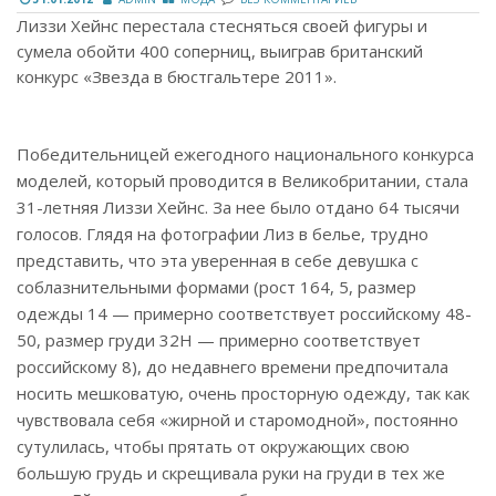
Лиззи Хейнс перестала стесняться своей фигуры и
сумела обойти 400 соперниц, выиграв британский
конкурс «Звезда в бюстгальтере 2011».
Победительницей ежегодного национального конкурса
моделей, который проводится в Великобритании, стала
31-летняя Лиззи Хейнс. За нее было отдано 64 тысячи
голосов. Глядя на фотографии Лиз в белье, трудно
представить, что эта уверенная в себе девушка с
соблазнительными формами (рост 164, 5, размер
одежды 14 — примерно соответствует российскому 48-
50, размер груди 32H — примерно соответствует
российскому 8), до недавнего времени предпочитала
носить мешковатую, очень просторную одежду, так как
чувствовала себя «жирной и старомодной», постоянно
сутулилась, чтобы прятать от окружающих свою
большую грудь и скрещивала руки на груди в тех же