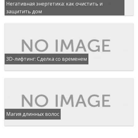
Негативная энергетика: как очистить и
защитить дом
3D-лифтинг: Сделка со временем
Магия длинных волос