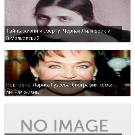
Тайны жизни и смерти: Чёрная Лиля Брик и
В.Маяковский
Повторно: Лариса Гузеева, биография, семья,
личная жизнь