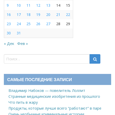
9
10
11
12
13
14
15
16
17
18
19
20
21
22
23
24
25
26
27
28
29
30
31
« Дек
Фев »
САМЫЕ ПОСЛЕДНИЕ ЗАПИСИ
Владимир Набоков — повелитель Лоллит
Странные медицинские изобретения из прошлого
Что пить в жару
Продукты, которые лучше всего “работают” в паре
Очень необычные криминальные истории