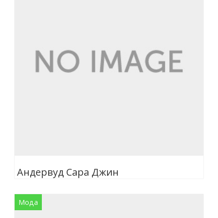
Андервуд Сара Джин
Мода