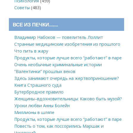
Психология
(459)
Советы
(483)
ВСЕ ИЗ ПЕЧКИ…….
Владимир Набоков — повелитель Лоллит
Странные медицинские изобретения из прошлого
Что пить в жару
Продукты, которые лучше всего “работают” в паре
Очень необычные криминальные истории
“Валентинки” прошлых веков
Здесь занимают очередь на жертвоприношение?
Книга Страшного суда
Бутербродное правило
Женщины–вдохновительницы: Каково быть музой?
Уроки любви Анны Болейн
Миллионы в шляпе
Продукты, которые лучше всего “работают” в паре
Повесть о том, как поссорились Маршак и
Чуковский