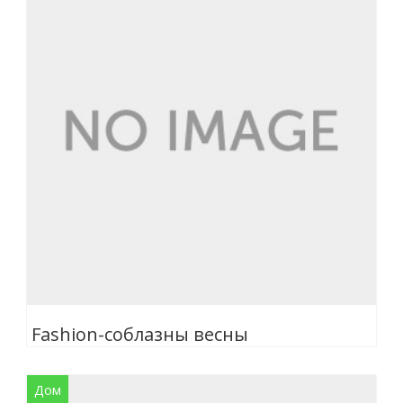
Fashion-соблазны весны
Дом