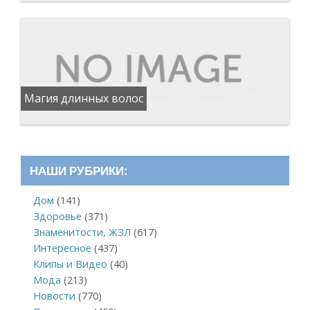
Магия длинных волос
НАШИ РУБРИКИ:
Дом
(141)
Здоровье
(371)
Знаменитости, ЖЗЛ
(617)
Интересное
(437)
Клипы и Видео
(40)
Мода
(213)
Новости
(770)