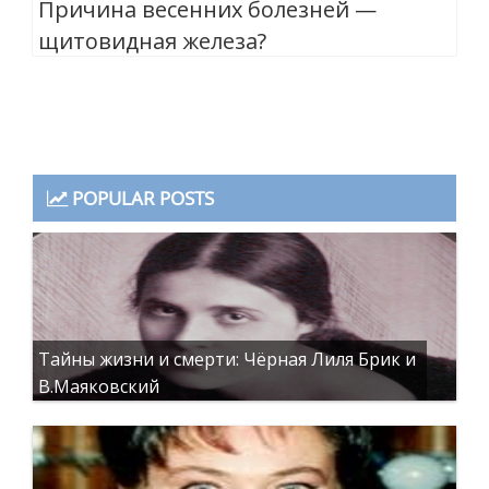
Причина весенних болезней —
щитовидная железа?
POPULAR POSTS
Тайны жизни и смерти: Чёрная Лиля Брик и
В.Маяковский