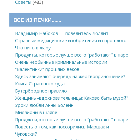
Советы
(483)
ВСЕ ИЗ ПЕЧКИ…….
Владимир Набоков — повелитель Лоллит
Странные медицинские изобретения из прошлого
Что пить в жару
Продукты, которые лучше всего “работают” в паре
Очень необычные криминальные истории
“Валентинки” прошлых веков
Здесь занимают очередь на жертвоприношение?
Книга Страшного суда
Бутербродное правило
Женщины–вдохновительницы: Каково быть музой?
Уроки любви Анны Болейн
Миллионы в шляпе
Продукты, которые лучше всего “работают” в паре
Повесть о том, как поссорились Маршак и
Чуковский