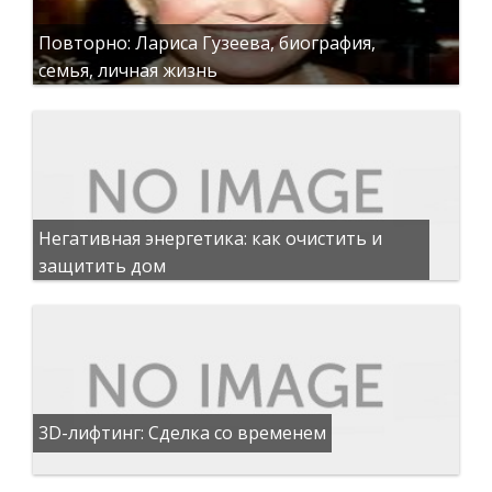
Повторно: Лариса Гузеева, биография,
семья, личная жизнь
Негативная энергетика: как очистить и
защитить дом
3D-лифтинг: Сделка со временем