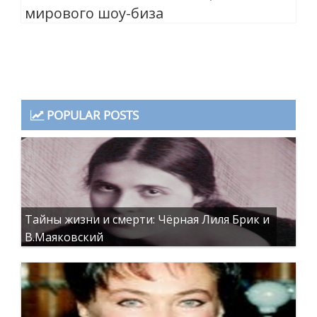
мирового шоу-биза
POPULAR POSTS
Тайны жизни и смерти: Чёрная Лиля Брик и
В.Маяковский