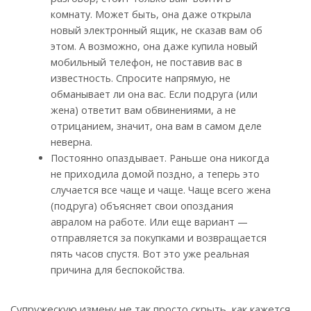
комнату. Может быть, она даже открыла
новый электронный ящик, не сказав вам об
этом. А возможно, она даже купила новый
мобильный телефон, не поставив вас в
известность. Спросите напрямую, не
обманывает ли она вас. Если подруга (или
жена) ответит вам обвинениями, а не
отрицанием, значит, она вам в самом деле
неверна.
Постоянно опаздывает. Раньше она никогда
не приходила домой поздно, а теперь это
случается все чаще и чаще. Чаще всего жена
(подруга) объясняет свои опоздания
авралом на работе. Или еще вариант —
отправляется за покупками и возвращается
пять часов спустя. Вот это уже реальная
причина для беспокойства.
Супружескую измену не так просто скрыть, как кажется