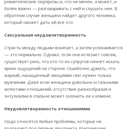
романтические сюрпризы и, что не менее, а может, и
более важно — разговаривать с ней и слушать нее. В
обратном случае женщина найдет другого человека,
который сможет дать ей все это.
Сексуальная неудовлетворенность
Страсть между людьми вскипает, а затем успокаивается
— это нормально. Однако, если она исчезает совсем,
существует риск, что кто-то из супругов начнет искать
ярких ощущений на стороне. Ошибочно думать, что
жаркий, насыщенный эмоциями секс нужен только
мужчинам. Даже если женщина довольна остальными
аспектами отношений, отсутствие разнообразия и
энтузиазма в спальне может склонить ее к измене.
Неудовлетворенность отношениями
Сюда относятся любые проблемы, которые не
подпадают под первые два пункта. Критические