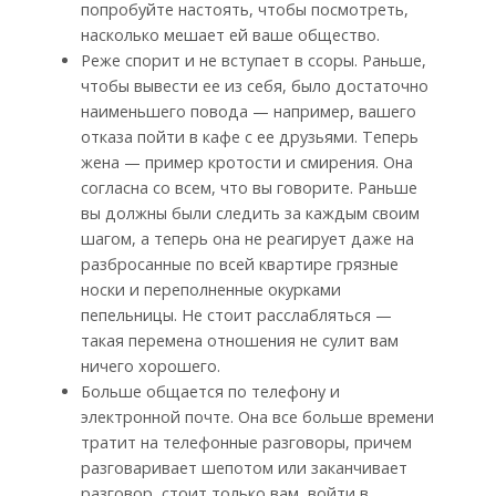
попробуйте настоять, чтобы посмотреть,
насколько мешает ей ваше общество.
Реже спорит и не вступает в ссоры. Раньше,
чтобы вывести ее из себя, было достаточно
наименьшего повода — например, вашего
отказа пойти в кафе с ее друзьями. Теперь
жена — пример кротости и смирения. Она
согласна со всем, что вы говорите. Раньше
вы должны были следить за каждым своим
шагом, а теперь она не реагирует даже на
разбросанные по всей квартире грязные
носки и переполненные окурками
пепельницы. Не стоит расслабляться —
такая перемена отношения не сулит вам
ничего хорошего.
Больше общается по телефону и
электронной почте. Она все больше времени
тратит на телефонные разговоры, причем
разговаривает шепотом или заканчивает
разговор, стоит только вам войти в