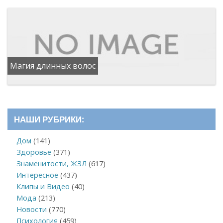
Магия длинных волос
НАШИ РУБРИКИ:
Дом
(141)
Здоровье
(371)
Знаменитости, ЖЗЛ
(617)
Интересное
(437)
Клипы и Видео
(40)
Мода
(213)
Новости
(770)
Психология
(459)