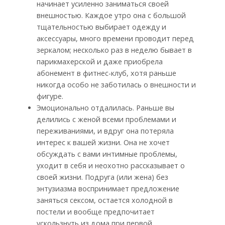
начинает усиленно заниматься своей
внешностью. Каждое утро она с большой
тщательностью выбирает одежду и
аксессуары, много времени проводит перед
зеркалом; несколько раз в неделю бывает в
парикмахерской и даже приобрела
абонемент в фитнес-клуб, хотя раньше
никогда особо не заботилась о внешности и
фигуре.
Эмоционально отдалилась. Раньше вы
делились с женой всеми проблемами и
переживаниями, и вдруг она потеряла
интерес к вашей жизни. Она не хочет
обсуждать с вами интимные проблемы,
уходит в себя и неохотно рассказывает о
своей жизни. Подруга (или жена) без
энтузиазма воспринимает предложение
заняться сексом, остается холодной в
постели и вообще предпочитает
ускользнуть из дома при первой