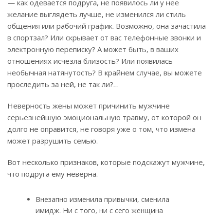
— как одевается подруга, не появилось ли у нее
желание выглядеть лучше, не изменился ли стиль
общения или рабочий график. Возможно, она зачастила
в спортзал? Или скрывает от вас телефонные звонки и
электронную переписку? А может быть, в ваших
отношениях исчезла близость? Или появилась
необычная натянутость? В крайнем случае, вы можете
проследить за ней, не так ли?…
Неверность жены может причинить мужчине
серьезнейшую эмоциональную травму, от которой он
долго не оправится, не говоря уже о том, что измена
может разрушить семью.
Вот несколько признаков, которые подскажут мужчине,
что подруга ему неверна.
Внезапно изменила привычки, сменила
имидж. Ни с того, ни с сего женщина