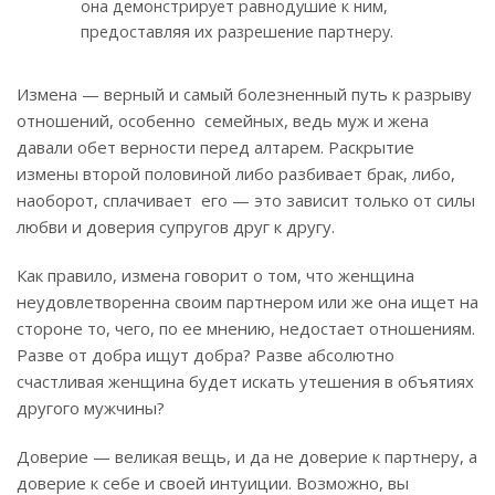
она демонстрирует равнодушие к ним,
предоставляя их разрешение партнеру.
Измена — верный и самый болезненный путь к разрыву
отношений, особенно семейных, ведь муж и жена
давали обет верности перед алтарем. Раскрытие
измены второй половиной либо разбивает брак, либо,
наоборот, сплачивает его — это зависит только от силы
любви и доверия супругов друг к другу.
Как правило, измена говорит о том, что женщина
неудовлетворенна своим партнером или же она ищет на
стороне то, чего, по ее мнению, недостает отношениям.
Разве от добра ищут добра? Разве абсолютно
счастливая женщина будет искать утешения в объятиях
другого мужчины?
Доверие — великая вещь, и да не доверие к партнеру, а
доверие к себе и своей интуиции. Возможно, вы