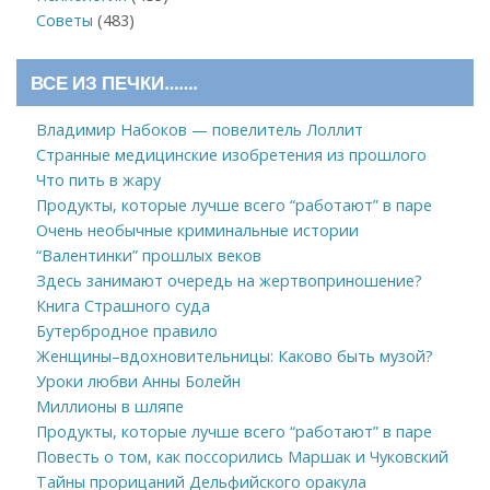
Советы
(483)
ВСЕ ИЗ ПЕЧКИ…….
Владимир Набоков — повелитель Лоллит
Странные медицинские изобретения из прошлого
Что пить в жару
Продукты, которые лучше всего “работают” в паре
Очень необычные криминальные истории
“Валентинки” прошлых веков
Здесь занимают очередь на жертвоприношение?
Книга Страшного суда
Бутербродное правило
Женщины–вдохновительницы: Каково быть музой?
Уроки любви Анны Болейн
Миллионы в шляпе
Продукты, которые лучше всего “работают” в паре
Повесть о том, как поссорились Маршак и Чуковский
Тайны прорицаний Дельфийского оракула