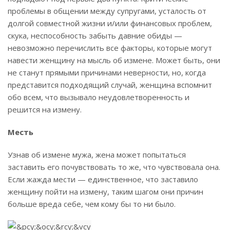
проблемы в общении между супругами, усталость от
долгой совместной жизни и/или финансовых проблем,
скука, неспособность забыть давние обиды —
невозможно перечислить все факторы, которые могут
навести женщину на мысль об измене. Может быть, они
не станут прямыми причинами неверности, но, когда
представится подходящий случай, женщина вспомнит
обо всем, что вызывало неудовлетворенность и
решится на измену.
Месть
Узнав об измене мужа, жена может попытаться
заставить его почувствовать то же, что чувствовала она.
Если жажда мести — единственное, что заставило
женщину пойти на измену, таким шагом они причин
больше вреда себе, чем кому бы то ни было.