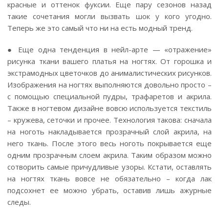
красные и оттенок фуксии. Еще пару сезонов назад
такие сочетания могли вызвать шок у кого угодно.
Теперь же это самый что ни на есть модный тренд.
● Еще одна тенденция в нейл-арте — «отражение»
рисунка ткани вашего платья на ногтях. От горошка и
экстрамодных цветочков до анималистических рисунков.
Изображения на ногтях выполняются довольно просто –
с помощью специальной пудры, трафаретов и акрила.
Также в ногтевом дизайне вовсю используется текстиль
– кружева, сеточки и прочее. Технология такова: сначала
на ноготь накладывается прозрачный слой акрила, на
него ткань. После этого весь ноготь покрывается еще
одним прозрачным слоем акрила. Таким образом можно
сотворить самые причудливые узоры. Кстати, оставлять
на ногтях ткань вовсе не обязательно – когда лак
подсохнет ее можно убрать, оставив лишь ажурные
следы.