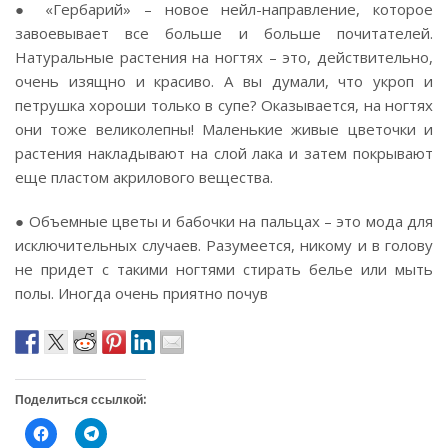
● «Гербарий» – новое нейл-направление, которое
завоевывает все больше и больше почитателей.
Натуральные растения на ногтях – это, действительно,
очень изящно и красиво. А вы думали, что укроп и
петрушка хороши только в супе? Оказывается, на ногтях
они тоже великолепны! Маленькие живые цветочки и
растения накладывают на слой лака и затем покрывают
еще пластом акрилового вещества.
● Объемные цветы и бабочки на пальцах – это мода для
исключительных случаев. Разумеется, никому и в голову
не придет с такими ногтями стирать белье или мыть
полы. Иногда очень приятно почув
Поделиться ссылкой:
Н
Н
а
а