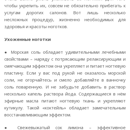
чтобы укрепить их, совсем не обязательно прибегать к
услугам дорогих салонов. Вот лишь несколько
несложных процедур, жизненно необходимых для
здоровья и красоты ноготков.
Ухоженные ноготки
● Морская соль обладает удивительными лечебными
свойствами – наряду с потрясающим релаксирующим и
смягчающим эффектом она укрепляет и питает ногтевую
пластину. Если у вас под рукой не оказалось морской
соли, не огорчайтесь и смело добавляйте в ванночку
соль поваренную. И не забудьте добавить в раствор
несколько капель раствора йода. Содержащиеся в нём
эфирные масла питают ногтевую ткань и укрепляют
кутикулу. Такой «коктейль» обладает замечательным
восстанавливающим эффектом.
● Свежевыжатый сок лимона – эффективное