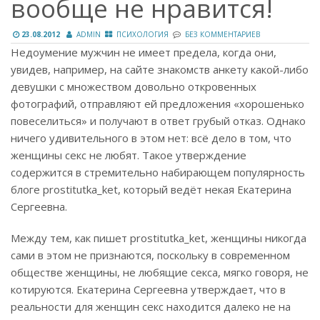
вообще не нравится!
23.08.2012
ADMIN
ПСИХОЛОГИЯ
БЕЗ КОММЕНТАРИЕВ
Недоумение мужчин не имеет предела, когда они,
увидев, например, на сайте знакомств анкету какой-либо
девушки с множеством довольно откровенных
фотографий, отправляют ей предложения «хорошенько
повеселиться» и получают в ответ грубый отказ. Однако
ничего удивительного в этом нет: всё дело в том, что
женщины секс не любят. Такое утверждение
содержится в стремительно набирающем популярность
блоге prostitutka_ket, который ведёт некая Екатерина
Сергеевна.
Между тем, как пишет prostitutka_ket, женщины никогда
сами в этом не признаются, поскольку в современном
обществе женщины, не любящие секса, мягко говоря, не
котируются. Екатерина Сергеевна утверждает, что в
реальности для женщин секс находится далеко не на