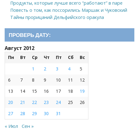
Продукты, которые лучше всего “работают” в паре
Повесть о том, как поссорились Маршак и Чуковский
Тайны прорицаний Дельфийского оракула
ПРОВЕРЬ ДАТУ:
Август 2012
Пн
Вт
Ср
Чт
Пт
Сб
Вс
1
2
3
4
5
6
7
8
9
10
11
12
13
14
15
16
17
18
19
20
21
22
23
24
25
26
27
28
29
30
31
« Июл
Сен »