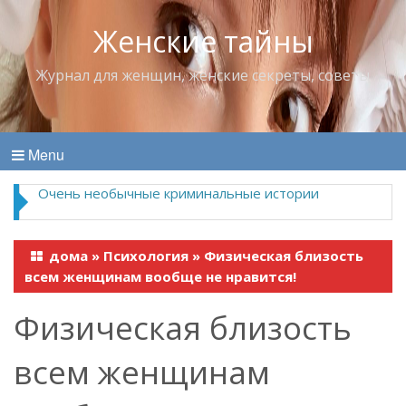
Женские тайны
Журнал для женщин, женские секреты, советы
Menu
Очень необычные криминальные истории
дома
»
Психология
»
Физическая близость
всем женщинам вообще не нравится!
Физическая близость
всем женщинам