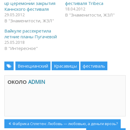
up церемонии закрытия
фестиваля Tribeca
a
в
c
T
Каннского фестиваля
18.04.2012
e
e
29.05.2012
В "Знаменитости, ЖЗЛ"
b
l
o
e
В "Знаменитости, ЖЗЛ"
o
g
k
r
(
a
Вайкуле рассекретила
О
m
летние планы Пугачевой
т
(
к
О
25.05.2018
р
т
В "Интересное"
ы
к
в
р
а
ы
е
в
т
а
Венецианский
Красавицы
фестиваль
с
е
я
т
в
с
н
я
ОКОЛО
ADMIN
о
в
в
н
о
о
м
в
о
о
к
м
н
о
е
к
)
н
е
Навигация
)
Previous
Фабрика Сплетен: Любовь — любовью, а деньги врозь?