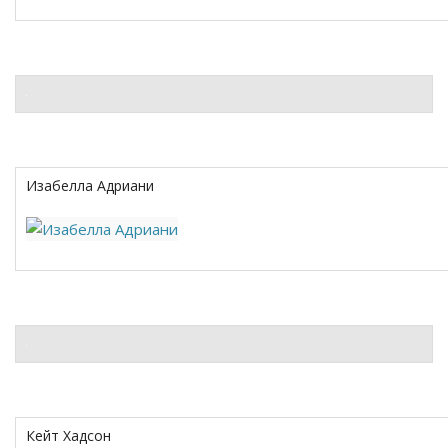
Изабелла Адриани
Кейт Хадсон