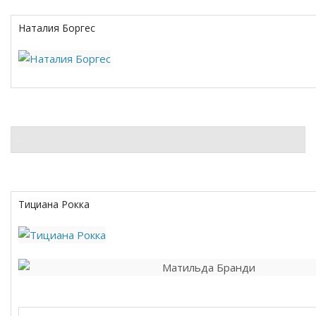
Наталия Боргес
Тициана Рокка