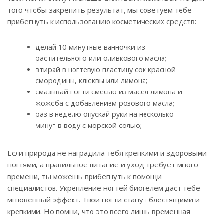
того чтобы закрепить результат, мы советуем тебе
прибегнуть к использованию косметических средств:
делай 10-минутные ванночки из
растительного или оливкового масла;
втирай в ногтевую пластину сок красной
смородины, клюквы или лимона;
смазывай ногти смесью из масел лимона и
жожоба с добавлением розового масла;
раз в неделю опускай руки на несколько
минут в воду с морской солью;
Если природа не наградила тебя крепкими и здоровыми
ногтями, а правильное питание и уход требует много
времени, ты можешь прибегнуть к помощи
специалистов. Укрепление ногтей биогелем даст тебе
мгновенный эффект. Твои ногти станут блестящими и
крепкими. Но помни, что это всего лишь временная