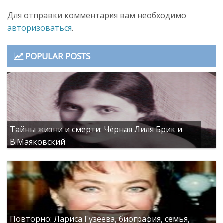
Для отправки комментария вам необходимо
авторизоваться
.
POPULAR POSTS
Тайны жизни и смерти: Чёрная Лиля Брик и
В.Маяковский
Повторно: Лариса Гузеева, биография, семья,