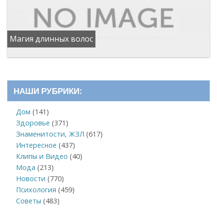
Магия длинных волос
НАШИ РУБРИКИ:
Дом
(141)
Здоровье
(371)
Знаменитости, ЖЗЛ
(617)
Интересное
(437)
Клипы и Видео
(40)
Мода
(213)
Новости
(770)
Психология
(459)
Советы
(483)