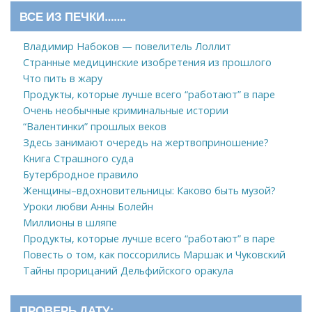
ВСЕ ИЗ ПЕЧКИ…….
Владимир Набоков — повелитель Лоллит
Странные медицинские изобретения из прошлого
Что пить в жару
Продукты, которые лучше всего “работают” в паре
Очень необычные криминальные истории
“Валентинки” прошлых веков
Здесь занимают очередь на жертвоприношение?
Книга Страшного суда
Бутербродное правило
Женщины–вдохновительницы: Каково быть музой?
Уроки любви Анны Болейн
Миллионы в шляпе
Продукты, которые лучше всего “работают” в паре
Повесть о том, как поссорились Маршак и Чуковский
Тайны прорицаний Дельфийского оракула
ПРОВЕРЬ ДАТУ: