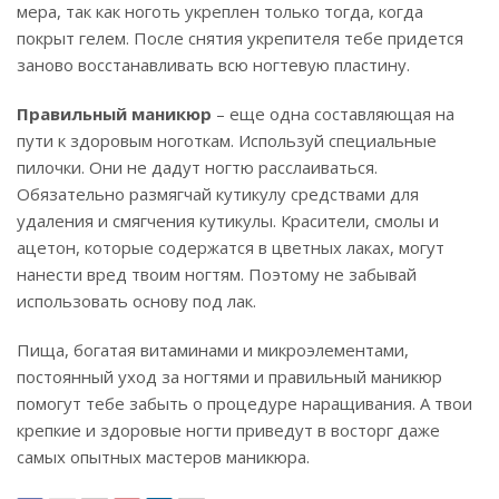
мера, так как ноготь укреплен только тогда, когда
покрыт гелем. После снятия укрепителя тебе придется
заново восстанавливать всю ногтевую пластину.
Правильный маникюр
– еще одна составляющая на
пути к здоровым ноготкам. Используй специальные
пилочки. Они не дадут ногтю расслаиваться.
Обязательно размягчай кутикулу средствами для
удаления и смягчения кутикулы. Красители, смолы и
ацетон, которые содержатся в цветных лаках, могут
нанести вред твоим ногтям. Поэтому не забывай
использовать основу под лак.
Пища, богатая витаминами и микроэлементами,
постоянный уход за ногтями и правильный маникюр
помогут тебе забыть о процедуре наращивания. А твои
крепкие и здоровые ногти приведут в восторг даже
самых опытных мастеров маникюра.