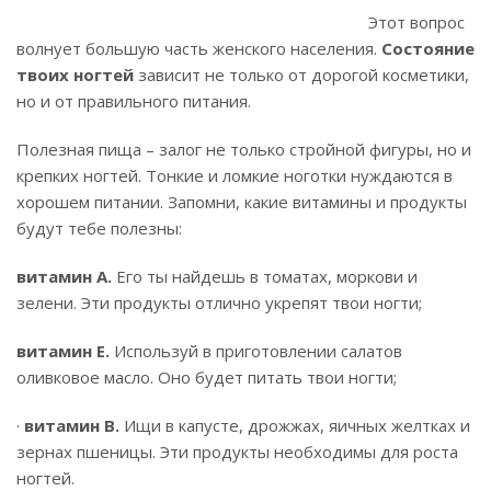
Этот вопрос
волнует большую часть женского населения.
Состояние
твоих ногтей
зависит не только от дорогой косметики,
но и от правильного питания.
Полезная пища – залог не только стройной фигуры, но и
крепких ногтей. Тонкие и ломкие ноготки нуждаются в
хорошем питании. Запомни, какие витамины и продукты
будут тебе полезны:
витамин А.
Его ты найдешь в томатах, моркови и
зелени. Эти продукты отлично укрепят твои ногти;
витамин Е.
Используй в приготовлении салатов
оливковое масло. Оно будет питать твои ногти;
·
витамин В.
Ищи в капусте, дрожжах, яичных желтках и
зернах пшеницы. Эти продукты необходимы для роста
ногтей.