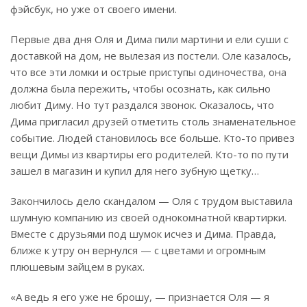
фэйсбук, но уже от своего имени.
Первые два дня Оля и Дима пили мартини и ели суши с
доставкой на дом, не вылезая из постели. Оле казалось,
что все эти ломки и острые приступы одиночества, она
должна была пережить, чтобы осознать, как сильно
любит Диму. Но тут раздался звонок. Оказалось, что
Дима пригласил друзей отметить столь знаменательное
событие. Людей становилось все больше. Кто-то привез
вещи Димы из квартиры его родителей. Кто-то по пути
зашел в магазин и купил для него зубную щетку…
Закончилось дело скандалом — Оля с трудом выставила
шумную компанию из своей однокомнатной квартирки.
Вместе с друзьями под шумок исчез и Дима. Правда,
ближе к утру он вернулся — с цветами и огромным
плюшевым зайцем в руках.
«А ведь я его уже не брошу, — признается Оля — я