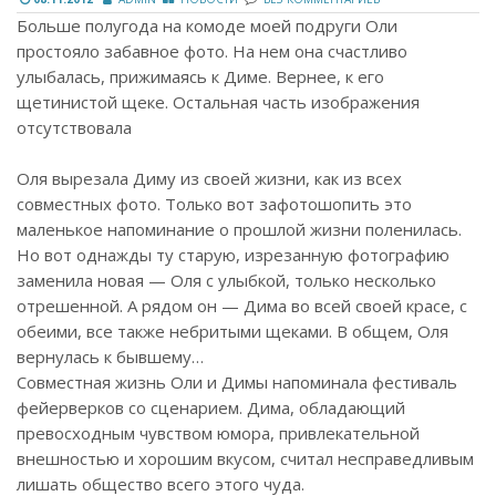
Больше полугода на комоде моей подруги Оли
простояло забавное фото. На нем она счастливо
улыбалась, прижимаясь к Диме. Вернее, к его
щетинистой щеке. Остальная часть изображения
отсутствовала
Оля вырезала Диму из своей жизни, как из всех
совместных фото. Только вот зафотошопить это
маленькое напоминание о прошлой жизни поленилась.
Но вот однажды ту старую, изрезанную фотографию
заменила новая — Оля с улыбкой, только несколько
отрешенной. А рядом он — Дима во всей своей красе, с
обеими, все также небритыми щеками. В общем, Оля
вернулась к бывшему…
Совместная жизнь Оли и Димы напоминала фестиваль
фейерверков со сценарием. Дима, обладающий
превосходным чувством юмора, привлекательной
внешностью и хорошим вкусом, считал несправедливым
лишать общество всего этого чуда.