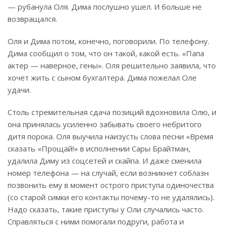
— рубанула Оля. Дима послушно ушел. И больше не
возвращался.
Оля и Дима потом, конечно, поговорили. По телефону.
Дима сообщил о том, что он такой, какой есть. «Папа
актер — наверное, гены». Оля решительно заявила, что
хочет жить с сыном бухгалтера. Дима пожелал Оле
удачи.
Столь стремительная сдача позиций вдохновила Олю, и
она принялась усиленно забывать своего небритого
дитя порока. Оля выучила наизусть слова песни «Время
сказать «Прощай!» в исполнении Сары Брайтман,
удалила Диму из соцсетей и скайпа. И даже сменила
номер телефона — на случай, если возникнет соблазн
позвонить ему в момент острого приступа одиночества
(со старой симки его контакты почему-то не удалялись).
Надо сказать, такие приступы у Оли случались часто.
Справляться с ними помогали подруги, работа и