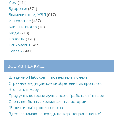
Дом
(141)
Здоровье
(371)
Знаменитости, ЖЗЛ
(617)
Интересное
(437)
Клипы и Видео
(40)
Мода
(213)
Новости
(770)
Психология
(459)
Советы
(483)
ВСЕ ИЗ ПЕЧКИ…….
Владимир Набоков — повелитель Лоллит
Странные медицинские изобретения из прошлого
Что пить в жару
Продукты, которые лучше всего “работают” в паре
Очень необычные криминальные истории
“Валентинки” прошлых веков
Здесь занимают очередь на жертвоприношение?