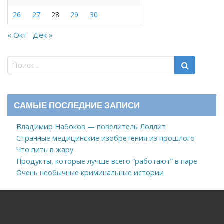
26
27
28
29
30
« Окт
Дек »
САМЫЕ ПОСЛЕДНИЕ ЗАПИСИ
Владимир Набоков — повелитель Лоллит
Странные медицинские изобретения из прошлого
Что пить в жару
Продукты, которые лучше всего “работают” в паре
Очень необычные криминальные истории