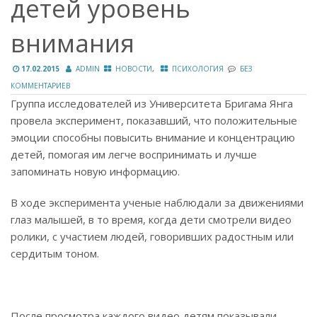
детей уровень
внимания
,
17.02.2015
ADMIN
НОВОСТИ
ПСИХОЛОГИЯ
БЕЗ
КОММЕНТАРИЕВ
Группа исследователей из Университета Бригама Янга
провела эксперимент, показавший, что положительные
эмоции способны повысить внимание и концентрацию
детей, помогая им легче воспринимать и лучше
запоминать новую информацию.
В ходе эксперимента ученые наблюдали за движениями
глаз малышей, в то время, когда дети смотрели видео
ролики, с участием людей, говоривших радостным или
сердитым тоном.
После просмотра каждого видео детям показывали