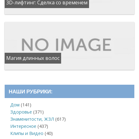
3D-лифтинг: Сделка со временем
Магия длинных волос
НАШИ РУБРИКИ:
Дом
(141)
Здоровье
(371)
Знаменитости, ЖЗЛ
(617)
Интересное
(437)
Клипы и Видео
(40)