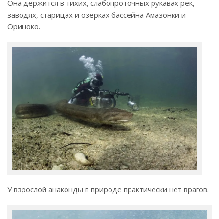
Она держится в тихих, слабопроточных рукавах рек,
заводях, старицах и озерках бассейна Амазонки и
Ориноко.
У взрослой анаконды в природе практически нет врагов.