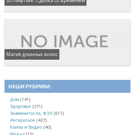
3D-лифтинг: Сделка со временем
Магия длинных волос
НАШИ РУБРИКИ:
Дом
(141)
Здоровье
(371)
Знаменитости, ЖЗЛ
(617)
Интересное
(437)
Клипы и Видео
(40)
Мода
(213)