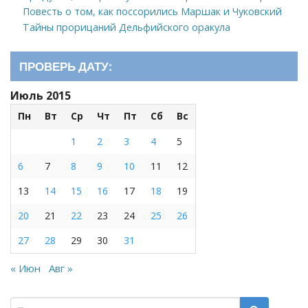
Повесть о том, как поссорились Маршак и Чуковский
Тайны прорицаний Дельфийского оракула
ПРОВЕРЬ ДАТУ:
Июль 2015
Пн
Вт
Ср
Чт
Пт
Сб
Вс
1
2
3
4
5
6
7
8
9
10
11
12
13
14
15
16
17
18
19
20
21
22
23
24
25
26
27
28
29
30
31
« Июн
Авг »