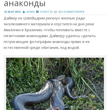
анаконды
20.07.2015
ADMIN
НОВОСТИ
БЕЗ КОММЕНТАРИЕВ
Дайвер из Швейцарии рискнул жизнью ради
эксклюзивного материала и опустился на дно реки
Амазонки в Бразилии, чтобы поплавать вместе с
гигантскими анакондами. Дайверу удалось сделать
потрясающие фотографии анаконды прямо в ее
естественной среде обитания, под водой.