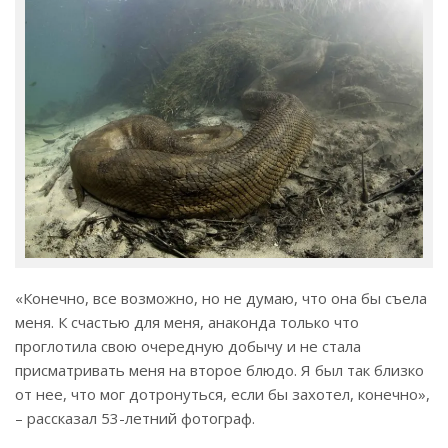
«Конечно, все возможно, но не думаю, что она бы съела
меня. К счастью для меня, анаконда только что
проглотила свою очередную добычу и не стала
присматривать меня на второе блюдо. Я был так близко
от нее, что мог дотронуться, если бы захотел, конечно»,
– рассказал 53-летний фотограф.