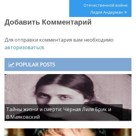
записям
Post:
Отечественной войне:
Лидия Андерман
Добавить Комментарий
Для отправки комментария вам необходимо
авторизоваться
.
POPULAR POSTS
Тайны жизни и смерти: Чёрная Лиля Брик и
В.Маяковский