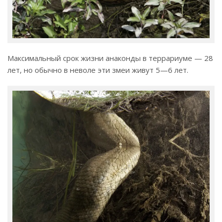
Максимальный срок жизни анаконды в террариуме — 28
лет, но обычно в неволе эти змеи живут 5—6 лет.