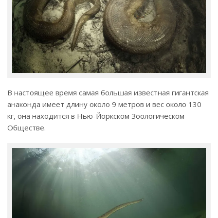
В настоящее время самая большая известная гигантская
анаконда имеет длину около 9 метров и вес около 130
кг, она находится в Нью-Йоркском Зоологическом
Обществе.