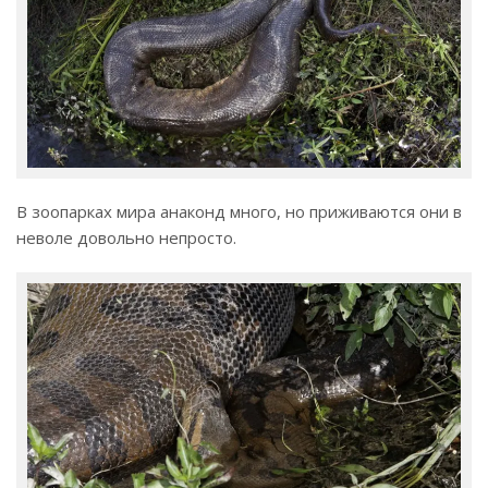
В зоопарках мира анаконд много, но приживаются они в
неволе довольно непросто.