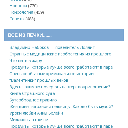
Новости
(770)
Психология
(459)
Советы
(483)
ВСЕ ИЗ ПЕЧКИ…….
Владимир Набоков — повелитель Лоллит
Странные медицинские изобретения из прошлого
Что пить в жару
Продукты, которые лучше всего “работают” в паре
Очень необычные криминальные истории
“Валентинки” прошлых веков
Здесь занимают очередь на жертвоприношение?
Книга Страшного суда
Бутербродное правило
Женщины–вдохновительницы: Каково быть музой?
Уроки любви Анны Болейн
Миллионы в шляпе
Продукты, которые лучше всего “работают” в паре