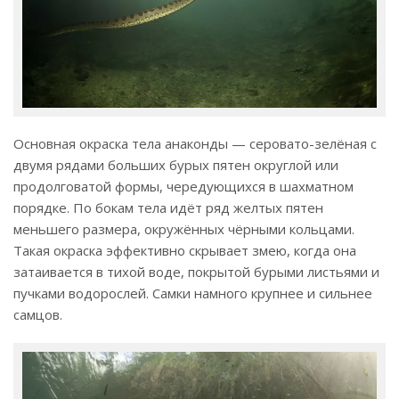
Основная окраска тела анаконды — серовато-зелёная с
двумя рядами больших бурых пятен округлой или
продолговатой формы, чередующихся в шахматном
порядке. По бокам тела идёт ряд желтых пятен
меньшего размера, окружённых чёрными кольцами.
Такая окраска эффективно скрывает змею, когда она
затаивается в тихой воде, покрытой бурыми листьями и
пучками водорослей. Самки намного крупнее и сильнее
самцов.