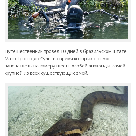
Путешественник провел 10 дней в бразильском штате
Мато Гроссо до Суль, во время которых он смог
запечатлеть на камеру шесть особей анаконды. самой
крупной из всех существующих змей.