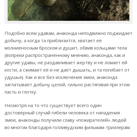
Подобно всем удавам, анаконда неподвижно поджидает
добычу, а когда та приблизится, хватает её
молниеносным броском и душит, обвив кольцами тела
(вопреки распространённому мнению, анаконда, как и
другие удавы, не раздавливает жертву и не ломает ей
кости, а сжимает её и не даёт дышать, и та погибает от
удушья). Как и все без исключения змеи, анаконда
заглатывает добычу целой, сильно растягивая при этом
пасть и глотку.
Несмотря на то что существует всего один
достоверный случай гибели человека от нападения
змеи, анаконды получили славу «пожирателей» людей
во многом благодаря голливудским фильмам-триллерам.