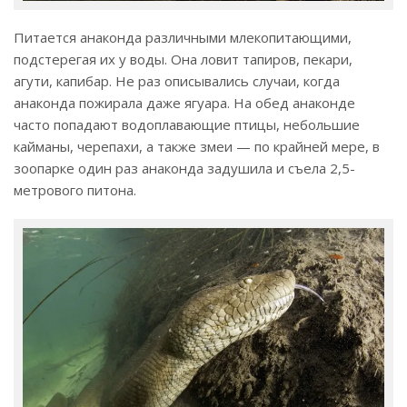
Питается анаконда различными млекопитающими,
подстерегая их у воды. Она ловит тапиров, пекари,
агути, капибар. Не раз описывались случаи, когда
анаконда пожирала даже ягуара. На обед анаконде
часто попадают водоплавающие птицы, небольшие
кайманы, черепахи, а также змеи — по крайней мере, в
зоопарке один раз анаконда задушила и съела 2,5-
метрового питона.