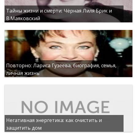
Тайны жизни и смерти: Чёрная Лиля Брик и
В.Маяковский
Повторно: Лариса Гузеева, биография, семья,
личная жизнь
Негативная энергетика: как очистить и
защитить дом