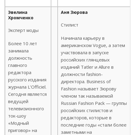
Эвелина
Аня Зюрова
Хромченко
Стилист
Эксперт моды
Начинала карьеру в
Более 10 лет
американском Vogue, а затем
занимала
участвовала в запуске
должность
российских глянцевых
главного
изданий Tatler и Allure в
редактора
должности fashion-
русского издания
директора. Business of
журнала
L
’
Officiel
.
Fashion называет Зюрову
Сегодня является
членом так называемой
ведущей
Russian Fashion Pack — группы
телевизионного
российских стилистов и
ток-шоу
редакторов, которые в
«Модный
последние годы «стали более
приговор» на
заметными на