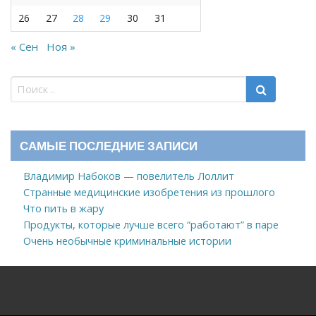
26
27
28
29
30
31
« Сен
Ноя »
САМЫЕ ПОСЛЕДНИЕ ЗАПИСИ
Владимир Набоков — повелитель Лоллит
Странные медицинские изобретения из прошлого
Что пить в жару
Продукты, которые лучше всего “работают” в паре
Очень необычные криминальные истории