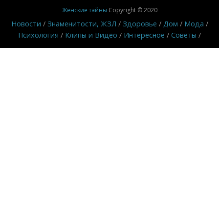
Женские тайны
Copyright © 2020
Новости
Знаменитости, ЖЗЛ
Здоровье
Дом
Мода
Психология
Клипы и Видео
Интересное
Советы