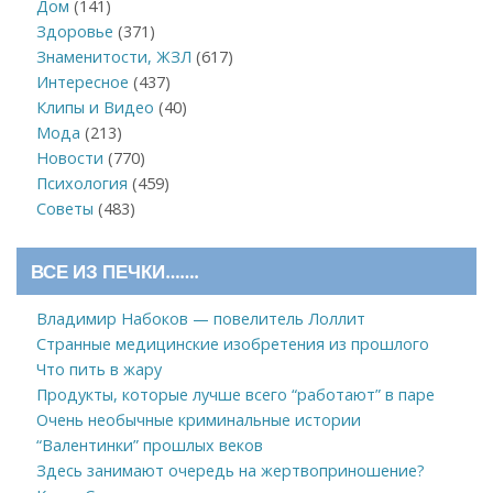
Дом
(141)
Здоровье
(371)
Знаменитости, ЖЗЛ
(617)
Интересное
(437)
Клипы и Видео
(40)
Мода
(213)
Новости
(770)
Психология
(459)
Советы
(483)
ВСЕ ИЗ ПЕЧКИ…….
Владимир Набоков — повелитель Лоллит
Странные медицинские изобретения из прошлого
Что пить в жару
Продукты, которые лучше всего “работают” в паре
Очень необычные криминальные истории
“Валентинки” прошлых веков
Здесь занимают очередь на жертвоприношение?