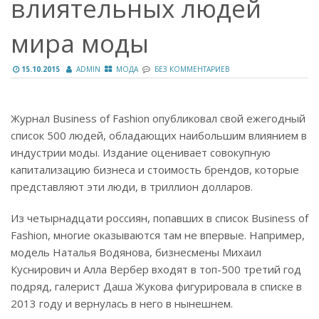
влиятельных людей
мира моды
15.10.2015
ADMIN
МОДА
БЕЗ КОММЕНТАРИЕВ
Журнал Business of Fashion опубликовал свой ежегодный
список 500 людей, обладающих наибольшим влиянием в
индустрии моды. Издание оценивает совокупную
капитализацию бизнеса и стоимость брендов, которые
представляют эти люди, в триллион долларов.
Из четырнадцати россиян, попавших в список Business of
Fashion, многие оказываются там не впервые. Например,
модель Наталья Водянова, бизнесмены Михаил
Куснирович и Алла Вербер входят в топ-500 третий год
подряд, галерист Даша Жукова фигурировала в списке в
2013 году и вернулась в него в нынешнем.