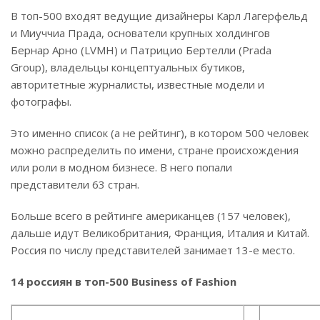
В топ-500 входят ведущие дизайнеры Карл Лагерфельд
и Миуччиа Прада, основатели крупных холдингов
Бернар Арно (LVMH) и Патрицио Бертелли (Prada
Group), владельцы концептуальных бутиков,
авторитетные журналисты, известные модели и
фотографы.
Это именно список (а не рейтинг), в котором 500 человек
можно распределить по имени, стране происхождения
или роли в модном бизнесе. В него попали
представители 63 стран.
Больше всего в рейтинге американцев (157 человек),
дальше идут Великобритания, Франция, Италия и Китай.
Россия по числу представителей занимает 13-е место.
14 россиян в топ-500 Business of Fashion