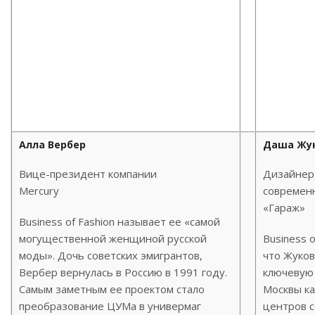
Алла Вербер
Даша Жу
Вице-президент компании
Дизайнер
Mercury
современн
«Гараж»
Business of Fashion называет ее «самой
могущественной женщиной русской
Business o
моды». Дочь советских эмигрантов,
что Жуков
Вербер вернулась в Россию в 1991 году.
ключевую 
Самым заметным ее проектом стало
Москвы ка
преобразование ЦУМа в универмаг
центров 