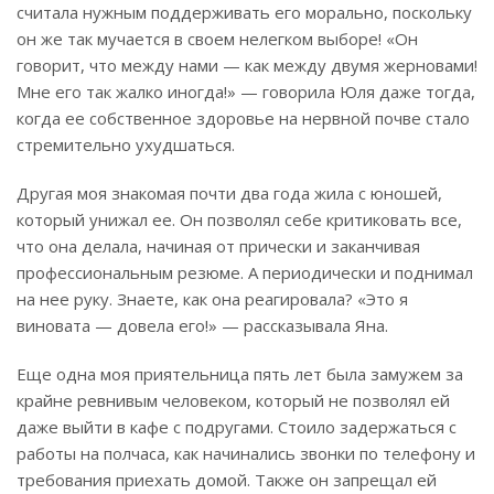
считала нужным поддерживать его морально, поскольку
он же так мучается в своем нелегком выборе! «Он
говорит, что между нами — как между двумя жерновами!
Мне его так жалко иногда!» — говорила Юля даже тогда,
когда ее собственное здоровье на нервной почве стало
стремительно ухудшаться.
Другая моя знакомая почти два года жила с юношей,
который унижал ее. Он позволял себе критиковать все,
что она делала, начиная от прически и заканчивая
профессиональным резюме. А периодически и поднимал
на нее руку. Знаете, как она реагировала? «Это я
виновата — довела его!» — рассказывала Яна.
Еще одна моя приятельница пять лет была замужем за
крайне ревнивым человеком, который не позволял ей
даже выйти в кафе с подругами. Стоило задержаться с
работы на полчаса, как начинались звонки по телефону и
требования приехать домой. Также он запрещал ей