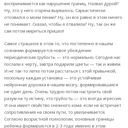
воспринимается как нарушение границ. Назвал дурой?
Ну, это у него сгоряча вырвалось. Саркастически
отозвался о моем пении? Ну, он все равно в этом ничего
не понимает. Сказал, чтобы я отвалила? Ну, так он же
сам потом мириться пришел!
Самое страшное в этом то, что постепенно в нашем
сознании формируется новое убеждение:
периодическая грубость — это нормально. Сегодня нас
послали к черту, завтра подарили цветы — так и живем.
И не так-то легко потом расстаться с этой привычкой,
поскольку каждая установка — это устойчивая
нейронная дорожка в нашем мозгу, формировавшаяся
не один день. Очень трудно потом настроить свой
разум на ту истину, что грубость — это всегда агрессия.
И она имеет свойство снежного кома: если не встречает
сопротивления на своем пути, то увеличивается.
Согласно возрастной психологии, основные границы
ребенка формируются в 2-3 года: именно в этом