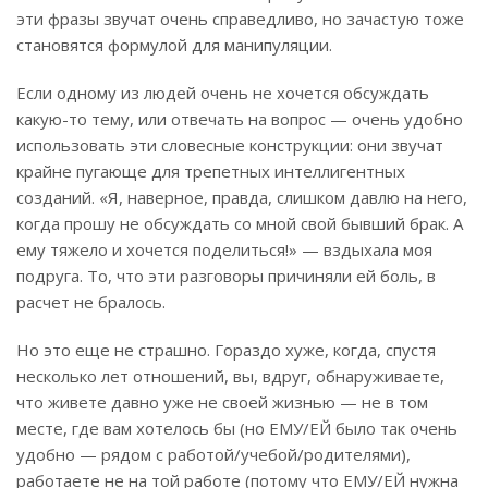
эти фразы звучат очень справедливо, но зачастую тоже
становятся формулой для манипуляции.
Если одному из людей очень не хочется обсуждать
какую-то тему, или отвечать на вопрос — очень удобно
использовать эти словесные конструкции: они звучат
крайне пугающе для трепетных интеллигентных
созданий. «Я, наверное, правда, слишком давлю на него,
когда прошу не обсуждать со мной свой бывший брак. А
ему тяжело и хочется поделиться!» — вздыхала моя
подруга. То, что эти разговоры причиняли ей боль, в
расчет не бралось.
Но это еще не страшно. Гораздо хуже, когда, спустя
несколько лет отношений, вы, вдруг, обнаруживаете,
что живете давно уже не своей жизнью — не в том
месте, где вам хотелось бы (но ЕМУ/ЕЙ было так очень
удобно — рядом с работой/учебой/родителями),
работаете не на той работе (потому что ЕМУ/ЕЙ нужна