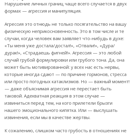
Нарушение личных границ чаще всего случается в двух
формах — агрессия и манипуляция.
Агрессия это отнюдь не только посягательство на вашу
физическую неприкосновенность. Это в том числе и те
случаи, когда человек вам заявляет что-нибудь в духе:
«Ты меня уже достала/достал!», «Отвали!», «Дура/
дурак!», «Страдаешь фигней!». Агрессия — это любой
случай грубой формулировки или грубого тона. Да, она
может быть мотивированной: у всех нас есть нервы,
которые иногда сдают — по причине гормонов, стресса
или просто погодных катаклизмов. Но — важный момент!
— даже объяснимая агрессия не перестает быть
таковой. Адекватная реакция в этом случае —
извиниться перед тем, на кого прилетели брызги
нашего эмоционального кипятка. Или — выслушать
извинения, если мы в качестве жертвы.
К сожалению, слишком часто грубость в отношениях не