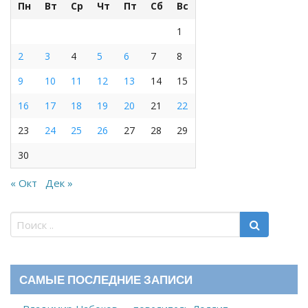
Пн
Вт
Ср
Чт
Пт
Сб
Вс
1
2
3
4
5
6
7
8
9
10
11
12
13
14
15
16
17
18
19
20
21
22
23
24
25
26
27
28
29
30
« Окт
Дек »
САМЫЕ ПОСЛЕДНИЕ ЗАПИСИ