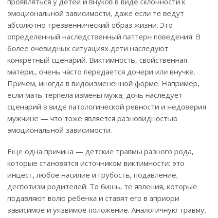
проявляться у детей и внуков в виде склонности к
эмоциональной зависимости, даже если те ведут
абсолютно трезвеннический образ жизни. Это
определенный наследственный паттерн поведения. В
более очевидных ситуациях дети наследуют
конкретный сценарий. Виктимность, свойственная
матери,, очень часто передается дочери или внучке.
Причем, иногда в видоизмененной форме. Например,
если мать терпела измены мужа, дочь наследует
сценарий в виде патологической ревности и недоверия
мужчине — что тоже является разновидностью
эмоциональной зависимости.
Еще одна причина — детские травмы разного рода,
которые становятся источником виктимности: это
инцест, любое насилие и грубость, подавление,
деспотизм родителей. То бишь, те явления, которые
подавляют волю ребенка и ставят его в априори
зависимое и уязвимое положение. Аналогичную травму,