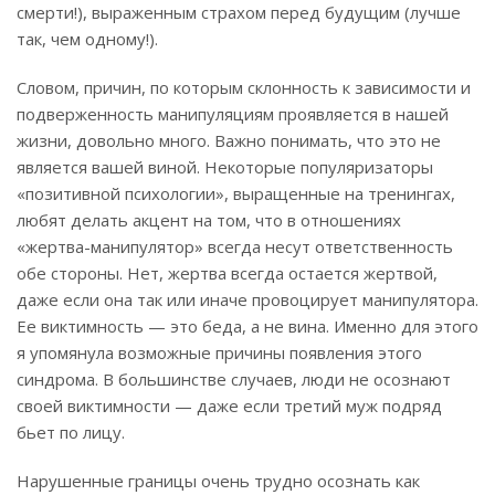
смерти!), выраженным страхом перед будущим (лучше
так, чем одному!).
Словом, причин, по которым склонность к зависимости и
подверженность манипуляциям проявляется в нашей
жизни, довольно много. Важно понимать, что это не
является вашей виной. Некоторые популяризаторы
«позитивной психологии», выращенные на тренингах,
любят делать акцент на том, что в отношениях
«жертва-манипулятор» всегда несут ответственность
обе стороны. Нет, жертва всегда остается жертвой,
даже если она так или иначе провоцирует манипулятора.
Ее виктимность — это беда, а не вина. Именно для этого
я упомянула возможные причины появления этого
синдрома. В большинстве случаев, люди не осознают
своей виктимности — даже если третий муж подряд
бьет по лицу.
Нарушенные границы очень трудно осознать как