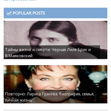
POPULAR POSTS
Тайны жизни и смерти: Чёрная Лиля Брик и
В.Маяковский
Повторно: Лариса Гузеева, биография, семья,
личная жизнь