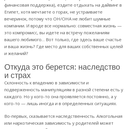
финансовая поддержка), ездите отдыхать на дайвинг в
Египет, хотя мечтаете о горах, не устраиваете
вечеринок, потому что ОН/ОНА не любит шумные
компании. И вроде все нормально: совместная жизнь —
это компромисс, вы идете на встречу пожеланиям
вашего любимого… Вот только, где здесь ваше счастье
и ваша жизнь? Где место для ваших собственных целей
и желаний?
Откуда это берется: наследство
и страх
Склонность к впадению в зависимости и
подверженность манипуляциям в разной степени есть у
каждого. Но у кого-то она проявляется постоянно, а у
кого-то — лишь иногда и в определенных ситуациях.
Во-первых, сказывается наследственность. Алкогольная
или наркотическая зависимость у родителей может