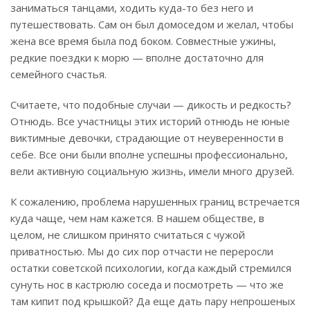
заниматься танцами, ходить куда-то без него и
путешествовать. Сам он был домоседом и желал, чтобы
жена все время была под боком. Совместные ужины,
редкие поездки к морю — вполне достаточно для
семейного счастья.
Считаете, что подобные случаи — дикость и редкость?
Отнюдь. Все участницы этих историй отнюдь не юные
виктимные девочки, страдающие от неуверенности в
себе. Все они были вполне успешны профессионально,
вели активную социальную жизнь, имели много друзей.
К сожалению, проблема нарушенных границ встречается
куда чаще, чем нам кажется. В нашем обществе, в
целом, не слишком принято считаться с чужой
приватностью. Мы до сих пор отчасти не переросли
остатки советской психологии, когда каждый стремился
сунуть нос в кастрюлю соседа и посмотреть — что же
там кипит под крышкой? Да еще дать пару непрошеных