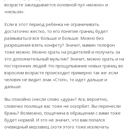
возрасте закладывается основной пул «можно» и
«нельзя».
Если в этот период ребенка не ограничивать
достаточно жестко, то его понятие границ будет
размываться все больше и больше. Можно без
разрешения взять конфету? Значит, мамин телефон
тоже можно. Можно орать на родителей и получать за
это дополнительный мультик? Значит, можно орать и на
посторонних людей. Но прощупывание новых границ во
взрослом возрасте происходит примерно так же: если
человек не видит знак «Стоп», то идет дальше и
дальше.
Вы спокойно снесли слово «дура»? Ага, вероятно,
словечко похлеще вас тоже не оскорбит. Вы перенесли
брань? Возможно, пощечина в обращении с вами тоже
будет нормой. И это не значит, что вам попался
очевидный мерзавец (хотя этого тоже исключать