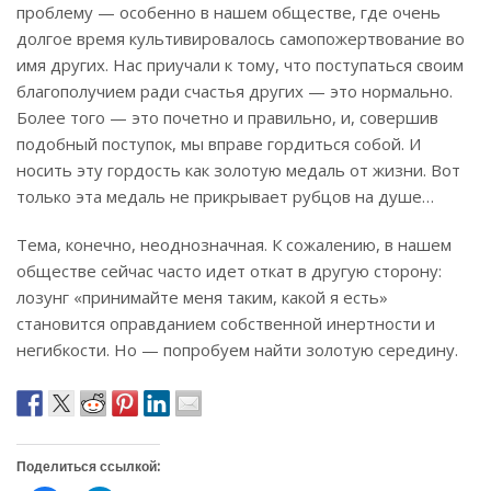
проблему — особенно в нашем обществе, где очень
долгое время культивировалось самопожертвование во
имя других. Нас приучали к тому, что поступаться своим
благополучием ради счастья других — это нормально.
Более того — это почетно и правильно, и, совершив
подобный поступок, мы вправе гордиться собой. И
носить эту гордость как золотую медаль от жизни. Вот
только эта медаль не прикрывает рубцов на душе…
Тема, конечно, неоднозначная. К сожалению, в нашем
обществе сейчас часто идет откат в другую сторону:
лозунг «принимайте меня таким, какой я есть»
становится оправданием собственной инертности и
негибкости. Но — попробуем найти золотую середину.
Поделиться ссылкой: