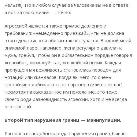
нельзя!). Но в любом случае за человека вы не в ответе,
а вот за свою жизнь — точно.
Агрессией является также прямое давление и
требования: «немедленно приезжай», «ты не должна
этого делать», «ты обязан так поступать». В одной моей
знакомой паре, например, жена регулярно давила на
мужа, требуя, чтобы он в обязательном порядке говорил
«спасибо», «пожалуйста», «спокойной ночи». Каждая
пропущенная вежливость становилась поводом для
нотаций или скандалов. Когда вы чего-то очень
настойчиво добиваетесь от партнера (или он от вас),
несмотря на высказанное им нежелание, это тоже
своего рода разновидность агрессии, хотя и не всегда
осознанной.
Второй тип нарушения границ — манипуляции.
Распознать подобного рода нарушения границ бывает