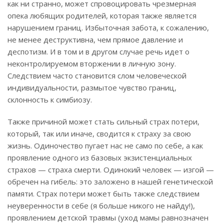
как ни странно, может спровоцировать чрезмерная
опека любящих родителей, которая также является
нарушением границ. Избыточная забота, к сожалению,
не менее деструктивна, чем прямое давление и
деспотизм. И в том и в другом случае речь идет о
неконтролируемом вторжении в личную зону.
Следствием часто становится слом человеческой
индивидуальности, размытое чувство границ,
склонность к симбиозу.
Также причиной может стать сильный страх потери,
который, так или иначе, сводится к страху за свою
жизнь. Одиночество пугает нас не само по себе, а как
проявление одного из базовых экзистенциальных
страхов — страха смерти. Одинокий человек — изгой —
обречен на гибель: это заложено в нашей генетической
памяти. Страх потери может быть также следствием
неуверенности в себе (я больше никого не найду!),
проявлением детской травмы (уход мамы равнозначен