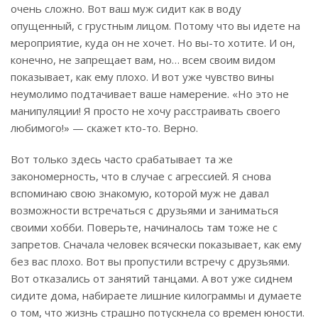
очень сложно. Вот ваш муж сидит как в воду
опущенный, с грустным лицом. Потому что вы идете на
мероприятие, куда он не хочет. Но вы-то хотите. И он,
конечно, не запрещает вам, но… всем своим видом
показывает, как ему плохо. И вот уже чувство вины
неумолимо подтачивает ваше намерение. «Но это не
манипуляции! Я просто не хочу расстраивать своего
любимого!» — скажет кто-то. Верно.
Вот только здесь часто срабатывает та же
закономерность, что в случае с агрессией. Я снова
вспоминаю свою знакомую, которой муж не давал
возможности встречаться с друзьями и заниматься
своими хобби. Поверьте, начиналось там тоже не с
запретов. Сначала человек всячески показывает, как ему
без вас плохо. Вот вы пропустили встречу с друзьями.
Вот отказались от занятий танцами. А вот уже сиднем
сидите дома, набираете лишние килограммы и думаете
о том, что жизнь страшно потускнела со времен юности.