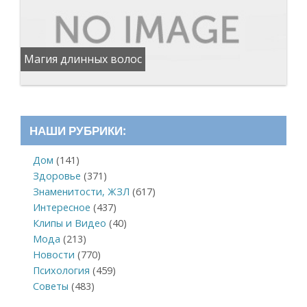
Магия длинных волос
НАШИ РУБРИКИ:
Дом
(141)
Здоровье
(371)
Знаменитости, ЖЗЛ
(617)
Интересное
(437)
Клипы и Видео
(40)
Мода
(213)
Новости
(770)
Психология
(459)
Советы
(483)