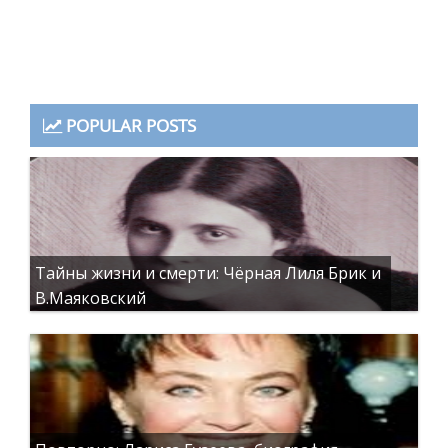
POPULAR POSTS
Тайны жизни и смерти: Чёрная Лиля Брик и
В.Маяковский