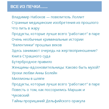
ВСЕ ИЗ ПЕЧКИ…….
Владимир Набоков — повелитель Лоллит
Странные медицинские изобретения из прошлого
Что пить в жару
Продукты, которые лучше всего “работают” в паре
Очень необычные криминальные истории
“Валентинки” прошлых веков
Здесь занимают очередь на жертвоприношение?
Книга Страшного суда
Бутербродное правило
Женщины–вдохновительницы: Каково быть музой?
Уроки любви Анны Болейн
Миллионы в шляпе
Продукты, которые лучше всего “работают” в паре
Повесть о том, как поссорились Маршак и
Чуковский
Тайны прорицаний Дельфийского оракула