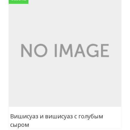
Вишисуаз и вишисуаз с голубым
сыром