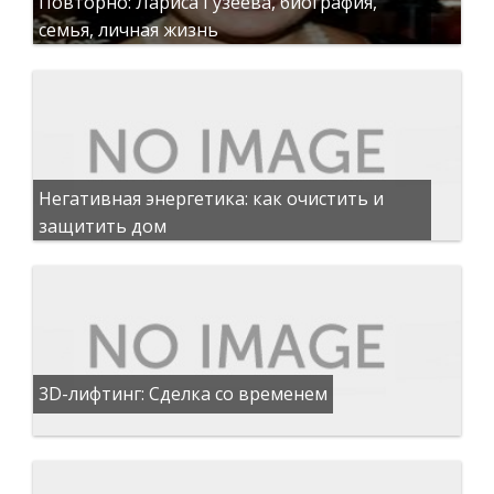
Повторно: Лариса Гузеева, биография,
семья, личная жизнь
Негативная энергетика: как очистить и
защитить дом
3D-лифтинг: Сделка со временем