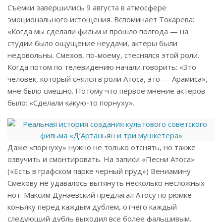
Съемки завершились 9 августа в атмосфере
эмоционального истощения. Вспоминает Токарева:
«Когда мы сделали фильм и прошло полгода — на
студии было ощущение неудачи, актеры были
недовольны. Смехов, по-моему, стеснялся этой роли.
Когда потом по телевидению начали говорить: «Это
человек, который снялся в роли Атоса, это — Арамиса»,
мне было смешно. Потому что первое мнение актеров
было: «Сделали какую-то порнуху».
Даже «порнуху» нужно не только отснять, но также
озвучить и смонтировать. На записи «Песни Атоса»
(«Есть в графском парке черный пруд») Вениамину
Смехову не удавалось вытянуть несколько несложных
нот. Максим Дунаевский предлагал Атосу по рюмке
коньяку перед каждым дублем, отчего каждый
следующий дубль выходил все более фальшивым.