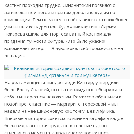
Кастинг проходил трудно. Смирнитский появился с
загипсованной ногой и притом довольно худым по
комплекции. Тем не менее он обставил всех своих более
упитанных конкурентов. Художник картины Лариса
Токарева сшила для Портоса ватный костюм для
придания тучности фигуре. «Это было ужасно! —
вспоминает актер. — Я чувствовал себя хоккеистом на
лошади!»
На роль женщины-ниндзя, леди Винтер, утвердили
было Елену Соловей, но она неожиданно обнаружила
себя в интересном положении. Режиссер обратился к
новой претендентке — Маргарите Тереховой. «Мы
надели на нее шифоновую кофточку. Без лифчика.
Впервые в истории советского кинематографа в кадре
была видна женская грудь не в течение одного
стыдливого момента, а практически постоянно».