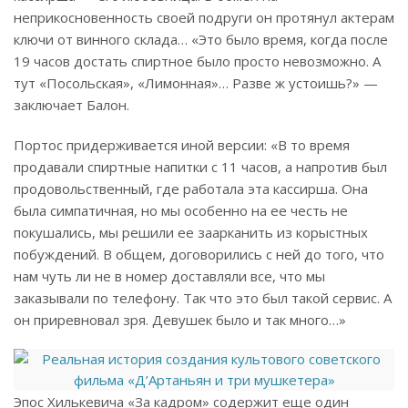
неприкосновенность своей подруги он протянул актерам
ключи от винного склада… «Это было время, когда после
19 часов достать спиртное было просто невозможно. А
тут «Посольская», «Лимонная»… Разве ж устоишь?» —
заключает Балон.
Портос придерживается иной версии: «В то время
продавали спиртные напитки с 11 часов, а напротив был
продовольственный, где работала эта кассирша. Она
была симпатичная, но мы особенно на ее честь не
покушались, мы решили ее заарканить из корыстных
побуждений. В общем, договорились с ней до того, что
нам чуть ли не в номер доставляли все, что мы
заказывали по телефону. Так что это был такой сервис. А
он приревновал зря. Девушек было и так много…»
Эпос Хилькевича «За кадром» содержит еще один