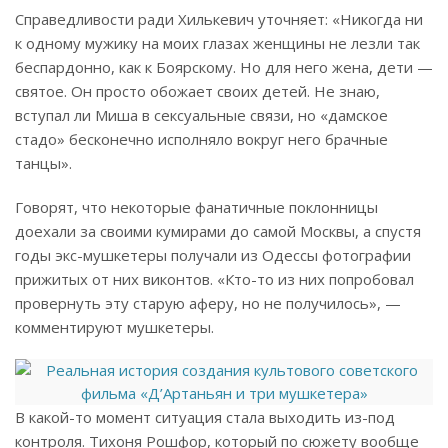
Справедливости ради Хилькевич уточняет: «Никогда ни
к одному мужику на моих глазах женщины не лезли так
беспардонно, как к Боярскому. Но для него жена, дети —
святое. Он просто обожает своих детей. Не знаю,
вступал ли Миша в сексуальные связи, но «дамское
стадо» бесконечно исполняло вокруг него брачные
танцы».
Говорят, что некоторые фанатичные поклонницы
доехали за своими кумирами до самой Москвы, а спустя
годы экс-мушкетеры получали из Одессы фотографии
прижитых от них виконтов. «Кто-то из них попробовал
провернуть эту старую аферу, но не получилось», —
комментируют мушкетеры.
В какой-то момент ситуация стала выходить из-под
контроля. Тихоня Рошфор, который по сюжету вообще