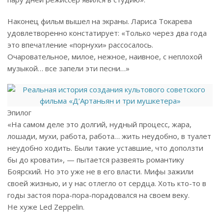
Наконец фильм вышел на экраны. Лариса Токарева
удовлетворенно констатирует: «Только через два года
это впечатление «порнухи» рассосалось.
Очаровательное, милое, нежное, наивное, с неплохой
музыкой… все запели эти песни…»
Эпилог
«На самом деле это долгий, нудный процесс, жара,
лошади, мухи, работа, работа… жить неудобно, в туалет
не­удобно ходить. Были такие уставшие, что доползти
бы до кровати», — пытается развеять романтику
Боярский. Но это уже не в его власти. Мифы зажили
своей жизнью, и у нас отлегло от сердца. Хоть кто-то в
годы застоя пора-пора-порадовался на своем веку.
Не хуже Led Zeppelin.