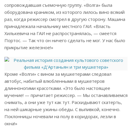
сопровождавшая съемочную группу. «Волга» была
оборудована краником, из которого лилось вино всякий
раз, когда режиссер смотрел в другую сторону. Машина
принадлежала начальнику местного ГАИ. «Власть
Хилькевича на ГАИ не распространялась, — смеется
Портос. — Так что он ничего сделать не мог. У нас было
прикрытие железное!»
Кроме «Волги» с вином за мушкетерами следовал
автобус, набитый влюб­ленными в мушкетеров
длинноногими красотками. «Это было настоящее
мучение! — причитает режиссер. — Мы останавливаемся
снимать, а они уже тут как тут. Раскидывают скатерть,
на ней шикарные ужины-обеды. С выпивкой, конечно.
Поклонницы ночевали на полу в коридорах, лезли в
окна!»