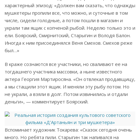
характерный эпизод: «Должен вам сказать, что однажды
мушкетеры пропили все, что можно, и суточные в том
числе, сидели голодные, а потом пошли в магазин и
украли там ящик с копченой рыбой. Неделю только это и
ели. Боярский, Смирнитский, Старыгин и Володя Балон.
Иногда к ним присоединялся Веня Смехов. Смехов реже
был…»
В краже сознаются все участники, но сваливают ее на
тогдашнего участника массовки, а ныне известного
актера Георгия Мартиросяна. «Он отвлекал продавщицу,
а мы стащили этот ящик. И меняли эту рыбу потом. Но
не украли, а взяли в долг. Потом извинились и отдали
деньги», — комментирует Боярский.
Вспоминает художник Токарева: «Сказок сегодня очень
много. Но ребята пили. Старыгин так напивался на