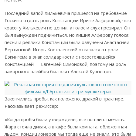
Последний запой Хилькевича пришелся на требование
Госкино отдать роль Констанции Ирине Алферовой, чью
красоту Хилькевич не ценил, а голос и слух презирал. Он
был вынужден подчиниться, но лишил Алферову голоса:
песни и реплики Констанции были озвучены Анастасией
Вертинской. Игорь Костолевский отказался от роли
Бэкингема в знак солидарности с несостоявшейся
Констанцией — Евгенией Симоновой, поэтому на роль
заморского плейбоя был взят Алексей Кузнецов.
Закончились пробы, как положено, дракой в трактире.
Рассказывает режиссер:
«Когда пробы были утверждены, все пошли отмечать.
Жара стояла дикая, а в кафе была комната, обложенная
льдом. Кондиционеров мы тогда еще не знали, это была