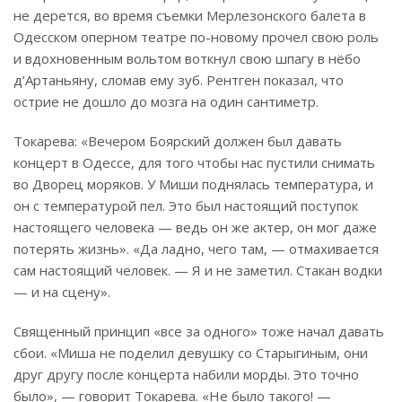
не дерется, во время съемки Мерлезонского балета в
Одесском оперном театре по-новому прочел свою роль
и вдохновенным вольтом воткнул свою шпагу в нёбо
д’Артаньяну, сломав ему зуб. Рентген показал, что
острие не дошло до мозга на один сантиметр.
Токарева: «Вечером Боярский должен был давать
концерт в Одессе, для того чтобы нас пустили снимать
во Дворец моряков. У Миши поднялась температура, и
он с температурой пел. Это был настоящий поступок
настоящего человека — ведь он же актер, он мог даже
потерять жизнь». «Да ладно, чего там, — отмахивается
сам настоящий человек. — Я и не заметил. Стакан водки
— и на сцену».
Священный принцип «все за одного» тоже начал давать
сбои. «Миша не поделил девушку со Старыгиным, они
друг другу после концерта набили морды. Это точно
было», — говорит Токарева. «Не было такого! —