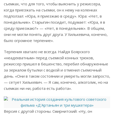
съемках, что для того, чтобы выяснить у режиссера,
когда приезжать на съемки, он к нему на коленках
подползал: «Юра, я приезжаю в среду». Юра: «Нет, в
понедельник». Старыгин посидит, подумает: «Юра, я в
среду приезжаю?» — «Нет, в понедельник». В общем,
они не могли понять друг друга. У Хилькевича, конечно,
было огромное терпение».
Терпения хватало не всегда. Найдя Боярского
«неадекватным» перед съемкой конных трюков,
режиссер пришел в бешенство, перебил обнаруженные
за зеркалом бутылки с водкой и отменил съемочный
день. «Они в таком состоянии и умереть могли запросто,
— сетует Хилькевич. — Я сам, конечно, алкоголик, но на
съемках ни-ни, работа есть работа».
Версия с другой стороны. Смирнитский: «Ну, он