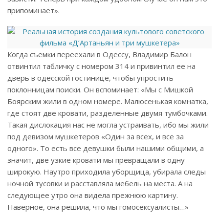
припоминает».
Когда съемки переехали в Одессу, Владимир Балон
отвинтил табличку с номером 314 и привинтил ее на
дверь в одесской гостинице, чтобы упростить
поклонницам поиски. Он вспоминает: «Мы с Мишкой
Боярским жили в одном номере. Малюсенькая комнатка,
где стоят две кровати, разделенные двумя тумбочками.
Такая дислокация нас не могла устраивать, ибо мы жили
под девизом мушкетеров «Один за всех, и все за
одного». То есть все девушки были нашими общими, а
значит, две узкие кровати мы превращали в одну
широкую. Наутро приходила уборщица, убирала следы
ночной тусовки и расставляла мебель на места. А на
следующее утро она видела прежнюю картину.
Наверное, она решила, что мы гомосексуалисты…»