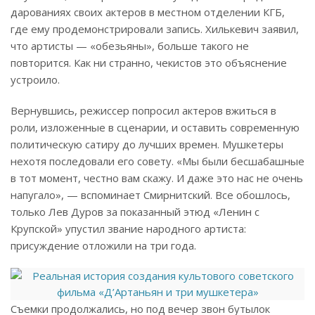
дарованиях своих актеров в местном отделении КГБ,
где ему продемонстрировали запись. Хилькевич заявил,
что артисты — «обезьяны», больше такого не
повторится. Как ни странно, чекистов это объяснение
устроило.
Вернувшись, режиссер попросил актеров вжиться в
роли, изложенные в сценарии, и оставить современную
политическую сатиру до лучших времен. Мушкетеры
нехотя последовали его совету. «Мы были бесшабашные
в тот момент, честно вам скажу. И даже это нас не очень
напугало», — вспоминает Смирнитский. Все обошлось,
только Лев Дуров за показанный этюд «Ленин с
Крупской» упустил звание народного артиста:
присуждение отложили на три года.
Съемки продолжались, но под вечер звон бутылок