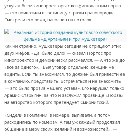
услугам были кинопроекторы с конфискованным порно
— его привозили в гостиницу стражи правопорядка.
Смотрели его лежа, направив на потолок.
Как ни странно, мушкетеры сегодня не отрицают этих
двух мифов. «Да, было дело! — сказал Портос про
кинопроектор и демонически рассмеялся. — А что же до
«все за одного»… Был уговор отдельно женщин не
водить. Если ты знакомился, то должен был привести ее
в компанию, представить. Встречаться и не знакомить
— это было против нашего устава». Его нарушал только
Арамис-Старыгин, за что и заслужил прозвище «Гюрза»,
на авторство которого претендует Смирнитский.
«Сидели в компании, в номере, выпивали, а потом
расходились по номерам. А там уж каждый продолжал
общение в меру своих желаний и возможностей», —