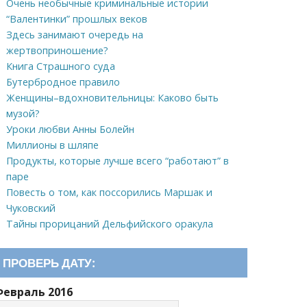
Очень необычные криминальные истории
“Валентинки” прошлых веков
Здесь занимают очередь на
жертвоприношение?
Книга Страшного суда
Бутербродное правило
Женщины–вдохновительницы: Каково быть
музой?
Уроки любви Анны Болейн
Миллионы в шляпе
Продукты, которые лучше всего “работают” в
паре
Повесть о том, как поссорились Маршак и
Чуковский
Тайны прорицаний Дельфийского оракула
ПРОВЕРЬ ДАТУ:
Февраль 2016