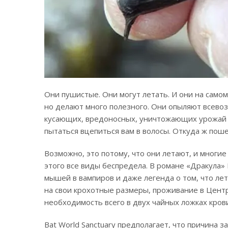
Они пушистые. Они могут летать. И они на сам
но делают много полезного. Они опыляют всев
кусающих, вредоносных, уничтожающих урожай на
пытаться вцепиться вам в волосы. Откуда ж пош
Возможно, это потому, что они летают, и многи
этого все виды беспредела. В романе «Дракула»
мышей в вампиров и даже легенда о том, что л
на свои крохотные размеры, проживание в Цент
необходимость всего в двух чайных ложках кров
Bat World Sanctuary предполагает, что причина 