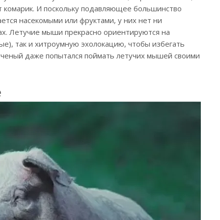
ет комарик. И поскольку подавляющее большинство
ается насекомыми или фруктами, у них нет ни
ах. Летучие мыши прекрасно ориентируются на
епые), так и хитроумную эхолокацию, чтобы избегать
ученый даже попытался поймать летучих мышей своими
е