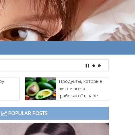
ру
Продукты, которые
лучше всего
“работают” в паре
POPULAR POSTS