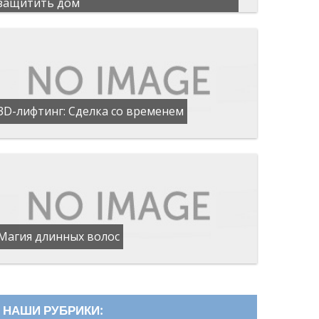
защитить дом
3D-лифтинг: Сделка со временем
Магия длинных волос
НАШИ РУБРИКИ: