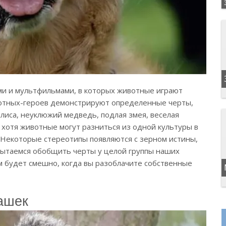
ами и мультфильмами, в которых животные играют
вотных-героев демонстрируют определенные черты,
лиса, неуклюжий медведь, подлая змея, веселая
И хотя животные могут разниться из одной культуры в
 Некоторые стереотипы появляются с зерном истины,
пытаемся обобщить черты у целой группы наших
м будет смешно, когда вы разоблачите собственные
ашек