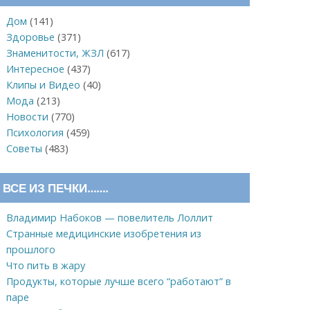
Дом
(141)
Здоровье
(371)
Знаменитости, ЖЗЛ
(617)
Интересное
(437)
Клипы и Видео
(40)
Мода
(213)
Новости
(770)
Психология
(459)
Советы
(483)
ВСЕ ИЗ ПЕЧКИ…….
Владимир Набоков — повелитель Лоллит
Странные медицинские изобретения из
прошлого
Что пить в жару
Продукты, которые лучше всего “работают” в
паре