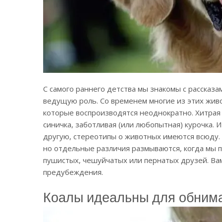
С самого раннего детства мы знакомы с рассказ
ведущую роль. Со временем многие из этих жи
которые воспроизводятся неоднократно. Хитрая 
синичка, заботливая (или любопытная) курочка. 
другую, стереотипы о животных имеются всюду.
но отдельные различия размываются, когда мы 
пушистых, чешуйчатых или пернатых друзей. Ва
предубеждения.
Коалы идеальны для обним