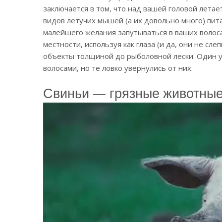
заключается в том, что над вашей головой лета
видов летучих мышей (а их довольно много) пит
малейшего желания запутываться в ваших волос
местности, используя как глаза (и да, они не сл
объекты толщиной до рыболовной лески. Один 
волосами, но те ловко увернулись от них.
Свиньи — грязные животны