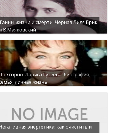
Тайны жизни и смерти: Чёрная Лиля Брик
и В.Маяковский
Повторно: Лариса Гузеева, биография,
семья, личная жизнь
Негативная энергетика: как очистить и