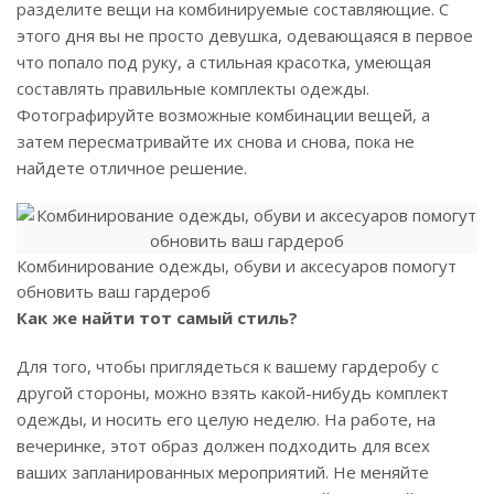
разделите вещи на комбинируемые составляющие. С
этого дня вы не просто девушка, одевающаяся в первое
что попало под руку, а стильная красотка, умеющая
составлять правильные комплекты одежды.
Фотографируйте возможные комбинации вещей, а
затем пересматривайте их снова и снова, пока не
найдете отличное решение.
Комбинирование одежды, обуви и аксесуаров помогут
обновить ваш гардероб
Как же найти тот самый стиль?
Для того, чтобы приглядеться к вашему гардеробу с
другой стороны, можно взять какой-нибудь комплект
одежды, и носить его целую неделю. На работе, на
вечеринке, этот образ должен подходить для всех
ваших запланированных мероприятий. Не меняйте