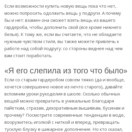
Если возможности купить новую вещь пока что нет,
можно попросить одолжить вещь у подруги. А почему
бы и нет: взамен она сможет взять вещь из вашего
гардероба, чтобы дополнить свой (все кроме нижнего
белья). К тому же, если вы считаете, что не обладаете
нужным чувством стиля, вы также можете привлечь к
работе над собой подругу: со стороны виднее над чем
вам стоит поработать.
«Я его слепила из того что было»
Если со старым гардеробом совсем тяжко (да и вообще,
хочется совершенно новое из нечто старого), давайте
вспомним уроки рукоделия в школе. Сколько обычных
вещей можно превратить в уникальные благодаря
пайеткам, стразам, декоративным вышивкам, бусинам и
прочему? Посмотрите современные тенденции в моде,
вооружитесь иголкой с ниткой и вперед, превращать
тусклую блузку в шикарное дополнение. Но кто сказал,