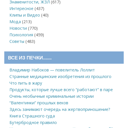
Знаменитости, ЖЗЛ
(617)
Интересное
(437)
Клипы и Видео
(40)
Мода
(213)
Новости
(770)
Психология
(459)
Советы
(483)
ВСЕ ИЗ ПЕЧКИ…….
Владимир Набоков — повелитель Лоллит
Странные медицинские изобретения из прошлого
Что пить в жару
Продукты, которые лучше всего “работают” в паре
Очень необычные криминальные истории
“Валентинки” прошлых веков
Здесь занимают очередь на жертвоприношение?
Книга Страшного суда
Бутербродное правило