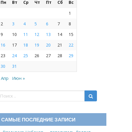
Пн
Вт
Ср
Чт
Пт
Сб
Вс
1
2
3
4
5
6
7
8
9
10
11
12
13
14
15
16
17
18
19
20
21
22
23
24
25
26
27
28
29
30
31
 Апр
Июн »
САМЫЕ ПОСЛЕДНИЕ ЗАПИСИ