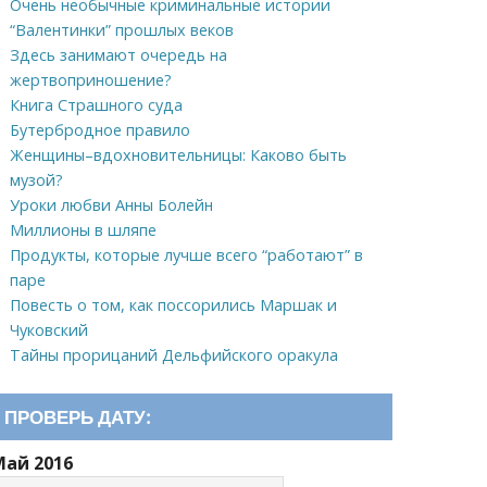
Очень необычные криминальные истории
“Валентинки” прошлых веков
Здесь занимают очередь на
жертвоприношение?
Книга Страшного суда
Бутербродное правило
Женщины–вдохновительницы: Каково быть
музой?
Уроки любви Анны Болейн
Миллионы в шляпе
Продукты, которые лучше всего “работают” в
паре
Повесть о том, как поссорились Маршак и
Чуковский
Тайны прорицаний Дельфийского оракула
ПРОВЕРЬ ДАТУ:
Май 2016