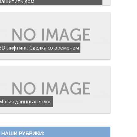
защитить дом
3D-лифтинг: Сделка со временем
Магия длинных волос
НАШИ РУБРИКИ: