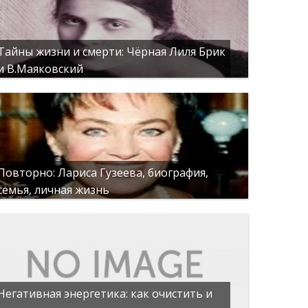
Тайны жизни и смерти: Чёрная Лиля Брик
и В.Маяковский
Повторно: Лариса Гузеева, биография,
семья, личная жизнь
Негативная энергетика: как очистить и