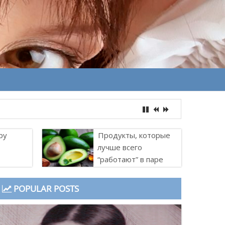
ру
Продукты, которые
лучше всего
“работают” в паре
POPULAR POSTS