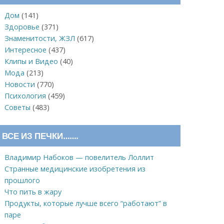
Дом
(141)
Здоровье
(371)
Знаменитости, ЖЗЛ
(617)
Интересное
(437)
Клипы и Видео
(40)
Мода
(213)
Новости
(770)
Психология
(459)
Советы
(483)
ВСЕ ИЗ ПЕЧКИ…….
Владимир Набоков — повелитель Лоллит
Странные медицинские изобретения из
прошлого
Что пить в жару
Продукты, которые лучше всего “работают” в
паре