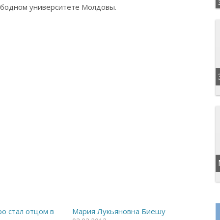
бодном университете Молдовы.
о стал отцом в
Мария Лукьяновна Биешу