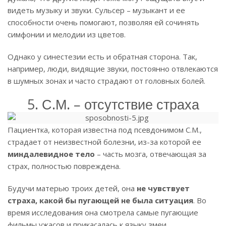
видеть музыку и звуки. Сульсер – музыкант и ее
способности очень помогают, позволяя ей сочинять
симфонии и мелодии из цветов.
Однако у синестезии есть и обратная сторона. Так,
например, люди, видящие звуки, постоянно отвлекаются
в шумных зонах и часто страдают от головных болей.
5. С.М. – отсутствие страха
Пациентка, которая известна под псевдонимом С.М.,
страдает от неизвестной болезни, из-за которой ее
миндалевидное тело
– часть мозга, отвечающая за
страх, полностью повреждена.
Будучи матерью троих детей, она
не чувствует
страха, какой бы пугающей не была ситуация
. Во
время исследования она смотрела самые пугающие
фильмы ужасов и прикасалась к языку змеи.