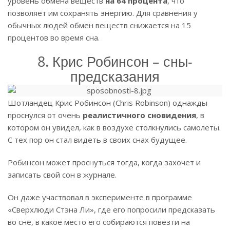
уровень обмена веществ
на 64 процента
, что
позволяет им сохранять энергию. Для сравнения у
обычных людей обмен веществ снижается на 15
процентов во время сна.
8. Крис Робинсон – сны-
предсказания
Шотландец Крис Робинсон (Chris Robinson) однажды
проснулся от очень
реалистичного сновидения
, в
котором он увидел, как в воздухе столкнулись самолеты.
С тех пор он стал видеть в своих снах будущее.
Робинсон может проснуться тогда, когда захочет и
записать свой сон в журнале.
Он даже участвовал в эксперименте в программе
«Сверхлюди Стэна Ли», где его попросили предсказать
во сне, в какое место его собираются повезти на