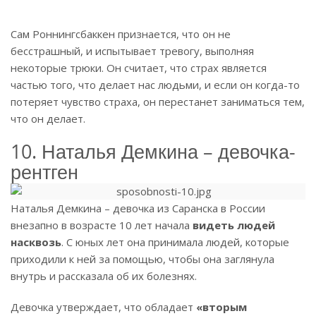
Сам Роннингсбаккен признается, что он не
бесстрашный, и испытывает тревогу, выполняя
некоторые трюки. Он считает, что страх является
частью того, что делает нас людьми, и если он когда-то
потеряет чувство страха, он перестанет заниматься тем,
что он делает.
10. Наталья Демкина – девочка-
рентген
Наталья Демкина – девочка из Саранска в России
внезапно в возрасте 10 лет начала
видеть людей
насквозь
. С юных лет она принимала людей, которые
приходили к ней за помощью, чтобы она заглянула
внутрь и рассказала об их болезнях.
Девочка утверждает, что обладает
«вторым