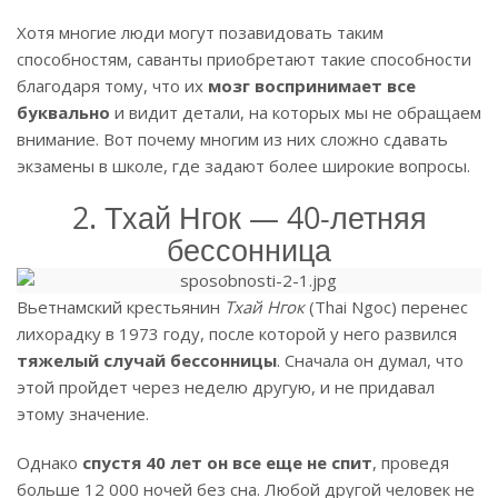
Хотя многие люди могут позавидовать таким
способностям, саванты приобретают такие способности
благодаря тому, что их
мозг воспринимает все
буквально
и видит детали, на которых мы не обращаем
внимание. Вот почему многим из них сложно сдавать
экзамены в школе, где задают более широкие вопросы.
2. Тхай Нгок — 40-летняя
бессонница
Вьетнамский крестьянин
Тхай Нгок
(Thai Ngoc) перенес
лихорадку в 1973 году, после которой у него развился
тяжелый случай бессонницы
. Сначала он думал, что
этой пройдет через неделю другую, и не придавал
этому значение.
Однако
спустя 40 лет он все еще не спит
, проведя
больше 12 000 ночей без сна. Любой другой человек не