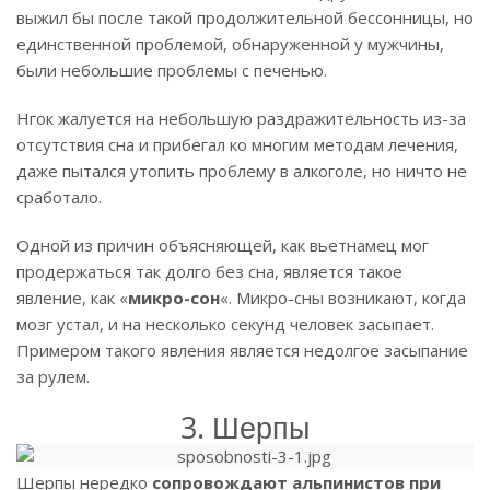
выжил бы после такой продолжительной бессонницы, но
единственной проблемой, обнаруженной у мужчины,
были небольшие проблемы с печенью.
Нгок жалуется на небольшую раздражительность из-за
отсутствия сна и прибегал ко многим методам лечения,
даже пытался утопить проблему в алкоголе, но ничто не
сработало.
Одной из причин объясняющей, как вьетнамец мог
продержаться так долго без сна, является такое
явление, как «
микро-сон
«. Микро-сны возникают, когда
мозг устал, и на несколько секунд человек засыпает.
Примером такого явления является недолгое засыпание
за рулем.
3. Шерпы
Шерпы нередко
сопровождают альпинистов при