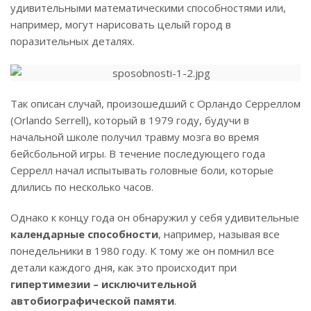
удивительными математическими способностями или,
например, могут нарисовать целый город в
поразительных деталях.
Так описан случай, произошедший с Орландо Серреллом
(Orlando Serrell), который в 1979 году, будучи в
начальной школе получил травму мозга во время
бейсбольной игры. В течение последующего года
Серрелл начал испытывать головные боли, которые
длились по несколько часов.
Однако к концу года он обнаружил у себя удивительные
календарные способности
, например, называя все
понедельники в 1980 году. К тому же он помнил все
детали каждого дня, как это происходит при
гипертимезии – исключительной
автобиографической памяти
.