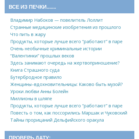
ВСЕ ИЗ ПЕЧКИ…….
Владимир Набоков — повелитель Лоллит
Странные медицинские изобретения из прошлого
Что пить в жару
Продукты, которые лучше всего “работают” в паре
Очень необычные криминальные истории
“Валентинки” прошлых веков
Здесь занимают очередь на жертвоприношение?
Книга Страшного суда
Бутербродное правило
Женщины–вдохновительницы: Каково быть музой?
Уроки любви Анны Болейн
Миллионы в шляпе
Продукты, которые лучше всего “работают” в паре
Повесть о том, как поссорились Маршак и Чуковский
Тайны прорицаний Дельфийского оракула
ПРОВЕРЬ ДАТУ: