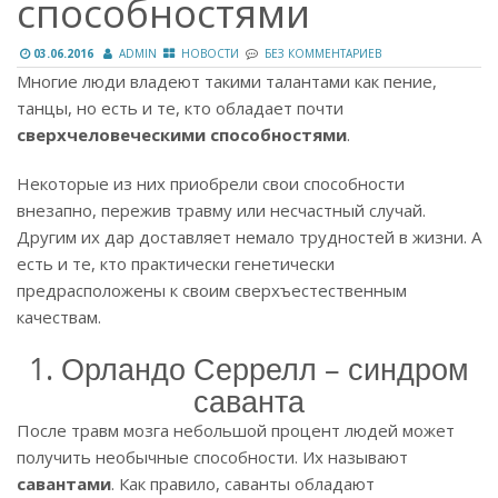
способностями
03.06.2016
ADMIN
НОВОСТИ
БЕЗ КОММЕНТАРИЕВ
Многие люди владеют такими талантами как пение,
танцы, но есть и те, кто обладает почти
сверхчеловеческими способностями
.
Некоторые из них приобрели свои способности
внезапно, пережив травму или несчастный случай.
Другим их дар доставляет немало трудностей в жизни. А
есть и те, кто практически генетически
предрасположены к своим сверхъестественным
качествам.
1. Орландо Серрелл – синдром
саванта
После травм мозга небольшой процент людей может
получить необычные способности. Их называют
савантами
. Как правило, саванты обладают