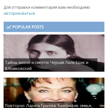
Для отправки комментария вам необходимо
авторизоваться
.
POPULAR POSTS
Тайны жизни и смерти: Чёрная Лиля Брик и
В.Маяковский
Повторно: Лариса Гузеева, биография, семья,