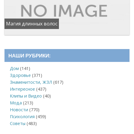
Магия длинных волос
НАШИ РУБРИКИ:
Дом
(141)
Здоровье
(371)
Знаменитости, ЖЗЛ
(617)
Интересное
(437)
Клипы и Видео
(40)
Мода
(213)
Новости
(770)
Психология
(459)
Советы
(483)