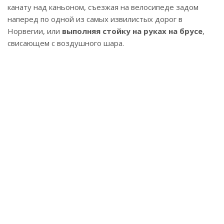
канату над каньоном, съезжая на велосипеде задом
наперед по одной из самых извилистых дорог в
Норвегии, или
выполняя стойку на руках на брусе
,
свисающем с воздушного шара.