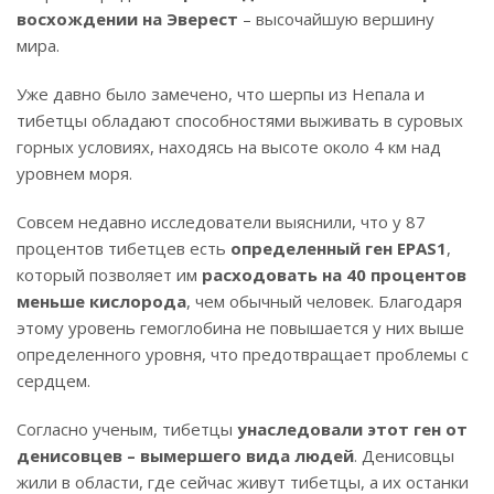
восхождении на Эверест
– высочайшую вершину
мира.
Уже давно было замечено, что шерпы из Непала и
тибетцы обладают способностями выживать в суровых
горных условиях, находясь на высоте около 4 км над
уровнем моря.
Совсем недавно исследователи выяснили, что у 87
процентов тибетцев есть
определенный ген EPAS1
,
который позволяет им
расходовать на 40 процентов
меньше кислорода
, чем обычный человек. Благодаря
этому уровень гемоглобина не повышается у них выше
определенного уровня, что предотвращает проблемы с
сердцем.
Согласно ученым, тибетцы
унаследовали этот ген от
денисовцев – вымершего вида людей
. Денисовцы
жили в области, где сейчас живут тибетцы, а их останки