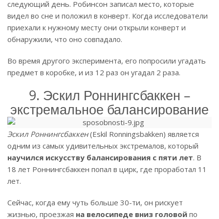
следующий день. Робинсон записал место, которые
видел во сне и положил в конверт. Когда исследователи
приехали к нужному месту они открыли конверт и
обнаружили, что оно совпадало.
Во время другого эксперимента, его попросили угадать
предмет в коробке, и из 12 раз он угадал 2 раза.
9. Эскил Роннингсбаккен –
экстремальное балансирование
Эскил Роннингсбаккен
(Eskil Ronningsbakken) является
одним из самых удивительных экстремалов, который
научился искусству балансирования с пяти лет
. В
18 лет Роннингсбаккен попал в цирк, где проработал 11
лет.
Сейчас, когда ему чуть больше 30-ти, он рискует
жизнью, проезжая
на велосипеде вниз головой
по