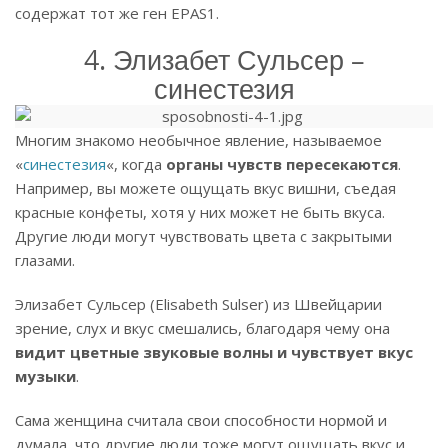
содержат тот же ген EPAS1.
4. Элизабет Сульсер –
синестезия
Многим знакомо необычное явление, называемое
«
синестезия
«, когда
органы чувств пересекаются
.
Например, вы можете ощущать вкус вишни, съедая
красные конфеты, хотя у них может не быть вкуса.
Другие люди могут чувствовать цвета с закрытыми
глазами.
Элизабет Сульсер (Elisabeth Sulser) из Швейцарии
зрение, слух и вкус смешались, благодаря чему она
видит цветные звуковые волны и чувствует вкус
музыки
.
Сама женщина считала свои способности нормой и
думала, что другие люди тоже могут ощущать вкус и