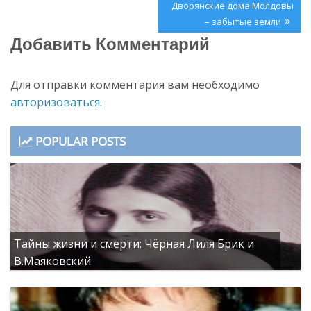
записям
Post:
Дворянские дома Молдовы
– забытые земли
Добавить Комментарий
Для отправки комментария вам необходимо
авторизоваться
.
POPULAR POSTS
Тайны жизни и смерти: Чёрная Лиля Брик и
В.Маяковский