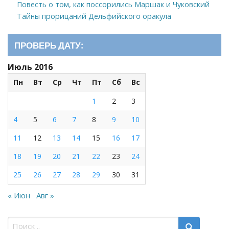
Повесть о том, как поссорились Маршак и Чуковский
Тайны прорицаний Дельфийского оракула
ПРОВЕРЬ ДАТУ:
Июль 2016
Пн
Вт
Ср
Чт
Пт
Сб
Вс
1
2
3
4
5
6
7
8
9
10
11
12
13
14
15
16
17
18
19
20
21
22
23
24
25
26
27
28
29
30
31
« Июн
Авг »