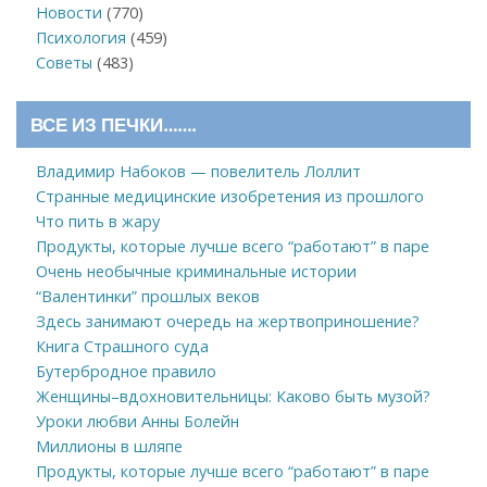
Новости
(770)
Психология
(459)
Советы
(483)
ВСЕ ИЗ ПЕЧКИ…….
Владимир Набоков — повелитель Лоллит
Странные медицинские изобретения из прошлого
Что пить в жару
Продукты, которые лучше всего “работают” в паре
Очень необычные криминальные истории
“Валентинки” прошлых веков
Здесь занимают очередь на жертвоприношение?
Книга Страшного суда
Бутербродное правило
Женщины–вдохновительницы: Каково быть музой?
Уроки любви Анны Болейн
Миллионы в шляпе
Продукты, которые лучше всего “работают” в паре