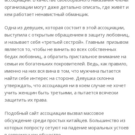
организации могут даже детально описать, где живёт и
кем работает ненавистный обманщик.
Одна из девушек, которая состоит в этой ассоциации,
выступила с открытым обращением в защиту любовниц,
и называет себя «третьей сестрой». Главным призывом
является то, чтобы не винить во всех собственных
бедах любовниц, а обратить пристальное внимание на
семьи их богатеньких покровителей. Ведь, как правило,
именно на них вся вина в том, что мужчина пытается
найти себе интерес на стороне. Девушка склонна
утверждать, что ассоциация ни в коем случае не хочет
учить женщин быть третьими, а пытается всячески
защитить их права.
Подобный сайт ассоциации вызвал массовое
обсуждение среди простых китайцев. Большинство из
которых попросту сетуют на падение моральных устоев
в современном обществе.