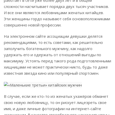
работает в сети уже более двух лет и в общей
сложности насчитывает порядка двух тысяч участников.
И все они являются любовницами женатых китайцев.
Эти женщины гордо называют себя основоположниками
совершенно новой профессии.
На электронном сайте ассоциации девушки делятся
рекомендациями, то есть советами, как решительно
заполучить богатенького мужчину, как надолго
удержать его и одержать от отношений выгоды по
максимуму. Устоять перед такого рода подготовленными
хищницами не может практически никто, будь то даже
известная звезда кино или популярный спортсмен.
В случае, если же кто-то из женатых ухажёров обманет
свою новую любовницу, то он рискует лицезреть свое
имя, и даже личные фотографии на интернет-сайте
ассоциации. В качестве своеобразного наказания члены