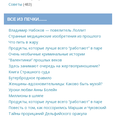
Советы
(483)
ВСЕ ИЗ ПЕЧКИ…….
Владимир Набоков — повелитель Лоллит
Странные медицинские изобретения из прошлого
Что пить в жару
Продукты, которые лучше всего “работают” в паре
Очень необычные криминальные истории
“Валентинки” прошлых веков
Здесь занимают очередь на жертвоприношение?
Книга Страшного суда
Бутербродное правило
Женщины–вдохновительницы: Каково быть музой?
Уроки любви Анны Болейн
Миллионы в шляпе
Продукты, которые лучше всего “работают” в паре
Повесть о том, как поссорились Маршак и Чуковский
Тайны прорицаний Дельфийского оракула