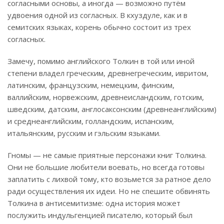
согласными основы, а иногда — возможно путём
удвоения одной из согласных. В кхуздуле, как и в
семитских языках, корень обычно состоит из трех
согласных.
Замечу, помимо английского Толкин в той или иной
степени владел греческим, древнегреческим, ивритом,
латинским, французским, немецким, финским,
валлийским, норвежским, древнеисландским, готским,
шведским, датским, англосаксонским (древнеанглийским)
и среднеанглийским, голландским, испанским,
итальянским, русским и гэльским языками.
Гномы — не самые приятные персонажи книг Толкина.
Они не большие любители воевать, но всегда готовы
заплатить с лихвой тому, кто возьмется за ратное дело
ради осуществления их идеи. Но не спешите обвинять
Толкина в антисемитизме: одна история может
послужить индульгенцией писателю, который был