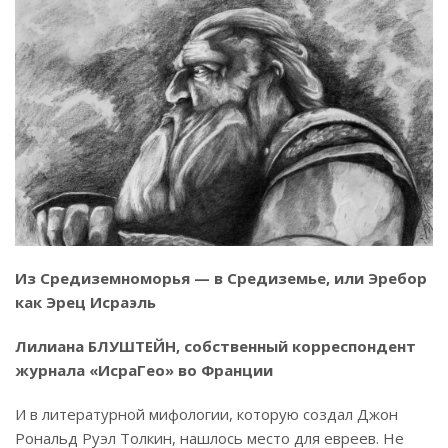
Из Средиземноморья — в Средиземье, или Эребор
как Эрец Исраэль
Лилиана БЛУШТЕЙН, собственный корреспондент
журнала «ИсраГео» во Франции
И в литературной мифологии, которую создал Джон
Рональд Руэл Толкин, нашлось место для евреев. Не