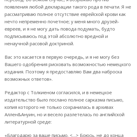
появления любой декларации такого рода в печати. Я не
рассматриваю полное отсутствие еврейской крови как
нечто непременно почетное; у меня много друзей-
евреев, и я не могу дать повода подумать, будто
подписываюсь под этой абсолютно вредной и
ненаучной расовой доктриной.
Вас это касается в первую очередь, и я не могу без
Вашего одобрения рисковать возможностью немецкого
издания. Поэтому я предоставляю Вам два наброска
возможных ответов».
Редактор с Толкиеном согласился, и в немецкое
издательство было послано полное сарказма письмо,
копия которого не только сохранилась в архивах
Аллен&Ануин, но и весело разлетелась по английской
литературной среде:
«Благодарю за ваше письмо. <…> Боюсь, не до конца