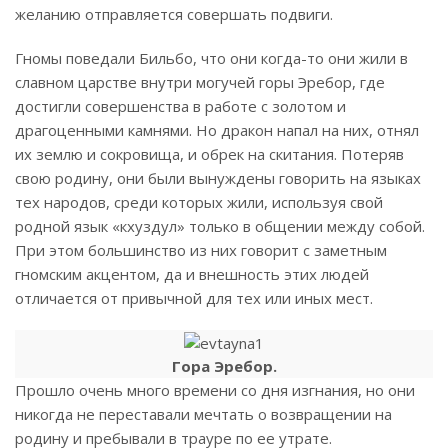
желанию отправляется совершать подвиги.
Гномы поведали Бильбо, что они когда-то они жили в
славном царстве внутри могучей горы Эребор, где
достигли совершенства в работе с золотом и
драгоценными камнями. Но дракон напал на них, отнял
их землю и сокровища, и обрек на скитания. Потеряв
свою родину, они были вынуждены говорить на языках
тех народов, среди которых жили, используя свой
родной язык «кхуздул» только в общении между собой.
При этом большинство из них говорит с заметным
гномским акцентом, да и внешность этих людей
отличается от привычной для тех или иных мест.
Гора Эребор.
Прошло очень много времени со дня изгнания, но они
никогда не переставали мечтать о возвращении на
родину и пребывали в трауре по ее утрате.