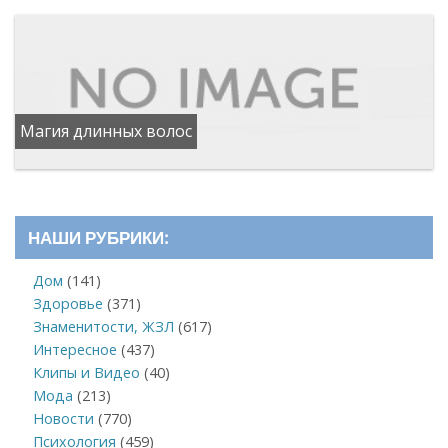
Магия длинных волос
НАШИ РУБРИКИ:
Дом
(141)
Здоровье
(371)
Знаменитости, ЖЗЛ
(617)
Интересное
(437)
Клипы и Видео
(40)
Мода
(213)
Новости
(770)
Психология
(459)