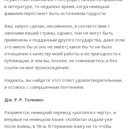
в литературе, то недалеко время, когда немецкая
фамилия перестанет быть источником гордости.
Ваш запрос сделан, несомненно, в соответствии с
законами вашей страны, однако, они не могут быть
применены к подданным другого государства, даже если
это имело бы (а оно не имеет) какое бы то ни было
отношение к качеству моей работы и ее пригодности к
публикации, в чем вы, похоже, не сомневаетесь и без
ссылок на мое происхождению.
Надеюсь, вы найдете этот ответ удовлетворительным,
и остаюсь с совершенным почтением.
Дж. Р. Р. Толкин»
.
Разумеется, немецкий перевод «укатился к черту», и
впервые на немецком языке «Хоббита» издали уже
после войны, в 58-м. В Германии книгу не то чтобы