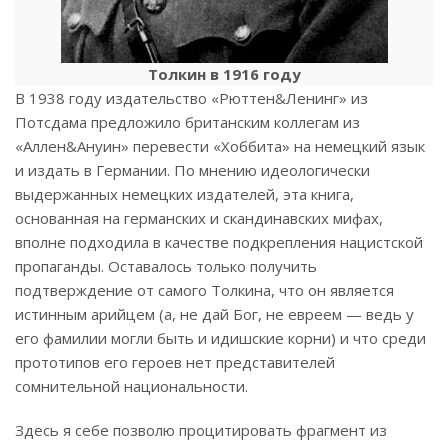
Толкин в 1916 году
В 1938 году издательство «Рюттен&Ленинг» из
Потсдама предложило британским коллегам из
«Аллен&Ануин» перевести «Хоббита» на немецкий язык
и издать в Германии. По мнению идеологически
выдержанных немецких издателей, эта книга,
основанная на германских и скандинавских мифах,
вполне подходила в качестве подкрепления нацистской
пропаганды. Оставалось только получить
подтверждение от самого Толкина, что он является
истинным арийцем (а, не дай Бог, не евреем — ведь у
его фамилии могли быть и идишские корни) и что среди
прототипов его героев нет представителей
сомнительной национальности.
Здесь я себе позволю процитировать фрагмент из