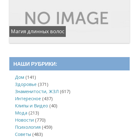
Магия длинных волос
НАШИ РУБРИКИ:
Дом
(141)
Здоровье
(371)
Знаменитости, ЖЗЛ
(617)
Интересное
(437)
Клипы и Видео
(40)
Мода
(213)
Новости
(770)
Психология
(459)
Советы
(483)