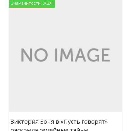
Знаменитости, ЖЗЛ
Виктория Боня в «Пусть говорят»
раскрыла семейные тайны