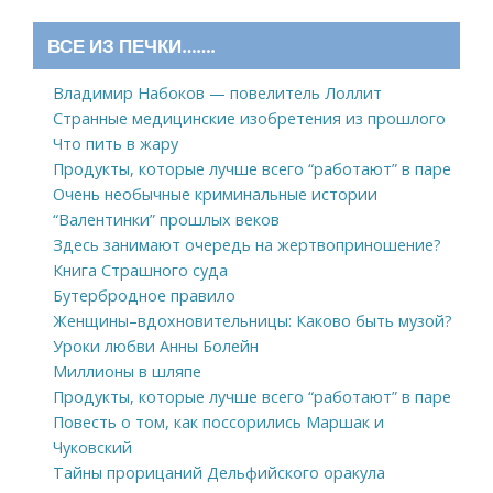
ВСЕ ИЗ ПЕЧКИ…….
Владимир Набоков — повелитель Лоллит
Странные медицинские изобретения из прошлого
Что пить в жару
Продукты, которые лучше всего “работают” в паре
Очень необычные криминальные истории
“Валентинки” прошлых веков
Здесь занимают очередь на жертвоприношение?
Книга Страшного суда
Бутербродное правило
Женщины–вдохновительницы: Каково быть музой?
Уроки любви Анны Болейн
Миллионы в шляпе
Продукты, которые лучше всего “работают” в паре
Повесть о том, как поссорились Маршак и
Чуковский
Тайны прорицаний Дельфийского оракула