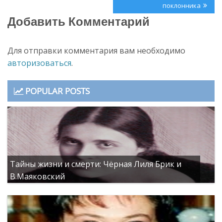
записям
Post:
поклонника
Добавить Комментарий
Для отправки комментария вам необходимо
авторизоваться
.
POPULAR POSTS
Тайны жизни и смерти: Чёрная Лиля Брик и
В.Маяковский