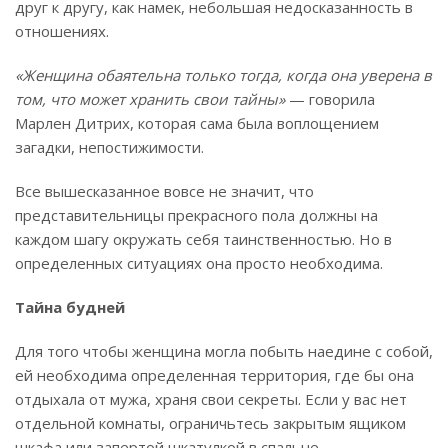
друг к другу, как намек, небольшая недосказанность в
отношениях.
«Женщина обаятельна только тогда, когда она уверена в
том, что может хранить свои тайны»
— говорила
Марлен Дитрих, которая сама была воплощением
загадки, непостижимости.
Все вышесказанное вовсе не значит, что
представительницы прекрасного пола должны на
каждом шагу окружать себя таинственностью. Но в
определенных ситуациях она просто необходима.
Тайна будней
Для того чтобы женщина могла побыть наедине с собой,
ей необходима определенная территория, где бы она
отдыхала от мужа, храня свои секреты. Если у вас нет
отдельной комнаты, ограничьтесь закрытым ящиком
шкафа или запертой шкатулкой в спальне.