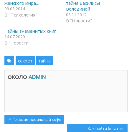
женского мира…
тайна Василисы
a
в
c
T
09.08.2014
Володиной
e
e
В "Психология"
05.11.2012
b
l
o
e
В "Новости"
o
g
k
r
(
a
Тайны знаменитых книг
О
m
14.07.2020
т
(
к
О
В "Новости"
р
т
ы
к
в
р
а
ы
секрет
тайна
е
в
т
а
с
е
я
т
ОКОЛО
в
ADMIN
с
н
я
о
в
в
н
о
о
м
в
о
о
к
м
н
о
е
к
)
н
Навигация
е
Previous
Готовим идеальный кофе
)
по
Post:
Next
Как найти богатого