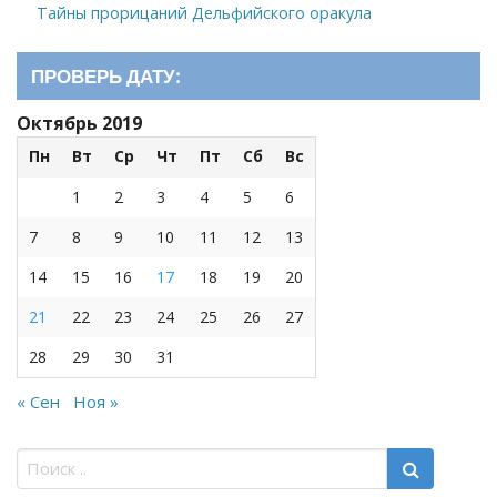
Тайны прорицаний Дельфийского оракула
ПРОВЕРЬ ДАТУ:
Октябрь 2019
Пн
Вт
Ср
Чт
Пт
Сб
Вс
1
2
3
4
5
6
7
8
9
10
11
12
13
14
15
16
17
18
19
20
21
22
23
24
25
26
27
28
29
30
31
« Сен
Ноя »