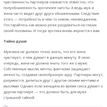
чувственность партнеров снижается. Известно, что
полуобнаженность эротичнее наготы. А ведь муж и
жена часто видят друг друга обнаженными. Следствие
этого — потребность в чем-то новом, неизведанном.
Постарайтесь как можно реже раздеваться на глазах
своей половины. И тогда эротика вновь вернется к вам.
Тайна души
Мужчина не должен точно знать, что его жена
чувствует, о чем думает в данную минуту. В свою
очередь, жена не должна знать того же о муже.
Собственные мысли, мечты, фантазии защищают
личность, создавая своеобразную ауру. Партнеры могут,
разумеется, делиться друг с другом своими мечтами и
мыслями. Однако если женщина во время секса думает о
другом партнере — это должно быть для мужа
страшной тайной.