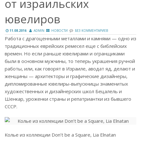
от израильских
ювелиров
11.08.2016
ADMIN
НОВОСТИ
БЕЗ КОММЕНТАРИЕВ
Работа с драгоценными металлами и камнями — одно из
традиционных еврейских ремесел еще с библейских
времен. Но если раньше ювелирами и огранщиками
были в основном мужчины, то теперь украшения ручной
работы, или, как говорят в Израиле, аводат яд, делают и
женщины — архитекторы и графические дизайнеры,
дипломированные ювелиры-выпускницы знаменитых
художественных и дизайнерских школ Бецалель и
Шенкар, уроженки страны и репатриантки из бывшего
СССР.
Колье из коллекции Don’t be a Square, Lia Elnatan