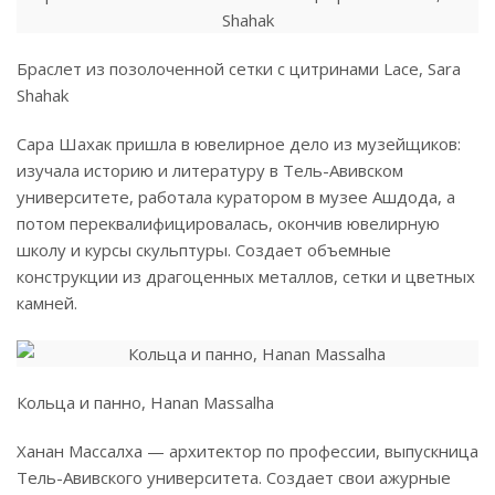
Браслет из позолоченной сетки с цитринами Lace, Sara
Shahak
Сара Шахак пришла в ювелирное дело из музейщиков:
изучала историю и литературу в Тель-Авивском
университете, работала куратором в музее Ашдода, а
потом переквалифицировалась, окончив ювелирную
школу и курсы скульптуры. Создает объемные
конструкции из драгоценных металлов, сетки и цветных
камней.
Кольца и панно, Hanan Massalha
Ханан Массалха — архитектор по профессии, выпускница
Тель-Авивского университета. Создает свои ажурные