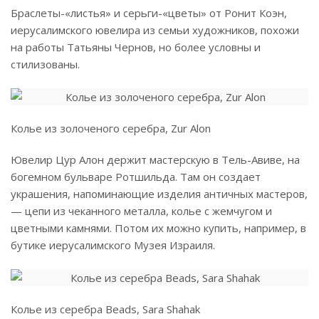
Браслеты-«листья» и серьги-«цветы» от Ронит Коэн,
иерусалимского ювелира из семьи художников, похожи
на работы Татьяны Чернов, но более условны и
стилизованы.
Колье из золоченого серебра, Zur Alon
Ювелир Цур Алон держит мастерскую в Тель-Авиве, на
богемном бульваре Ротшильда. Там он создает
украшения, напоминающие изделия античных мастеров,
— цепи из чеканного металла, колье с жемчугом и
цветными камнями. Потом их можно купить, например, в
бутике иерусалимского Музея Израиля.
Колье из серебра Beads, Sara Shahak