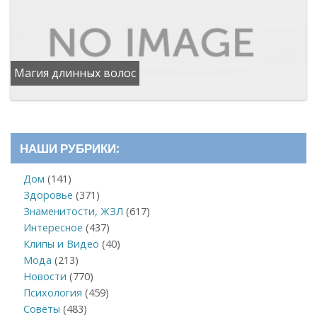
Магия длинных волос
НАШИ РУБРИКИ:
Дом
(141)
Здоровье
(371)
Знаменитости, ЖЗЛ
(617)
Интересное
(437)
Клипы и Видео
(40)
Мода
(213)
Новости
(770)
Психология
(459)
Советы
(483)