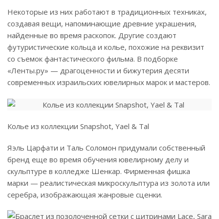
Некоторые из них работают в традиционных техниках,
создавая вещи, напоминающие древние украшения,
найденные во время раскопок. Другие создают
футуристические кольца и колье, похожие на реквизит
со съемок фантастического фильма. В подборке
«Ленты.ру» — драгоценности и бижутерия десяти
современных израильских ювелирных марок и мастеров.
Колье из коллекции Snapshot, Yael & Tal
Яэль Царфати и Таль Соломон придумали собственный
бренд еще во время обучения ювелирному делу и
скульптуре в колледже Шенкар. Фирменная фишка
марки — реалистическая микроскульптура из золота или
серебра, изображающая жанровые сценки.