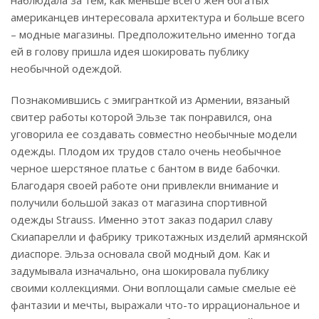
наблюдала за тем, как меньше всего жен богатых
американцев интересовала архитектура и больше всего
– модные магазины. Предположительно именно тогда
ей в голову пришла идея шокировать публику
необычной одеждой.
Познакомившись с эмигранткой из Армении, вязаный
свитер работы которой Эльзе так понравился, она
уговорила ее создавать совместно необычные модели
одежды. Плодом их трудов стало очень необычное
черное шерстяное платье с бантом в виде бабочки.
Благодаря своей работе они привлекли внимание и
получили большой заказ от магазина спортивной
одежды Strauss. Именно этот заказ подарил славу
Скиапарелли и фабрику трикотажных изделий армянской
диаспоре. Эльза основала свой модный дом. Как и
задумывала изначально, она шокировала публику
своими коллекциями. Они воплощали самые смелые её
фантазии и мечты, выражали что-то иррациональное и