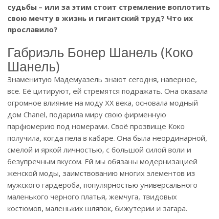
судьбы – или за этим стоит стремление воплотить
свою мечту в жизнь и гигантский труд? Что их
прославило?
Габриэль Бонер Шанель (Коко
Шанель)
Знаменитую Мадемуазель знают сегодня, наверное,
все. Её цитируют, ей стремятся подражать. Она оказала
огромное влияние на моду XX века, основала модный
дом Chanel, подарила миру свою фирменную
парфюмерию под номерами. Своё прозвище Коко
получила, когда пела в кабаре. Она была неординарной,
смелой и яркой личностью, с большой силой воли и
безупречным вкусом. Ей мы обязаны модернизацией
женской моды, заимствованию многих элементов из
мужского гардероба, популярностью универсального
маленького черного платья, жемчуга, твидовых
костюмов, маленьких шляпок, бижутерии и загара.