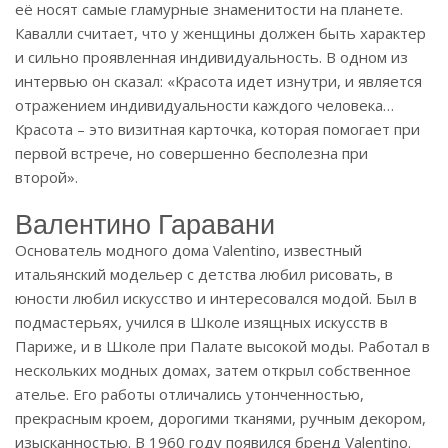
её носят самые гламурные знаменитости на планете.
Кавалли считает, что у женщины должен быть характер
и сильно проявленная индивидуальность. В одном из
интервью он сказал: «Красота идет изнутри, и является
отражением индивидуальности каждого человека…
Красота – это визитная карточка, которая помогает при
первой встрече, но совершенно бесполезна при
второй».
Валентино Гаравани
Основатель модного дома Valentino, известный
итальянский модельер с детства любил рисовать, в
юности любил искусство и интересовался модой. Был в
подмастерьях, учился в Школе изящных искусств в
Париже, и в Школе при Палате высокой моды. Работал в
нескольких модных домах, затем открыл собственное
ателье. Его работы отличались утонченностью,
прекрасным кроем, дорогими тканями, ручным декором,
изысканностью. В 1960 году появился бренд Valentino.