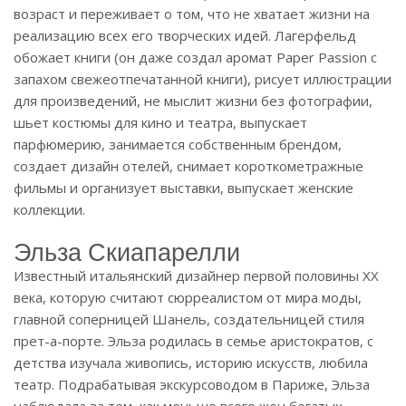
возраст и переживает о том, что не хватает жизни на
реализацию всех его творческих идей. Лагерфельд
обожает книги (он даже создал аромат Paper Passion с
запахом свежеотпечатанной книги), рисует иллюстрации
для произведений, не мыслит жизни без фотографии,
шьет костюмы для кино и театра, выпускает
парфюмерию, занимается собственным брендом,
создает дизайн отелей, снимает короткометражные
фильмы и организует выставки, выпускает женские
коллекции.
Эльза Скиапарелли
Известный итальянский дизайнер первой половины XX
века, которую считают сюрреалистом от мира моды,
главной соперницей Шанель, создательницей стиля
прет-а-порте. Эльза родилась в семье аристократов, с
детства изучала живопись, историю искусств, любила
театр. Подрабатывая экскурсоводом в Париже, Эльза