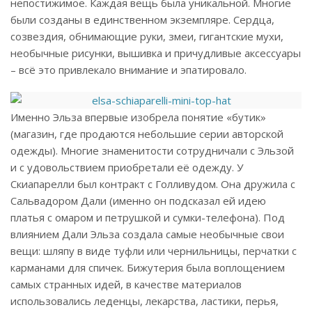
непостижимое. Каждая вещь была уникальной. Многие
были созданы в единственном экземпляре. Сердца,
созвездия, обнимающие руки, змеи, гигантские мухи,
необычные рисунки, вышивка и причудливые аксессуары
– всё это привлекало внимание и эпатировало.
Именно Эльза впервые изобрела понятие «бутик»
(магазин, где продаются небольшие серии авторской
одежды). Многие знаменитости сотрудничали с Эльзой
и с удовольствием приобретали её одежду. У
Скиапарелли был контракт с Голливудом. Она дружила с
Сальвадором Дали (именно он подсказал ей идею
платья с омаром и петрушкой и сумки-телефона). Под
влиянием Дали Эльза создала самые необычные свои
вещи: шляпу в виде туфли или чернильницы, перчатки с
карманами для спичек. Бижутерия была воплощением
самых странных идей, в качестве материалов
использовались леденцы, лекарства, ластики, перья,